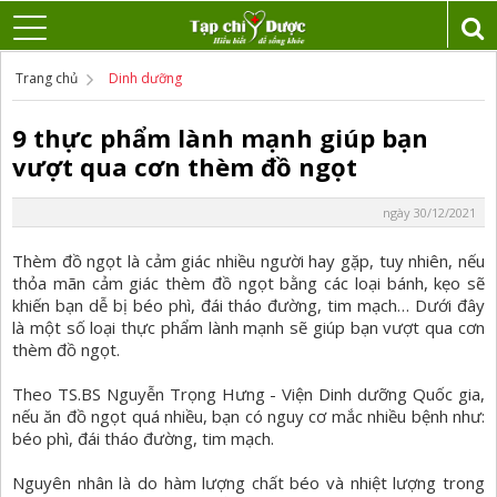
Trang chủ
Dinh dưỡng
9 thực phẩm lành mạnh giúp bạn
vượt qua cơn thèm đồ ngọt
ngày 30/12/2021
Thèm đồ ngọt là cảm giác nhiều người hay gặp, tuy nhiên, nếu
thỏa mãn cảm giác thèm đồ ngọt bằng các loại bánh, kẹo sẽ
khiến bạn dễ bị béo phì, đái tháo đường, tim mạch… Dưới đây
là một số loại thực phẩm lành mạnh sẽ giúp bạn vượt qua cơn
thèm đồ ngọt.
Theo TS.BS Nguyễn Trọng Hưng - Viện Dinh dưỡng Quốc gia,
nếu ăn đồ ngọt quá nhiều, bạn có nguy cơ mắc nhiều bệnh như:
béo phì, đái tháo đường, tim mạch.
Nguyên nhân là do hàm lượng chất béo và nhiệt lượng trong