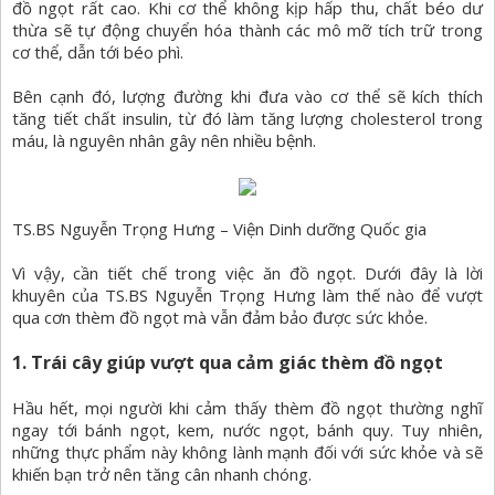
đồ ngọt rất cao. Khi cơ thể không kịp hấp thu, chất béo dư
thừa sẽ tự động chuyển hóa thành các mô mỡ tích trữ trong
cơ thể, dẫn tới béo phì.
Bên cạnh đó, lượng đường khi đưa vào cơ thể sẽ kích thích
tăng tiết chất insulin, từ đó làm tăng lượng cholesterol trong
máu, là nguyên nhân gây nên nhiều bệnh.
TS.BS Nguyễn Trọng Hưng – Viện Dinh dưỡng Quốc gia
Vì vậy, cần tiết chế trong việc ăn đồ ngọt. Dưới đây là lời
khuyên của TS.BS Nguyễn Trọng Hưng làm thế nào để vượt
qua cơn thèm đồ ngọt mà vẫn đảm bảo được sức khỏe.
1. Trái cây giúp vượt qua cảm giác thèm đồ ngọt
Hầu hết, mọi người khi cảm thấy thèm đồ ngọt thường nghĩ
ngay tới bánh ngọt, kem, nước ngọt, bánh quy. Tuy nhiên,
những thực phẩm này không lành mạnh đối với sức khỏe và sẽ
khiến bạn trở nên tăng cân nhanh chóng.