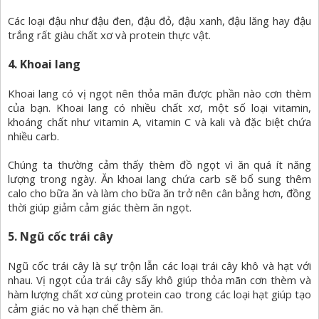
Các loại đậu như đậu đen, đậu đỏ, đậu xanh, đậu lăng hay đậu
trắng rất giàu chất xơ và protein thực vật.
4. Khoai lang
Khoai lang có vị ngọt nên thỏa mãn được phần nào cơn thèm
của bạn. Khoai lang có nhiều chất xơ, một số loại vitamin,
khoáng chất như vitamin A, vitamin C và kali và đặc biệt chứa
nhiều carb.
Chúng ta thường cảm thấy thèm đồ ngọt vì ăn quá ít năng
lượng trong ngày. Ăn khoai lang chứa carb sẽ bổ sung thêm
calo cho bữa ăn và làm cho bữa ăn trở nên cân bằng hơn, đồng
thời giúp giảm cảm giác thèm ăn ngọt.
5. Ngũ cốc trái cây
Ngũ cốc trái cây là sự trộn lẫn các loại trái cây khô và hạt với
nhau. Vị ngọt của trái cây sấy khô giúp thỏa mãn cơn thèm và
hàm lượng chất xơ cùng protein cao trong các loại hạt giúp tạo
cảm giác no và hạn chế thèm ăn.