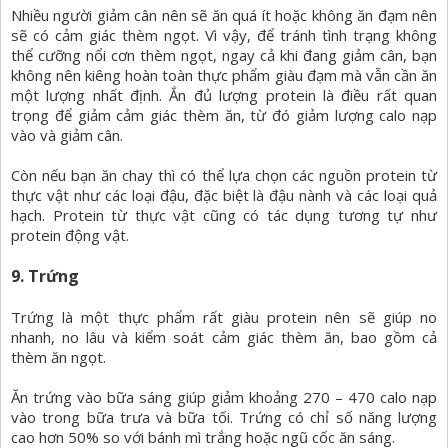
Nhiều người giảm cân nên sẽ ăn quá ít hoặc không ăn đạm nên
sẽ có cảm giác thèm ngọt. Vì vậy, để tránh tình trạng không
thể cưỡng nổi cơn thèm ngọt, ngay cả khi đang giảm cân, bạn
không nên kiêng hoàn toàn thực phẩm giàu đạm mà vẫn cần ăn
một lượng nhất định. Ắn đủ lượng protein là điều rất quan
trọng để giảm cảm giác thèm ăn, từ đó giảm lượng calo nạp
vào và giảm cân.
Còn nếu bạn ăn chay thì có thể lựa chọn các nguồn protein từ
thực vật như các loại đậu, đặc biệt là đậu nành và các loại quả
hạch. Protein từ thực vật cũng có tác dụng tương tự như
protein động vật.
9. Trứng
Trứng là một thực phẩm rất giàu protein nên sẽ giúp no
nhanh, no lâu và kiểm soát cảm giác thèm ăn, bao gồm cả
thèm ăn ngọt.
Ăn trứng vào bữa sáng giúp giảm khoảng 270 – 470 calo nạp
vào trong bữa trưa và bữa tối. Trứng có chỉ số năng lượng
cao hơn 50% so với bánh mì trắng hoặc ngũ cốc ăn sáng.