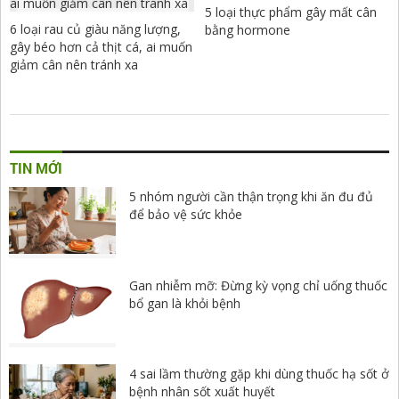
5 loại thực phẩm gây mất cân
6 loại rau củ giàu năng lượng,
bằng hormone
gây béo hơn cả thịt cá, ai muốn
giảm cân nên tránh xa
TIN MỚI
5 nhóm người cần thận trọng khi ăn đu đủ
để bảo vệ sức khỏe
Gan nhiễm mỡ: Đừng kỳ vọng chỉ uống thuốc
bổ gan là khỏi bệnh
4 sai lầm thường gặp khi dùng thuốc hạ sốt ở
bệnh nhân sốt xuất huyết