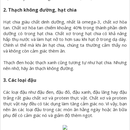
2. Thạch không đường, hạt chia
Hạt chia giàu chất dinh dưỡng, nhất là omega-3, chất xơ hòa
tan. Chất xơ hòa tan chiếm khoảng 40% trong thành phần dinh
dưỡng có trong hạt chia. Chất xơ trong hạt chia có khả năng
hấp thụ nước và làm hạt nở to hơn sau khi hạt ở trong dạ dày.
Chính vì thế mà khi ăn hạt chia, chúng ta thường cảm thấy no
và không còn cảm giác thèm ăn.
Thạch đen hoặc thạch xanh cũng tương tự như hạt chia. Nhưng
nên nhớ, hãy ăn thạch không đường.
3. Các loại đậu
Các loại đậu như đậu đen, đậu đỏ, đậu xanh, đậu lăng hay đậu
trắng rất giàu chất xơ và protein thực vật. Chất xơ và protein
thực vật này đều có tác dụng làm tăng cảm giác no. Vì vậy, bạn
nên ăn các loại đậu trong các món ăn hằng ngày hoặc ăn bữa
phụ để có cảm giác nó và giảm độ thèm ngọt.