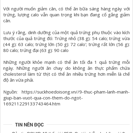
Với người muốn giảm cân, có thể ăn bữa sáng hàng ngày với
trứng, lượng calo vẫn quan trọng khi bạn đang cố gắng giảm
cân.
Lưu ý rằng, dinh dưỡng của một quả trứng phụ thuộc vào kích
thước của quả trứng đó: Trứng nhỏ (38 g): 54 calo; trứng vừa
(44 g): 63 calo; trứng lớn (50 g): 72 calo'; trứng rất lớn (56 g):
80 calo; trứng đại (63 g): 90 calo
Những người khỏe mạnh có thể ăn tối đa 1 quả trứng mỗi
ngày. Những người ăn chay do không ăn thực phẩm chứa
cholesterol làm từ thịt có thể ăn nhiều trứng hơn miễn là chế
độ ăn vừa phải.
Nguồn: https://suckhoedoisong.vn//9-thuc-pham-lanh-manh-
giup-ban-vuot-qua-con-them-do-ngot-
169211229133743464.htm
TIN NÊN ĐỌC