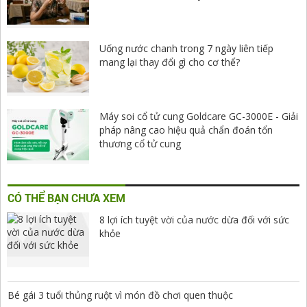
Uống nước chanh trong 7 ngày liên tiếp
mang lại thay đổi gì cho cơ thể?
Máy soi cổ tử cung Goldcare GC-3000E - Giải
pháp nâng cao hiệu quả chẩn đoán tổn
thương cổ tử cung
CÓ THỂ BẠN CHƯA XEM
8 lợi ích tuyệt vời của nước dừa đối với sức
khỏe
Bé gái 3 tuổi thủng ruột vì món đồ chơi quen thuộc