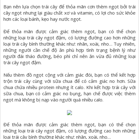
Bạn nên lựa chọn trái cây để thỏa mãn cơn thèm ngọt bởi trái
cây ngọt nhưng lại giàu chất xơ và vitamin, có lợi cho sức khỏe
hơn các loại bánh, kẹo hay nước ngọt.
Để thỏa mãn được cảm giác thèm ngọt, bạn có thể chọn
những loại trái cây ngọt đậm, có lượng đường cao hơn những
loại trái cây bình thường khác như: nhãn, xoài, nho… Tuy nhiên,
những người cần chế độ ăn phù hợp tình trạng bệnh lý như
người đái tháo đường, béo phì chỉ nên ăn vừa đủ những loại
trái cây ngọt đậm.
Nếu thèm đồ ngọt cộng với cảm giác đói, bạn có thể kết hợp
trộn trái cây cùng với sữa chua để có cảm giác no hơn. Sữa
chua chứa nhiều protein nhưng ít calo. Khi kết hợp trái cây với
sữa chua, bạn có cảm giác no bụng, hạn chế được việc thèm
ngọt mà không bị nạp vào người quá nhiều calo.
Để thỏa mãn được cảm giác thèm ngọt, bạn có thể chọn
những loại trái cây ngọt đậm, có lượng đường cao hơn những
loại trái cây bình thường khác như: nhãn, xoài, nho…