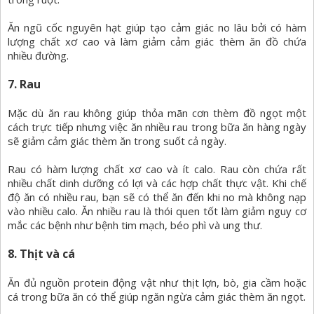
Ăn ngũ cốc nguyên hạt giúp tạo cảm giác no lâu bởi có hàm
lượng chất xơ cao và làm giảm cảm giác thèm ăn đồ chứa
nhiều đường.
7. Rau
Mặc dù ăn rau không giúp thỏa mãn cơn thèm đồ ngọt một
cách trực tiếp nhưng việc ăn nhiều rau trong bữa ăn hàng ngày
sẽ giảm cảm giác thèm ăn trong suốt cả ngày.
Rau có hàm lượng chất xơ cao và ít calo. Rau còn chứa rất
nhiều chất dinh dưỡng có lợi và các hợp chất thực vật. Khi chế
độ ăn có nhiều rau, bạn sẽ có thể ăn đến khi no mà không nạp
vào nhiều calo. Ăn nhiều rau là thói quen tốt làm giảm nguy cơ
mắc các bệnh như bệnh tim mạch, béo phì và ung thư.
8. Thịt và cá
Ăn đủ nguồn protein động vật như thịt lợn, bò, gia cầm hoặc
cá trong bữa ăn có thể giúp ngăn ngừa cảm giác thèm ăn ngọt.