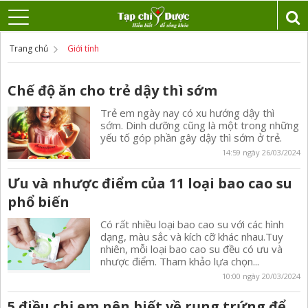
Trang chủ
Giới tính
Chế độ ăn cho trẻ dậy thì sớm
Trẻ em ngày nay có xu hướng dậy thì
sớm. Dinh dưỡng cũng là một trong những
yếu tố góp phần gây dậy thì sớm ở trẻ.
14:59 ngày 26/03/2024
Ưu và nhược điểm của 11 loại bao cao su
phổ biến
Có rất nhiều loại bao cao su với các hình
dạng, màu sắc và kích cỡ khác nhau.Tuy
nhiên, mỗi loại bao cao su đều có ưu và
nhược điểm. Tham khảo lựa chọn...
10:00 ngày 20/03/2024
5 điều chị em nên biết về rụng trứng để