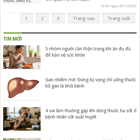
00:00 ngày 28/12/2022
1
2
3
Trang sau
Trang cuối
TIN MỚI
5 nhóm người cần thận trọng khi ăn đu đủ
để bảo vệ sức khỏe
Gan nhiễm mỡ: Đừng kỳ vọng chỉ uống thuốc
bổ gan là khỏi bệnh
4 sai lầm thường gặp khi dùng thuốc hạ sốt ở
bệnh nhân sốt xuất huyết