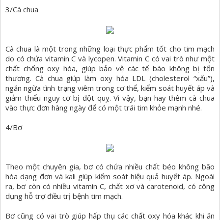
3/Cà chua
Cà chua là một trong những loại thực phẩm tốt cho tim mạch
do có chứa vitamin C và lycopen. Vitamin C có vai trò như một
chất chống oxy hóa, giúp bảo vệ các tế bào không bị tổn
thương. Cà chua giúp làm oxy hóa LDL (cholesterol “xấu”),
ngăn ngừa tình trạng viêm trong cơ thể, kiểm soát huyết áp và
giảm thiểu nguy cơ bị đột quỵ. Vì vậy, bạn hãy thêm cà chua
vào thực đơn hàng ngày để có một trái tim khỏe mạnh nhé.
4/Bơ
Theo một chuyên gia, bơ có chứa nhiều chất béo không bão
hòa dạng đơn và kali giúp kiểm soát hiệu quả huyết áp. Ngoài
ra, bơ còn có nhiều vitamin C, chất xơ và carotenoid, có công
dụng hỗ trợ điều trị bệnh tim mạch.
Bơ cũng có vai trò giúp hấp thụ các chất oxy hóa khác khi ăn