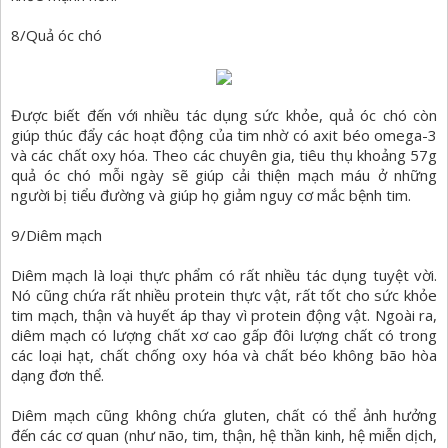
8/Quả óc chó
Được biết đến với nhiều tác dụng sức khỏe, quả óc chó còn
giúp thúc đẩy các hoạt động của tim nhờ có axit béo omega-3
và các chất oxy hóa. Theo các chuyên gia, tiêu thụ khoảng 57g
quả óc chó mỗi ngày sẽ giúp cải thiện mạch máu ở những
người bị tiểu đường và giúp họ giảm nguy cơ mắc bệnh tim.
9/Diêm mạch
Diêm mạch là loại thực phẩm có rất nhiều tác dụng tuyệt vời.
Nó cũng chứa rất nhiều protein thực vật, rất tốt cho sức khỏe
tim mạch, thận và huyết áp thay vì protein động vật. Ngoài ra,
diêm mạch có lượng chất xơ cao gấp đôi lượng chất có trong
các loại hạt, chất chống oxy hóa và chất béo không bão hòa
dạng đơn thể.
Diêm mạch cũng không chứa gluten, chất có thể ảnh hưởng
đến các cơ quan (như não, tim, thận, hệ thần kinh, hệ miễn dịch,