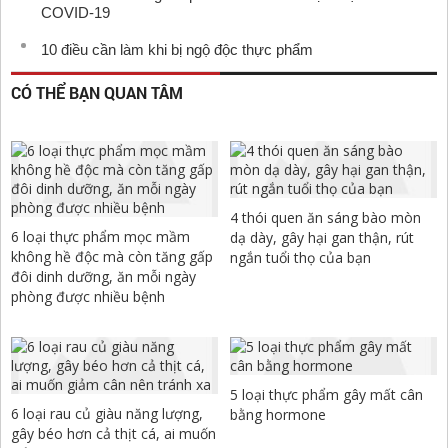
COVID-19
10 điều cần làm khi bị ngộ độc thực phẩm
CÓ THỂ BẠN QUAN TÂM
4 thói quen ăn sáng bào mòn
6 loại thực phẩm mọc mầm
dạ dày, gây hại gan thận, rút
không hề độc mà còn tăng gấp
ngắn tuổi thọ của bạn
đôi dinh dưỡng, ăn mỗi ngày
phòng được nhiều bệnh
5 loại thực phẩm gây mất cân
6 loại rau củ giàu năng lượng,
bằng hormone
gây béo hơn cả thịt cá, ai muốn