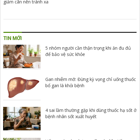
giảm cân nên tránh xa
TIN MỚI
5 nhóm người cần thận trọng khi ăn đu đủ
để bảo vệ sức khỏe
Gan nhiễm mỡ: Đừng kỳ vọng chỉ uống thuốc
bổ gan là khỏi bệnh
4 sai lầm thường gặp khi dùng thuốc hạ sốt ở
bệnh nhân sốt xuất huyết