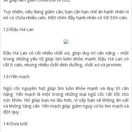
Tuy nhiên, nếu đang giảm cân, bạn cần hạn chế ăn hạnh nhân vì
nó có chứa nhiều calo. Một chén đầy hạnh nhân có tới 530 calo.
12/Đậu Hà Lan
Đậu Hà Lan có rất nhiều chất xơ, giúp duy trì cân nặng – một
trong những yếu tố giúp tim luôn khỏe mạnh. Đậu Hà Lan có
rất ít calo, nhưng nhiều chất dinh dưỡng, chất xơ và protein.
13/Yến mạch
Ngũ cốc nguyên hạt giúp tim luôn khỏe mạnh và duy trì cân
nặng. Yến mạch là một trong những loại ngũ cốc rất tốt cho
sức khỏe. Nó giúp bạn no lâu hơn, vì vậy bạn sẽ không ăn vặt
và không tăng cân. Yến mạch giúp giảm nguy cơ bị tim mạch và
đột quỵ.
14/Dưa lưới