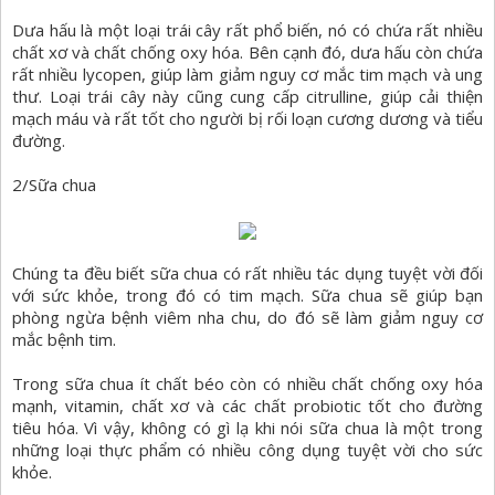
Dưa hấu là một loại trái cây rất phổ biến, nó có chứa rất nhiều
chất xơ và chất chống oxy hóa. Bên cạnh đó, dưa hấu còn chứa
rất nhiều lycopen, giúp làm giảm nguy cơ mắc tim mạch và ung
thư. Loại trái cây này cũng cung cấp citrulline, giúp cải thiện
mạch máu và rất tốt cho người bị rối loạn cương dương và tiểu
đường.
2/Sữa chua
Chúng ta đều biết sữa chua có rất nhiều tác dụng tuyệt vời đối
với sức khỏe, trong đó có tim mạch. Sữa chua sẽ giúp bạn
phòng ngừa bệnh viêm nha chu, do đó sẽ làm giảm nguy cơ
mắc bệnh tim.
Trong sữa chua ít chất béo còn có nhiều chất chống oxy hóa
mạnh, vitamin, chất xơ và các chất probiotic tốt cho đường
tiêu hóa. Vì vậy, không có gì lạ khi nói sữa chua là một trong
những loại thực phẩm có nhiều công dụng tuyệt vời cho sức
khỏe.