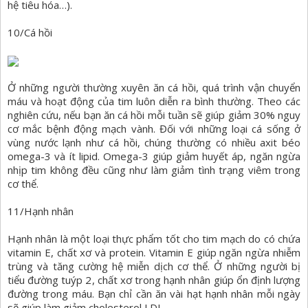
hệ tiêu hóa…).
10/Cá hồi
Ở những người thường xuyên ăn cá hồi, quá trình vận chuyển
máu và hoạt động của tim luôn diễn ra bình thường. Theo các
nghiên cứu, nếu bạn ăn cá hồi mỗi tuần sẽ giúp giảm 30% nguy
cơ mắc bệnh động mạch vành. Đối với những loại cá sống ở
vùng nước lạnh như cá hồi, chúng thường có nhiều axit béo
omega-3 và ít lipid. Omega-3 giúp giảm huyết áp, ngăn ngừa
nhịp tim không đều cũng như làm giảm tình trạng viêm trong
cơ thể.
11/Hạnh nhân
Hạnh nhân là một loại thực phẩm tốt cho tim mạch do có chứa
vitamin E, chất xơ và protein. Vitamin E giúp ngăn ngừa nhiễm
trùng và tăng cường hệ miễn dịch cơ thể. Ở những người bị
tiểu đường tuýp 2, chất xơ trong hạnh nhân giúp ổn định lượng
đường trong máu. Bạn chỉ cần ăn vài hạt hạnh nhân mỗi ngày
sẽ giúp làm giảm cholesterol LDL.