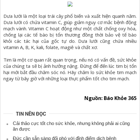
Dưa lưới là một loại trái cây phổ biến và xuất hiện quanh năm.
Dưa lưới có chứa vitamin C, giúp giảm nguy cơ mắc bệnh động
mạch vành. Vitamin C hoạt động như một chất chống oxy hóa,
chống lại các tế bào bị tổn thương đồng thời bảo vệ tế bào
khỏi các tác hại của gốc tự do. Dưa lưới cũng chứa nhiều
vitamin A, B, K, kali, folate, magiê và chất xơ.
Tim là một cơ quan rất quan trọng, nếu nó có vấn đề, sức khỏe
của chúng ta sẽ bị ảnh hưởng nặng. Đừng để đến lúc tim bị tổn
hại mới bắt đầu chăm sóc nó. Hãy chăm lo sức khỏe tim mạch
ngay từ bây giờ với những loại thực phẩm tốt cho tim mạch.
Nguồn: Báo Khỏe 365
TIN NÊN ĐỌC
Cải thảo cực tốt cho sức khỏe, nhưng không phải ai cũng
ăn được
Đức cần sẵn sàng đối phó với đỉnh điểm dịch bệnh