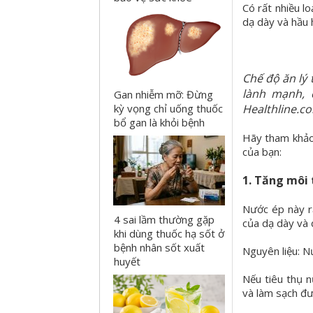
Có rất nhiều l
dạ dày và hầu h
Chế độ ăn lý
lành mạnh, 
Gan nhiễm mỡ: Đừng
kỳ vọng chỉ uống thuốc
Healthline.co
bổ gan là khỏi bệnh
Hãy tham khảo 
của bạn:
1. Tăng môi 
Nước ép này rấ
4 sai lầm thường gặp
của dạ dày và 
khi dùng thuốc hạ sốt ở
bệnh nhân sốt xuất
Nguyên liệu: N
huyết
Nếu tiêu thụ 
và làm sạch đườ