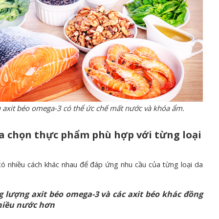
àu axit béo omega-3 có thể ức chế mất nước và khóa ẩm.
ựa chọn thực phẩm phù hợp với từng loại
có nhiều cách khác nhau để đáp ứng nhu cầu của từng loại da
g lượng axit béo omega-3 và các axit béo khác đồng
hiều nước hơn