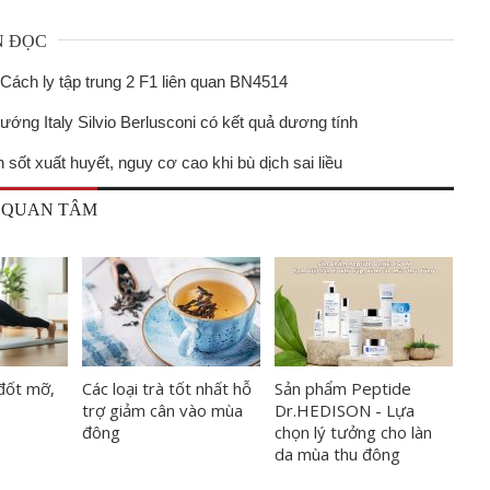
N ĐỌC
Cách ly tập trung 2 F1 liên quan BN4514
ướng Italy Silvio Berlusconi có kết quả dương tính
sốt xuất huyết, nguy cơ cao khi bù dịch sai liều
 QUAN TÂM
 đốt mỡ,
Các loại trà tốt nhất hỗ
Sản phẩm Peptide
trợ giảm cân vào mùa
Dr.HEDISON - Lựa
đông
chọn lý tưởng cho làn
da mùa thu đông