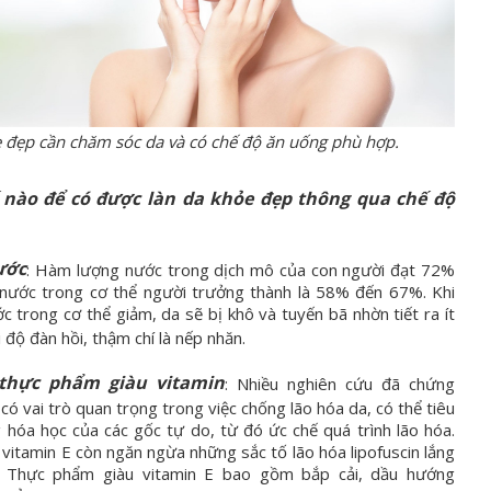
đẹp cần chăm sóc da và có chế độ ăn uống phù hợp.
 nào để có được làn da khỏe đẹp thông qua chế độ
ước
: Hàm lượng nước trong dịch mô của con người đạt 72%
nước trong cơ thể người trưởng thành là 58% đến 67%. Khi
 trong cơ thể giảm, da sẽ bị khô và tuyến bã nhờn tiết ra ít
 độ đàn hồi, thậm chí là
nếp nhăn.
thực phẩm giàu vitamin
: Nhiều nghiên cứu đã chứng
có vai trò quan trọng trong việc chống
lão hóa da, có thể tiêu
 hóa học của các gốc tự do, từ đó ức chế quá trình lão hóa.
 vitamin E còn ngăn ngừa những sắc tố lão hóa lipofuscin lắng
. Thực phẩm giàu vitamin E bao gồm bắp cải, dầu hướng