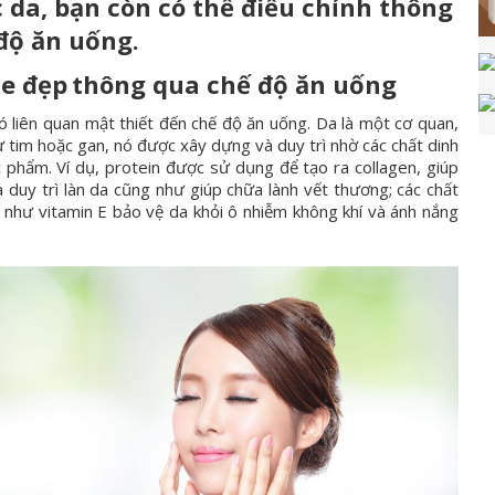
 da, bạn còn có thể điều chỉnh thông
độ ăn uống.
e đẹp
thông qua chế độ ăn uống
 liên quan mật thiết đến chế độ ăn uống. Da là một cơ quan,
 tim hoặc gan, nó được xây dựng và duy trì nhờ các chất dinh
phẩm. Ví dụ, protein được sử dụng để tạo ra collagen, giúp
 duy trì làn da cũng như giúp chữa lành vết thương; các chất
như vitamin E bảo vệ da khỏi ô nhiễm không khí và ánh nắng