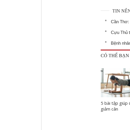
TIN NÊ
Cần Thơ: 
Cựu Thủ t
Bệnh nhân 
CÓ THỂ BẠN
5 bài tập giúp
giảm cân