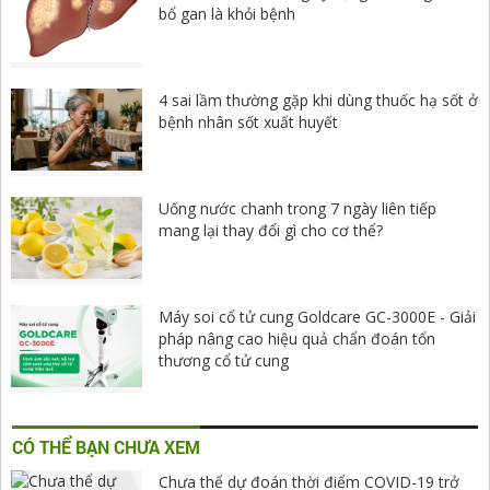
bổ gan là khỏi bệnh
4 sai lầm thường gặp khi dùng thuốc hạ sốt ở
bệnh nhân sốt xuất huyết
Uống nước chanh trong 7 ngày liên tiếp
mang lại thay đổi gì cho cơ thể?
Máy soi cổ tử cung Goldcare GC-3000E - Giải
pháp nâng cao hiệu quả chẩn đoán tổn
thương cổ tử cung
CÓ THỂ BẠN CHƯA XEM
Chưa thể dự đoán thời điểm COVID-19 trở