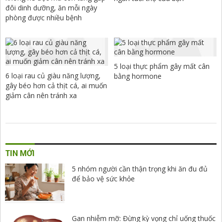
đôi dinh dưỡng, ăn mỗi ngày
phòng được nhiều bệnh
5 loại thực phẩm gây mất cân
6 loại rau củ giàu năng lượng,
bằng hormone
gây béo hơn cả thịt cá, ai muốn
giảm cân nên tránh xa
TIN MỚI
5 nhóm người cần thận trọng khi ăn đu đủ
để bảo vệ sức khỏe
Gan nhiễm mỡ: Đừng kỳ vọng chỉ uống thuốc