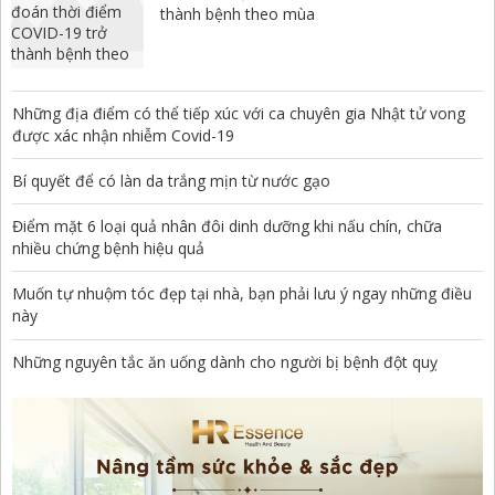
thành bệnh theo mùa
Những địa điểm có thể tiếp xúc với ca chuyên gia Nhật tử vong
được xác nhận nhiễm Covid-19
Bí quyết để có làn da trắng mịn từ nước gạo
Điểm mặt 6 loại quả nhân đôi dinh dưỡng khi nấu chín, chữa
nhiều chứng bệnh hiệu quả
Muốn tự nhuộm tóc đẹp tại nhà, bạn phải lưu ý ngay những điều
này
Những nguyên tắc ăn uống dành cho người bị bệnh đột quỵ