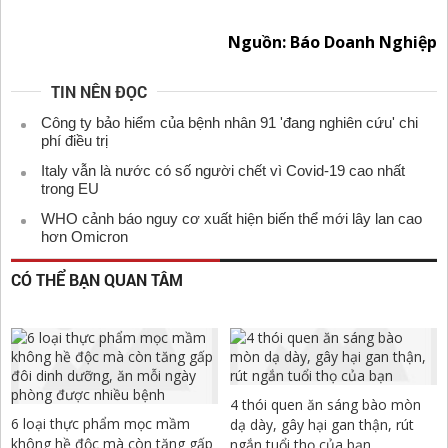
Nguồn: Báo Doanh Nghiệp
TIN NÊN ĐỌC
Công ty bảo hiểm của bệnh nhân 91 'đang nghiên cứu' chi
phí điều trị
Italy vẫn là nước có số người chết vì Covid-19 cao nhất
trong EU
WHO cảnh báo nguy cơ xuất hiện biến thể mới lây lan cao
hơn Omicron
CÓ THỂ BẠN QUAN TÂM
4 thói quen ăn sáng bào mòn
6 loại thực phẩm mọc mầm
dạ dày, gây hại gan thận, rút
không hề độc mà còn tăng gấp
ngắn tuổi thọ của bạn