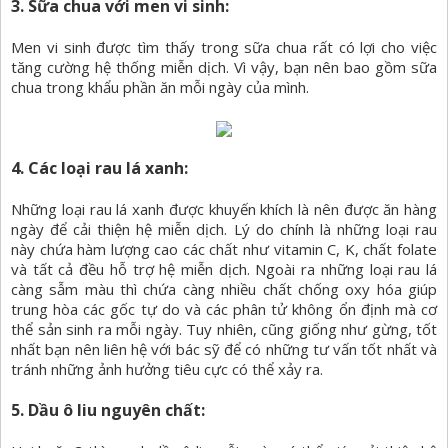
3. Sữa chua với men vi sinh:
Men vi sinh được tìm thấy trong sữa chua rất có lợi cho việc
tăng cường hệ thống miễn dịch. Vì vậy, bạn nên bao gồm sữa
chua trong khẩu phần ăn mỗi ngày của mình.
4. Các loại rau lá xanh:
Những loại rau lá xanh được khuyến khích là nên được ăn hàng
ngày để cải thiện hệ miễn dịch. Lý do chính là những loại rau
này chứa hàm lượng cao các chất như vitamin C, K, chất folate
và tất cả đều hỗ trợ hệ miễn dịch. Ngoài ra những loại rau lá
càng sẫm màu thì chứa càng nhiều chất chống oxy hóa giúp
trung hòa các gốc tự do và các phân tử không ổn định mà cơ
thể sản sinh ra mỗi ngày. Tuy nhiên, cũng giống như gừng, tốt
nhất bạn nên liên hệ với bác sỹ để có những tư vấn tốt nhất và
tránh những ảnh hưởng tiêu cực có thể xảy ra.
5. Dầu ô liu nguyên chất: