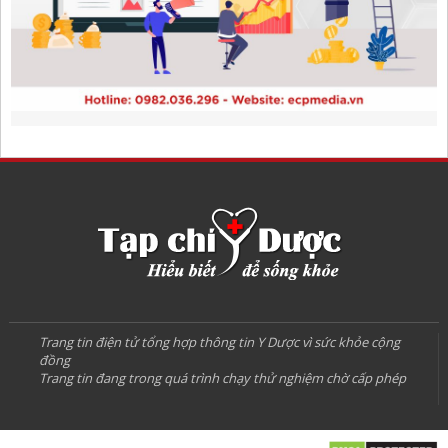
Trang tin điện tử tổng hợp thông tin Y Dược vì sức khỏe cộng
đồng
Trang tin đang trong quá trình chạy thử nghiệm chờ cấp phép