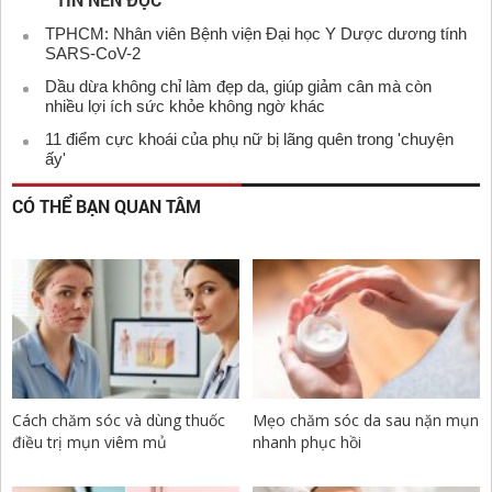
TPHCM: Nhân viên Bệnh viện Đại học Y Dược dương tính
SARS-CoV-2
Dầu dừa không chỉ làm đẹp da, giúp giảm cân mà còn
nhiều lợi ích sức khỏe không ngờ khác
11 điểm cực khoái của phụ nữ bị lãng quên trong 'chuyện
ấy'
CÓ THỂ BẠN QUAN TÂM
Cách chăm sóc và dùng thuốc
Mẹo chăm sóc da sau nặn mụn
điều trị mụn viêm mủ
nhanh phục hồi