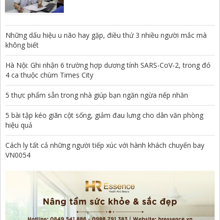
Những dấu hiệu u não hay gặp, điều thứ 3 nhiều người mắc mà
không biết
Hà Nội: Ghi nhận 6 trường hợp dương tính SARS-CoV-2, trong đó
4 ca thuộc chùm Times City
5 thực phẩm sẵn trong nhà giúp bạn ngăn ngừa nếp nhăn
5 bài tập kéo giãn cột sống, giảm đau lưng cho dân văn phòng
hiệu quả
Cách ly tất cả những người tiếp xúc với hành khách chuyến bay
VN0054