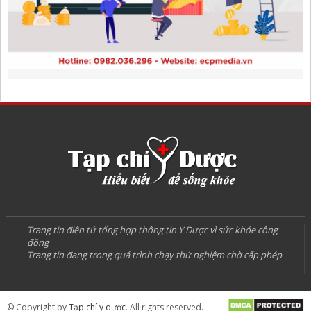
Trang tin điện tử tổng hợp thông tin Y Dược vì sức khỏe cộng
đồng
Trang tin đang trong quá trình chạy thử nghiệm chờ cấp phép
© Copyright by
Tạp chí y dược
. All rights reserved.