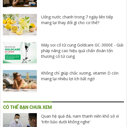
Uống nước chanh trong 7 ngày liên tiếp
mang lại thay đổi gì cho cơ thể?
Máy soi cổ tử cung Goldcare GC-3000E - Giải
pháp nâng cao hiệu quả chẩn đoán tổn
thương cổ tử cung
Không chỉ giúp chắc xương, vitamin D còn
mang lại nhiều lợi ích bất ngờ
CÓ THỂ BẠN CHƯA XEM
Quan hệ quá đà, nam thanh niên khổ sở vì
'trên bảo dưới không nghe'