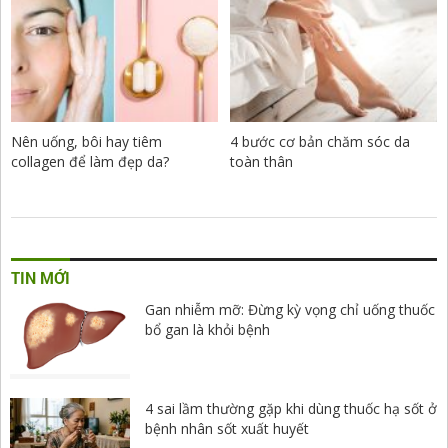
Nên uống, bôi hay tiêm
4 bước cơ bản chăm sóc da
collagen để làm đẹp da?
toàn thân
TIN MỚI
Gan nhiễm mỡ: Đừng kỳ vọng chỉ uống thuốc
bổ gan là khỏi bệnh
4 sai lầm thường gặp khi dùng thuốc hạ sốt ở
bệnh nhân sốt xuất huyết