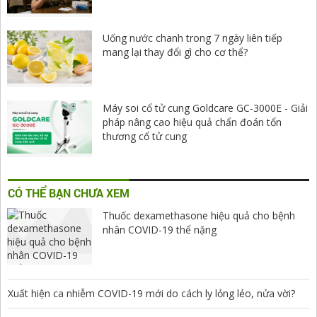
Uống nước chanh trong 7 ngày liên tiếp
mang lại thay đổi gì cho cơ thể?
Máy soi cổ tử cung Goldcare GC-3000E - Giải
pháp nâng cao hiệu quả chẩn đoán tổn
thương cổ tử cung
CÓ THỂ BẠN CHƯA XEM
Thuốc dexamethasone hiệu quả cho bệnh
nhân COVID-19 thể nặng
Xuất hiện ca nhiễm COVID-19 mới do cách ly lỏng lẻo, nửa vời?