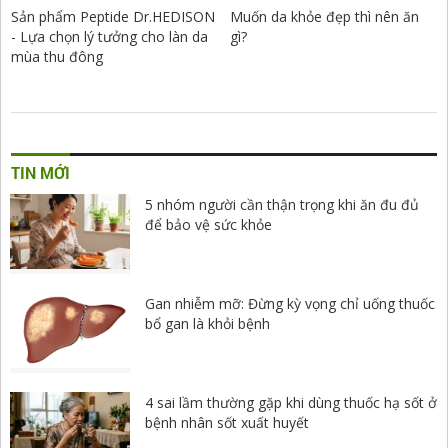
Sản phẩm Peptide Dr.HEDISON
Muốn da khỏe đẹp thì nên ăn
- Lựa chọn lý tưởng cho làn da
gì?
mùa thu đông
TIN MỚI
5 nhóm người cần thận trọng khi ăn đu đủ
để bảo vệ sức khỏe
Gan nhiễm mỡ: Đừng kỳ vọng chỉ uống thuốc
bổ gan là khỏi bệnh
4 sai lầm thường gặp khi dùng thuốc hạ sốt ở
bệnh nhân sốt xuất huyết