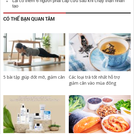
Lại có thêm 6 người phải cấp cứu sau khi chạy thận nhân
tạo
CÓ THỂ BẠN QUAN TÂM
5 bài tập giúp đốt mỡ, giảm cân
Các loại trà tốt nhất hỗ trợ
giảm cân vào mùa đông