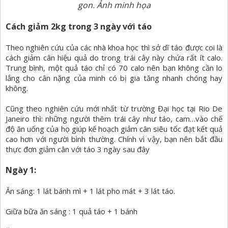
gon. Ảnh minh họa
Cách giảm 2kg trong 3 ngày với táo
Theo nghiên cứu của các nhà khoa học thì sở dĩ táo được coi là
cách giảm cân hiệu quả do trong trái cây này chứa rất ít calo.
Trung bình, một quả táo chỉ có 70 calo nên bạn không cần lo
lắng cho cân nặng của minh có bị gia tăng nhanh chóng hay
không.
Cũng theo nghiên cứu mới nhất từ trường Đại học tại Rio De
Janeiro thì: những người thêm trái cây như táo, cam…vào chế
độ ăn uống của họ giúp kế hoạch giảm cân siêu tốc đạt kết quả
cao hơn với người bình thường. Chính vì vậy, bạn nên bắt đầu
thực đơn giảm cân với táo 3 ngày sau đây
Ngày 1:
Ăn sáng: 1 lát bánh mì + 1 lát pho mát + 3 lát táo.
Giữa bữa ăn sáng : 1 quả táo + 1 bánh