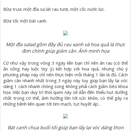
Bữa trưa: một đĩa sa lát rau tươi, một cốc nước lọc.
Bữa tối: một bát canh.
Một đĩa salad gồm đầy đủ rau xanh và hoa quả là thực
đơn chính giúp giảm cân. Ảnh minh họa
Cứ như vậy trong vòng 3 ngày liền bạn chỉ nên ăn rau (có thể
ăn sống hay luộc tùy ý) kết hợp với hoa quả, nhưng chú ý
phương pháp này chỉ nên thực hiện mỗi tháng 1 lần là đủ. Cách
giảm cân nhanh nhất trong 3 ngày này tuy giúp bạn lấy lại vóc
dáng 1 cách nhanh chóng song không phải cách giảm béo khoa
họa. Việc bạn duy trì thói quen này sẽ dẫn đến thiếu hụt dưỡng
chất trong cơ thể, ảnh hưởng lớn tới sức khỏe, có thể gây ra
những bệnh liên quan tới tim mạch, tụt huyết áp…
Bát canh chua buổi tối giúp bạn lấy lại vóc dáng thon