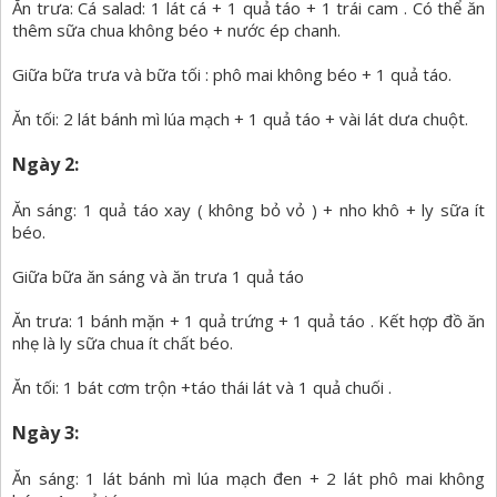
Ăn trưa: Cá salad: 1 lát cá + 1 quả táo + 1 trái cam . Có thể ăn
thêm sữa chua không béo + nước ép chanh.
Giữa bữa trưa và bữa tối : phô mai không béo + 1 quả táo.
Ăn tối: 2 lát bánh mì lúa mạch + 1 quả táo + vài lát dưa chuột.
Ngày 2:
Ăn sáng: 1 quả táo xay ( không bỏ vỏ ) + nho khô + ly sữa ít
béo.
Giữa bữa ăn sáng và ăn trưa 1 quả táo
Ăn trưa: 1 bánh mặn + 1 quả trứng + 1 quả táo . Kết hợp đồ ăn
nhẹ là ly sữa chua ít chất béo.
Ăn tối: 1 bát cơm trộn +táo thái lát và 1 quả chuối .
Ngày 3:
Ăn sáng: 1 lát bánh mì lúa mạch đen + 2 lát phô mai không