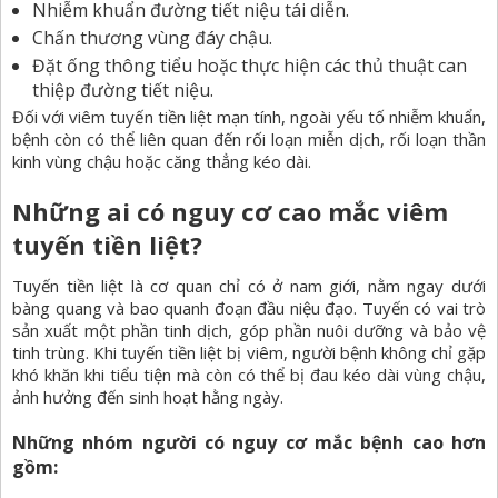
Nhiễm khuẩn
đường tiết niệu
tái diễn.
Chấn thương vùng đáy chậu.
Đặt ống thông tiểu hoặc thực hiện các thủ thuật can
thiệp đường tiết niệu.
Đối với viêm tuyến tiền liệt mạn tính, ngoài yếu tố nhiễm khuẩn,
bệnh còn có thể liên quan đến rối loạn miễn dịch, rối loạn thần
kinh vùng chậu hoặc căng thẳng kéo dài.
Những ai có nguy cơ cao mắc viêm
tuyến tiền liệt?
Tuyến tiền liệt
là cơ quan chỉ có ở nam giới, nằm ngay dưới
bàng quang và bao quanh đoạn đầu niệu đạo. Tuyến có vai trò
sản xuất một phần tinh dịch, góp phần nuôi dưỡng và bảo vệ
tinh trùng. Khi tuyến tiền liệt bị viêm, người bệnh không chỉ gặp
khó khăn khi tiểu tiện mà còn có thể bị đau kéo dài vùng chậu,
ảnh hưởng đến sinh hoạt hằng ngày.
Những nhóm người có nguy cơ mắc bệnh cao hơn
gồm: