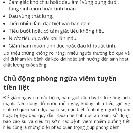
Cảm giác khó chịu hoặc đau âm ỉ vùng bụng dưới,
tầng sinh môn hoặc tinh hoàn.
Đau vùng thắt lưng.
Tiểu nhiều lần, đặc biệt vào ban đêm.
Tiểu buốt hoặc có cảm giác tiểu không hết.
Nước tiểu
đục, đôi khi lẫn máu.
Giảm ham muốn tình dục hoặc đau khi xuất tinh.
Do triệu chứng không rõ ràng, nhiều người thường bỏ qua và
chỉ đi khám khi bệnh đã kéo dài hoặc ảnh hưởng đến sinh hoạt,
chất lượng cuộc sống.
Chủ động phòng ngừa viêm tuyến
tiền liệt
Để giảm nguy cơ mắc bệnh, nam giới cần duy trì lối sống lành
mạnh. Nên uống đủ nước mỗi ngày, không nhịn tiểu, giữ vệ
sinh cơ quan sinh dục sạch sẽ, đặc biệt ở những người bị dài
hoặc bị hẹp bao quy đầu. Quan hệ tình dục an toàn, sử dụng
bao cao su và điều trị sớm các bệnh viêm nhiễm đường tiết
niệu cũng là những biện pháp quan trọng giúp phòng bệnh.