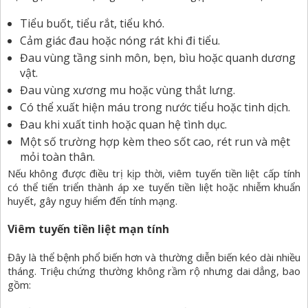
Tiểu buốt, tiểu rắt, tiểu khó.
Cảm giác đau hoặc nóng rát khi đi tiểu.
Đau vùng tầng sinh môn, bẹn, bìu hoặc quanh dương
vật.
Đau vùng xương mu hoặc vùng thắt lưng.
Có thể xuất hiện máu trong nước tiểu hoặc tinh dịch.
Đau khi xuất tinh hoặc quan hệ tình dục.
Một số trường hợp kèm theo sốt cao, rét run và mệt
mỏi toàn thân.
Nếu không được điều trị kịp thời, viêm tuyến tiền liệt cấp tính
có thể tiến triển thành áp xe tuyến tiền liệt hoặc nhiễm khuẩn
huyết, gây nguy hiểm đến tính mạng.
Viêm tuyến tiền liệt mạn tính
Đây là thể bệnh phổ biến hơn và thường diễn biến kéo dài nhiều
tháng. Triệu chứng thường không rầm rộ nhưng dai dẳng, bao
gồm: