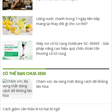
Uống nước chanh trong 7 ngày liên tiếp
mang lại thay đổi gì cho cơ thể?
Máy soi cổ tử cung Goldcare GC-3000E - Giải
pháp nâng cao hiệu quả chẩn đoán tổn
thương cổ tử cung
CÓ THỂ BẠN CHƯA XEM
Chăm sóc da vùng mắt đúng cách để không
lão hóa
Cách giảm cân thần kì từ hạt bí ngô