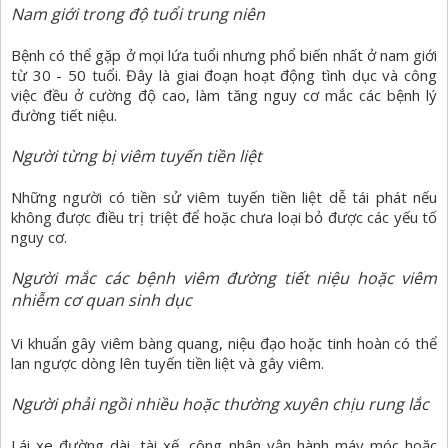
Nam giới trong độ tuổi trung niên
Bệnh có thể gặp ở mọi lứa tuổi nhưng phổ biến nhất ở nam giới
từ 30 - 50 tuổi. Đây là giai đoạn hoạt động tình dục và công
việc đều ở cường độ cao, làm tăng nguy cơ mắc các bệnh lý
đường tiết niệu.
Người từng bị viêm tuyến tiền liệt
Những người có tiền sử viêm tuyến tiền liệt dễ tái phát nếu
không được điều trị triệt để hoặc chưa loại bỏ được các yếu tố
nguy cơ.
Người mắc các bệnh viêm đường tiết niệu hoặc viêm
nhiễm cơ quan sinh dục
Vi khuẩn gây
viêm bàng quang, niệu đạo hoặc tinh hoàn có thể
lan ngược dòng lên tuyến tiền liệt và gây viêm.
Người phải ngồi nhiều hoặc thường xuyên chịu rung lắc
Lái xe đường dài, tài xế, công nhân vận hành máy móc hoặc