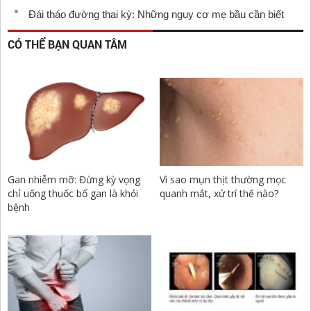
Đái tháo đường thai kỳ: Những nguy cơ mẹ bầu cần biết
CÓ THỂ BẠN QUAN TÂM
Gan nhiễm mỡ: Đừng kỳ vọng
Vì sao mụn thịt thường mọc
chỉ uống thuốc bổ gan là khỏi
quanh mắt, xử trí thế nào?
bệnh