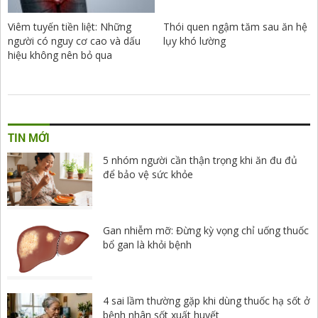
Viêm tuyến tiền liệt: Những
Thói quen ngậm tăm sau ăn hệ
người có nguy cơ cao và dấu
lụy khó lường
hiệu không nên bỏ qua
TIN MỚI
5 nhóm người cần thận trọng khi ăn đu đủ
để bảo vệ sức khỏe
Gan nhiễm mỡ: Đừng kỳ vọng chỉ uống thuốc
bổ gan là khỏi bệnh
4 sai lầm thường gặp khi dùng thuốc hạ sốt ở
bệnh nhân sốt xuất huyết