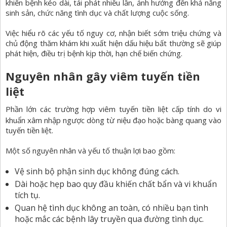
khiến bệnh kéo dài, tái phát nhiều lần, ảnh hưởng đến khả năng
sinh sản, chức năng tình dục và chất lượng cuộc sống.
Việc hiểu rõ các yếu tố nguy cơ, nhận biết sớm triệu chứng và
chủ động thăm khám khi xuất hiện dấu hiệu bất thường sẽ giúp
phát hiện, điều trị bệnh kịp thời, hạn chế biến chứng.
Nguyên nhân gây viêm tuyến tiền
liệt
Phần lớn các trường hợp viêm tuyến tiền liệt cấp tính do vi
khuẩn xâm nhập ngược dòng từ
niệu đạo
hoặc bàng quang vào
tuyến tiền liệt.
Một số nguyên nhân và yếu tố thuận lợi bao gồm:
Vệ sinh bộ phận sinh dục không đúng cách.
Dài hoặc hẹp bao quy đầu khiến chất bẩn và vi khuẩn
tích tụ.
Quan hệ tình dục không an toàn, có nhiều bạn tình
hoặc mắc các bệnh lây truyền qua đường tình dục.