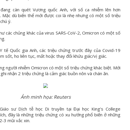
 đang càn quét Vương quốc Anh, với số ca nhiễm lên hơn
 Mặc dù biến thể mới được coi là nhẹ nhưng có một số triệu
chú ý.
hư các chủng khác của virus SARS-CoV-2, Omicron có một số
ng.
Y tế Quốc gia Anh, các triệu chứng trước đây của Covid-19
 sốt, ho liên tục, mất hoặc thay đổi khứu giác/vị giác.
ng người nhiễm Omicron có một số triệu chứng khác biệt. Mới
 ghi nhận 2 triệu chứng là cảm giác buồn nôn và chán ăn.
Ảnh minh họa: Reuters
Giáo sư Dịch tễ học Di truyền tại Đại học King’s College
hích, đây là những triệu chứng có xu hướng phổ biến ở những
2-3 mũi vắc xin.