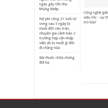
ngày gây tổn thọ
khủng khiếp
Công nghệ gi
siêu tốc - sự t
Nữ phi công 21 tuổi tử
trò lừa?
vong sau 5 ngày bị
muỗi đốt vào trán,
chuyên gia cảnh báo 2
trường hợp cần nhập
viện dù bị muỗi gì đốt
đi chăng nữa
Bài thuốc chữa chứng
đới hạ