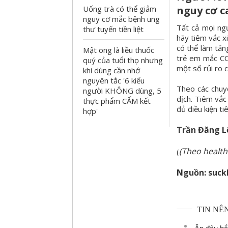
nguy cơ c
Uống trà có thể giảm
nguy cơ mắc bệnh ung
Tất cả mọi ngư
thư tuyến tiền liệt
hãy tiêm vắc x
có thể làm tăn
Mật ong là liều thuốc
trẻ em mắc CO
quý của tuổi thọ nhưng
một số rủi ro c
khi dùng cần nhớ
nguyên tắc '6 kiểu
Theo các chuyê
người KHÔNG dùng, 5
dịch. Tiêm vắc
thực phẩm CẤM kết
đủ điều kiện ti
hợp'
Trần Đăng L
(Theo health
(
Nguồn: suck
TIN NÊ