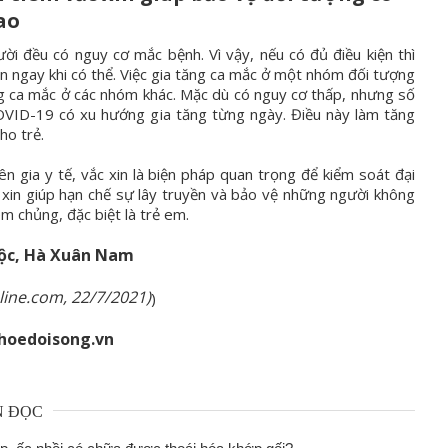
ao
ời đều có nguy cơ mắc bệnh. Vì vậy, nếu có đủ điều kiện thì
in ngay khi có thể. Việc gia tăng ca mắc ở một nhóm đối tượng
g ca mắc ở các nhóm khác. Mặc dù có nguy cơ thấp, nhưng số
VID-19 có xu hướng gia tăng từng ngày. Điều này làm tăng
ho trẻ.
n gia y tế, vắc xin là biện pháp quan trọng để kiểm soát đại
 xin giúp hạn chế sự lây truyền và bảo vệ những người không
êm chủng, đặc biệt là trẻ em.
ộc, Hà Xuân Nam
line.com, 22/7/2021)
)
hoedoisong.vn
N ĐỌC