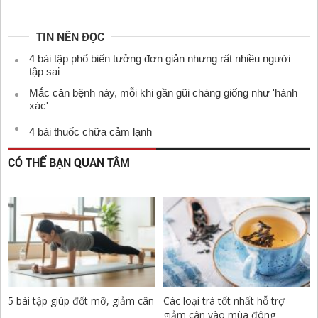
TIN NÊN ĐỌC
4 bài tập phổ biến tưởng đơn giản nhưng rất nhiều người
tập sai
Mắc căn bệnh này, mỗi khi gần gũi chàng giống như 'hành
xác'
4 bài thuốc chữa cảm lạnh
CÓ THỂ BẠN QUAN TÂM
5 bài tập giúp đốt mỡ, giảm cân
Các loại trà tốt nhất hỗ trợ
giảm cân vào mùa đông