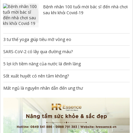
Bệnh nhân 100 tuổi mời bác sĩ đến nhà chơi
sau khi khỏi Covid-19
3 tư thế yoga giúp tiêu mỡ vòng eo
SARS-CoV-2 có lây qua đường máu?
5 lợi ích tiềm năng của nước lá đinh lăng
Sốt xuất huyết có nên tắm không?
Mất ngủ là nguyên nhân dẫn đến ung thư