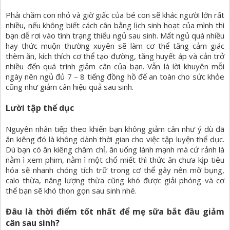
Phải chăm con nhỏ và giờ giấc của bé con sẽ khác người lớn rất
nhiều, nếu không biết cách cân bằng lịch sinh hoạt của mình thì
bạn dễ rơi vào tình trạng thiếu ngủ sau sinh. Mất ngủ quá nhiều
hay thức muộn thường xuyên sẽ làm cơ thể tăng cảm giác
thèm ăn, kích thích cơ thể tạo đường, tăng huyết áp và cản trở
nhiều đến quá trình giảm cân của bạn. Vẫn là lời khuyên mỗi
ngày nên ngủ đủ 7 – 8 tiếng đồng hồ để an toàn cho sức khỏe
cũng như giảm cân hiệu quả sau sinh.
Lười tập thể dục
Nguyên nhân tiếp theo khiến bạn không giảm cân như ý dù đã
ăn kiêng đó là không dành thời gian cho việc tập luyện thể dục.
Dù bạn có ăn kiêng chăm chỉ, ăn uống lành mạnh mà cứ rảnh là
nằm ì xem phim, nằm ì một chổ miết thì thức ăn chưa kịp tiêu
hóa sẽ nhanh chóng tích trữ trong cơ thể gây nên mỡ bụng,
calo thừa, năng lượng thừa cũng khó được giải phóng và cơ
thể bạn sẽ khó thon gọn sau sinh nhé.
Đâu là thời điểm tốt nhất để mẹ sữa bắt đầu giảm
cân sau sinh?