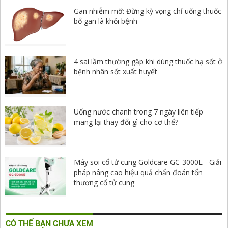
Gan nhiễm mỡ: Đừng kỳ vọng chỉ uống thuốc
bổ gan là khỏi bệnh
4 sai lầm thường gặp khi dùng thuốc hạ sốt ở
bệnh nhân sốt xuất huyết
Uống nước chanh trong 7 ngày liên tiếp
mang lại thay đổi gì cho cơ thể?
Máy soi cổ tử cung Goldcare GC-3000E - Giải
pháp nâng cao hiệu quả chẩn đoán tổn
thương cổ tử cung
CÓ THỂ BẠN CHƯA XEM