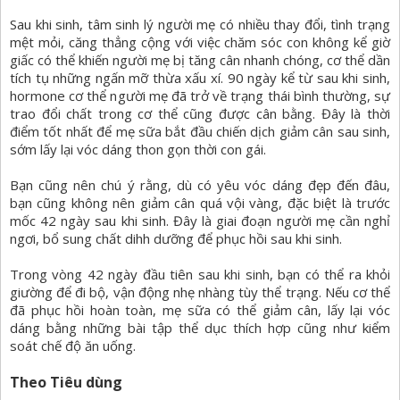
Sau khi sinh, tâm sinh lý người mẹ có nhiều thay đổi, tình trạng
mệt mỏi, căng thẳng cộng với việc chăm sóc con không kể giờ
giấc có thể khiến người mẹ bị tăng cân nhanh chóng, cơ thể dần
tích tụ những ngấn mỡ thừa xấu xí. 90 ngày kể từ sau khi sinh,
hormone cơ thể người mẹ đã trở về trạng thái bình thường, sự
trao đổi chất trong cơ thể cũng được cân bằng. Đây là thời
điểm tốt nhất để mẹ sữa bắt đầu chiến dịch giảm cân sau sinh,
sớm lấy lại vóc dáng thon gọn thời con gái.
Bạn cũng nên chú ý rằng, dù có yêu vóc dáng đẹp đến đâu,
bạn cũng không nên giảm cân quá vội vàng, đặc biệt là trước
mốc 42 ngày sau khi sinh. Đây là giai đoạn người mẹ cần nghỉ
ngơi, bổ sung chất dihh dưỡng để phục hồi sau khi sinh.
Trong vòng 42 ngày đầu tiên sau khi sinh, bạn có thể ra khỏi
giường để đi bộ, vận động nhẹ nhàng tùy thể trạng. Nếu cơ thể
đã phục hồi hoàn toàn, mẹ sữa có thể giảm cân, lấy lại vóc
dáng bằng những bài tập thể dục thích hợp cũng như kiểm
soát chế độ ăn uống.
Theo Tiêu dùng