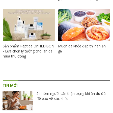
Sản phẩm Peptide Dr.HEDISON
Muốn da khỏe đẹp thì nên ăn
- Lựa chọn lý tưởng cho làn da
gì?
mùa thu đông
TIN MỚI
5 nhóm người cần thận trọng khi ăn đu đủ
để bảo vệ sức khỏe