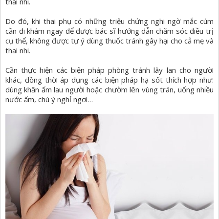
thai nhi.
Do đó, khi thai phụ có những triệu chứng nghi ngờ mắc cúm
cần đi khám ngay để được bác sĩ hướng dẫn chăm sóc điều trị
cụ thể, không được tự ý dùng thuốc tránh gây hại cho cả mẹ và
thai nhi.
Cần thực hiện các biện pháp phòng tránh lây lan cho người
khác, đồng thời áp dụng các biện pháp hạ sốt thích hợp như:
dùng khăn ấm lau người hoặc chườm lên vùng trán, uống nhiều
nước ấm, chú ý nghỉ ngơi…