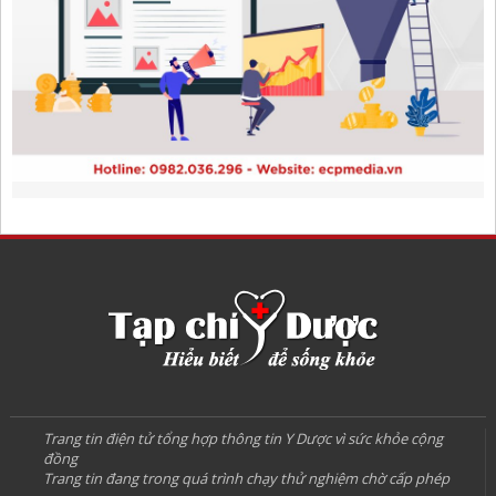
Trang tin điện tử tổng hợp thông tin Y Dược vì sức khỏe cộng
đồng
Trang tin đang trong quá trình chạy thử nghiệm chờ cấp phép