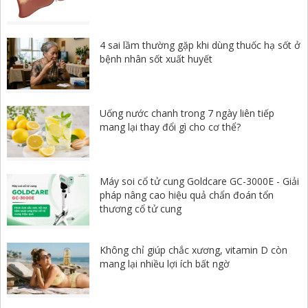
4 sai lầm thường gặp khi dùng thuốc hạ sốt ở
bệnh nhân sốt xuất huyết
Uống nước chanh trong 7 ngày liên tiếp
mang lại thay đổi gì cho cơ thể?
Máy soi cổ tử cung Goldcare GC-3000E - Giải
pháp nâng cao hiệu quả chẩn đoán tổn
thương cổ tử cung
Không chỉ giúp chắc xương, vitamin D còn
mang lại nhiều lợi ích bất ngờ