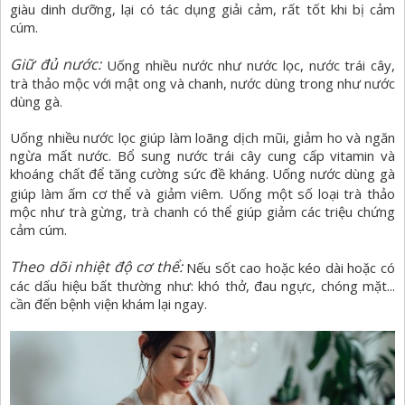
giàu dinh dưỡng, lại có tác dụng giải cảm, rất tốt khi bị cảm
cúm.
Giữ đủ nước:
Uống nhiều nước như nước lọc, nước trái cây,
trà thảo mộc với mật ong và chanh, nước dùng trong như nước
dùng gà.
Uống nhiều nước lọc giúp làm loãng dịch mũi, giảm ho và ngăn
ngừa mất nước. Bổ sung nước trái cây cung cấp vitamin và
khoáng chất để tăng cường sức đề kháng. Uống nước dùng gà
giúp làm ấm cơ thể và
giảm viêm. Uống một số loại trà thảo
mộc như trà gừng, trà chanh có thể giúp giảm các triệu chứng
cảm cúm.
Theo dõi nhiệt độ cơ thể:
Nếu sốt cao hoặc kéo dài hoặc có
các dấu hiệu bất thường như: khó thở, đau ngực, chóng mặt...
cần đến bệnh viện khám lại ngay.