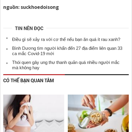
nguồn: suckhoedoisong
TIN NÊN ĐỌC
Điều gì sẽ xảy ra với cơ thể nếu bạn ăn quá ít rau xanh?
Bình Dương tìm người khẩn đến 27 địa điểm liên quan 33
ca mắc Covid-19 mới
Thói quen gây ung thư thanh quản quá nhiều người mắc
mà không hay
CÓ THỂ BẠN QUAN TÂM