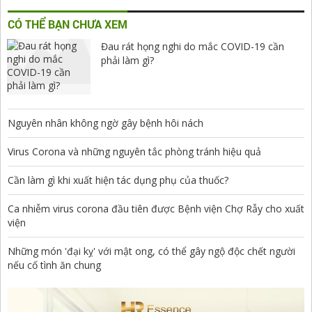
CÓ THỂ BẠN CHƯA XEM
Đau rát họng nghi do mắc COVID-19 cần
phải làm gì?
Nguyên nhân không ngờ gây bệnh hôi nách
Virus Corona và những nguyên tắc phòng tránh hiệu quả
Cần làm gì khi xuất hiện tác dụng phụ của thuốc?
Ca nhiễm virus corona đầu tiên được Bệnh viện Chợ Rẫy cho xuất
viện
Những món 'đại kỵ' với mật ong, có thể gây ngộ độc chết người
nếu cố tình ăn chung