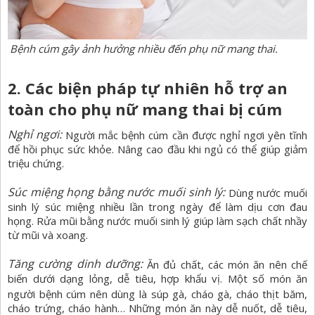
Bệnh cúm gây ảnh hưởng nhiều đến phụ nữ mang thai.
2. Các biện pháp tự nhiên hỗ trợ an
toàn cho phụ nữ mang thai bị cúm
Nghỉ ngơi:
Người mắc bệnh cúm cần được nghỉ ngơi yên tĩnh
để hồi phục sức khỏe. Nâng cao đầu khi ngủ có thể giúp giảm
triệu chứng.
Súc miệng họng bằng nước muối sinh lý:
Dùng nước muối
sinh lý súc miệng nhiều lần trong ngày để làm dịu cơn đau
họng. Rửa mũi bằng nước muối sinh lý giúp làm sạch chất nhầy
từ mũi và xoang.
Tăng cường dinh dưỡng:
Ăn đủ chất, các món ăn nên chế
biến dưới dạng lỏng, dễ tiêu, hợp khẩu vị. Một số món ăn
người bệnh cúm nên dùng là
súp gà, cháo gà, cháo thịt băm,
cháo trứng, cháo hành… Những món ăn này dễ nuốt, dễ tiêu,