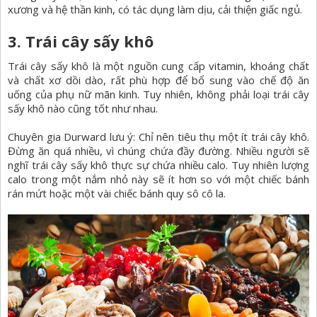
xương và hệ thần kinh, có tác dụng làm dịu, cải thiện giấc ngủ.
3. Trái cây sấy khô
Trái cây sấy khô là một nguồn cung cấp vitamin, khoáng chất
và chất xơ dồi dào, rất phù hợp để bổ sung vào chế độ ăn
uống của phụ nữ mãn kinh. Tuy nhiên, không phải loại trái cây
sấy khô nào cũng tốt như nhau.
Chuyên gia Durward lưu ý: Chỉ nên tiêu thụ một ít trái cây khô.
Đừng ăn quá nhiều, vì chúng chứa đầy đường. Nhiều người sẽ
nghĩ trái cây sấy khô thực sự chứa nhiều calo. Tuy nhiên lượng
calo trong một nắm nhỏ này sẽ ít hơn so với một chiếc bánh
rán mứt hoặc một vài chiếc bánh quy sô cô la.