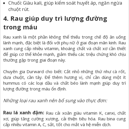
Chuối: Giàu kali, giúp kiểm soát huyết áp, ngăn ngừa
chuột rút.
4. Rau giúp duy trì lượng đường
trong máu
Rau xanh là một phần không thể thiếu trong chế độ ăn uống
lành mạnh, đặc biệt là đối với phụ nữ ở giai đoạn mãn kinh. Rau
xanh cung cấp nhiều vitamin, khoáng chất và chất xơ cần thiết
để giúp cơ thể khỏe mạnh, giảm thiểu các triệu chứng khó chịu
thường gặp trong giai đoạn này.
Chuyên gia Durward cho biết: Cắt nhỏ những thứ như cà rốt,
dưa chuột, cần tây. Để thêm hương vị, chỉ cần dùng một ít
hummus có các loại dầu và chất béo lành mạnh giúp duy trì
lượng đường trong máu ổn định.
Những loại rau xanh nên bổ sung vào thực đơn:
Rau lá xanh đậm:
Rau cải xoăn giàu vitamin K, canxi, chất
xơ, giúp tăng cường xương, cải thiện tiêu hóa. Rau bina cung
cấp nhiều vitamin A, C, sắt, tốt cho mắt và hệ miễn dịch.