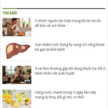
TIN MỚI
5 nhóm người cần thận trọng khi ăn đu đủ
để bảo vệ sức khỏe
Gan nhiễm mỡ: Đừng kỳ vọng chỉ uống thuốc
bổ gan là khỏi bệnh
4 sai lầm thường gặp khi dùng thuốc hạ sốt ở
bệnh nhân sốt xuất huyết
Uống nước chanh trong 7 ngày liên tiếp
mang lại thay đổi gì cho cơ thể?