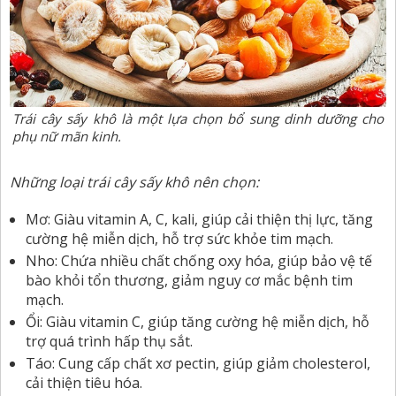
Trái cây sấy khô là một lựa chọn bổ sung dinh dưỡng cho
phụ nữ mãn kinh.
Những loại trái cây sấy khô nên chọn:
Mơ: Giàu vitamin A, C, kali, giúp cải thiện thị lực, tăng
cường hệ miễn dịch, hỗ trợ sức khỏe tim mạch.
Nho: Chứa nhiều chất chống oxy hóa, giúp bảo vệ tế
bào khỏi tổn thương, giảm nguy cơ mắc bệnh tim
mạch.
Ổi: Giàu vitamin C, giúp tăng cường hệ miễn dịch, hỗ
trợ quá trình hấp thụ sắt.
Táo: Cung cấp chất xơ pectin, giúp giảm cholesterol,
cải thiện tiêu hóa.