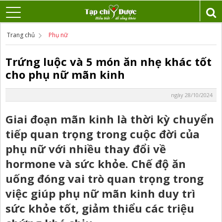
Trang chủ
Phụ nữ
Trứng luộc và 5 món ăn nhẹ khác tốt
cho phụ nữ mãn kinh
ngày 28/10/2024
Giai đoạn mãn kinh là thời kỳ chuyển
tiếp quan trọng trong cuộc đời của
phụ nữ với nhiều thay đổi về
hormone và sức khỏe. Chế độ ăn
uống đóng vai trò quan trọng trong
việc giúp phụ nữ mãn kinh duy trì
sức khỏe tốt, giảm thiểu các triệu