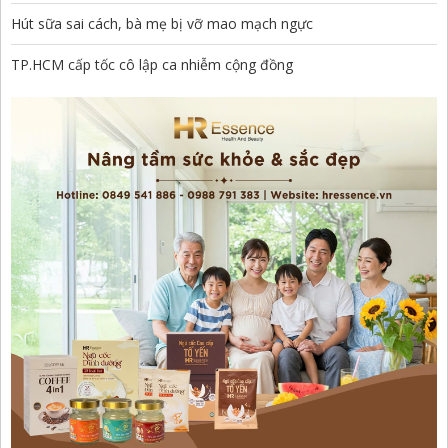
Hút sữa sai cách, bà mẹ bị vỡ mao mạch ngực
TP.HCM cấp tốc cô lập ca nhiễm cộng đồng