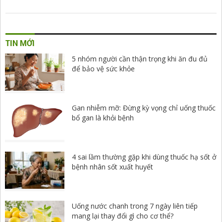
TIN MỚI
5 nhóm người cần thận trọng khi ăn đu đủ
để bảo vệ sức khỏe
Gan nhiễm mỡ: Đừng kỳ vọng chỉ uống thuốc
bổ gan là khỏi bệnh
4 sai lầm thường gặp khi dùng thuốc hạ sốt ở
bệnh nhân sốt xuất huyết
Uống nước chanh trong 7 ngày liên tiếp
mang lại thay đổi gì cho cơ thể?