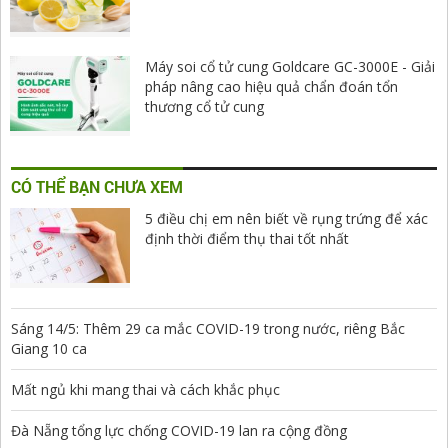
Máy soi cổ tử cung Goldcare GC-3000E - Giải
pháp nâng cao hiệu quả chẩn đoán tổn
thương cổ tử cung
CÓ THỂ BẠN CHƯA XEM
5 điều chị em nên biết về rụng trứng để xác
định thời điểm thụ thai tốt nhất
Sáng 14/5: Thêm 29 ca mắc COVID-19 trong nước, riêng Bắc
Giang 10 ca
Mất ngủ khi mang thai và cách khắc phục
Đà Nẵng tổng lực chống COVID-19 lan ra cộng đồng