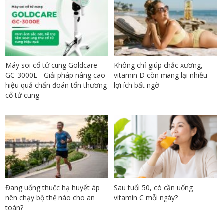
Máy soi cổ tử cung Goldcare
Không chỉ giúp chắc xương,
GC-3000E - Giải pháp nâng cao
vitamin D còn mang lại nhiều
hiệu quả chẩn đoán tổn thương
lợi ích bất ngờ
cổ tử cung
Đang uống thuốc hạ huyết áp
Sau tuổi 50, có cần uống
nên chạy bộ thế nào cho an
vitamin C mỗi ngày?
toàn?