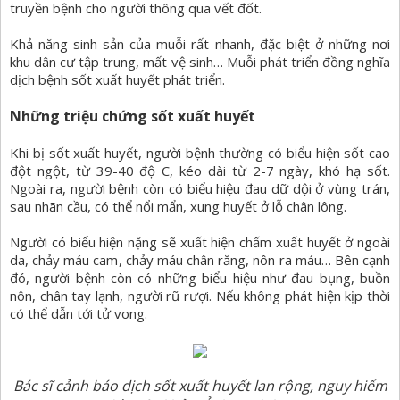
truyền bệnh cho người thông qua vết đốt.
Khả năng sinh sản của muỗi rất nhanh, đặc biệt ở những nơi
khu dân cư tập trung, mất vệ sinh… Muỗi phát triển đồng nghĩa
dịch bệnh sốt xuất huyết phát triển.
Những triệu chứng sốt xuất huyết
Khi bị sốt xuất huyết, người bệnh thường có biểu hiện sốt cao
đột ngột, từ 39-40 độ C, kéo dài từ 2-7 ngày, khó hạ sốt.
Ngoài ra, người bệnh còn có biểu hiệu đau dữ dội ở vùng trán,
sau nhãn cầu, có thể nổi mẩn, xung huyết ở lỗ chân lông.
Người có biểu hiện nặng sẽ xuất hiện chấm xuất huyết ở ngoài
da, chảy máu cam, chảy máu chân răng, nôn ra máu… Bên cạnh
đó, người bệnh còn có những biểu hiệu như đau bụng, buồn
nôn, chân tay lạnh, người rũ rượi. Nếu không phát hiện kịp thời
có thể dẫn tới tử vong.
Bác sĩ cảnh báo dịch sốt xuất huyết lan rộng, nguy hiểm