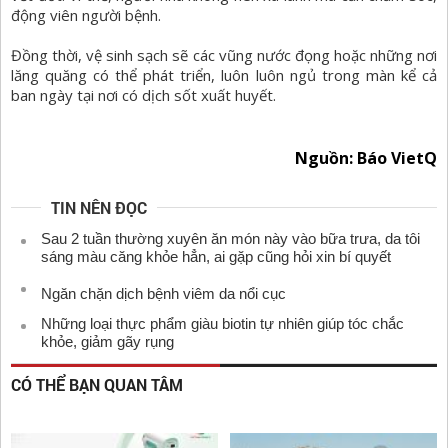
động viên người bệnh.
Đồng thời, vệ sinh sạch sẽ các vũng nước đọng hoặc những nơi
lăng quăng có thể phát triển, luôn luôn ngủ trong màn kể cả
ban ngày tại nơi có dịch sốt xuất huyết.
Nguồn: Báo VietQ
TIN NÊN ĐỌC
Sau 2 tuần thường xuyên ăn món này vào bữa trưa, da tôi
sáng màu căng khỏe hẳn, ai gặp cũng hỏi xin bí quyết
Ngăn chặn dịch bệnh viêm da nổi cục
Những loại thực phẩm giàu biotin tự nhiên giúp tóc chắc
khỏe, giảm gãy rụng
CÓ THỂ BẠN QUAN TÂM