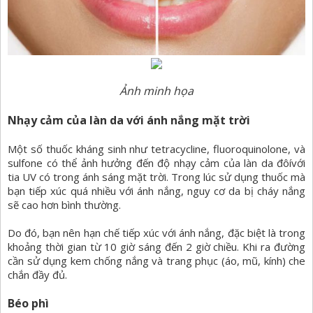
Ảnh minh họa
Nhạy cảm của làn da với ánh nắng mặt trời
Một số thuốc kháng sinh như tetracycline, fluoroquinolone, và
sulfone có thể ảnh hưởng đến độ nhạy cảm của làn da đôívới
tia UV có trong ánh sáng mặt trời. Trong lúc sử dụng thuốc mà
bạn tiếp xúc quá nhiều với ánh nắng, nguy cơ da bị cháy nắng
sẽ cao hơn bình thường.
Do đó, bạn nên hạn chế tiếp xúc với ánh nắng, đặc biệt là trong
khoảng thời gian từ 10 giờ sáng đến 2 giờ chiều. Khi ra đường
cần sử dụng kem chống nắng và trang phục (áo, mũ, kính) che
chắn đầy đủ.
Béo phì