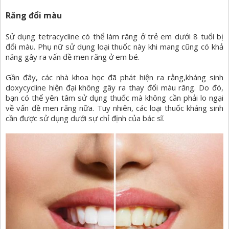
Răng đổi màu
Sử dụng tetracycline có thể làm răng ở trẻ em dưới 8 tuổi bị
đổi màu. Phụ nữ sử dụng loại thuốc này khi mang cũng có khả
năng gây ra vấn đề men răng ở em bé.
Gần đây, các nhà khoa học đã phát hiện ra rằng,kháng sinh
doxycycline hiện đại không gây ra thay đổi màu răng. Do đó,
bạn có thể yên tâm sử dụng thuốc mà không cần phải lo ngại
về vấn đề men răng nữa. Tuy nhiên, các loại thuốc kháng sinh
cần được sử dụng dưới sự chỉ định của bác sĩ.