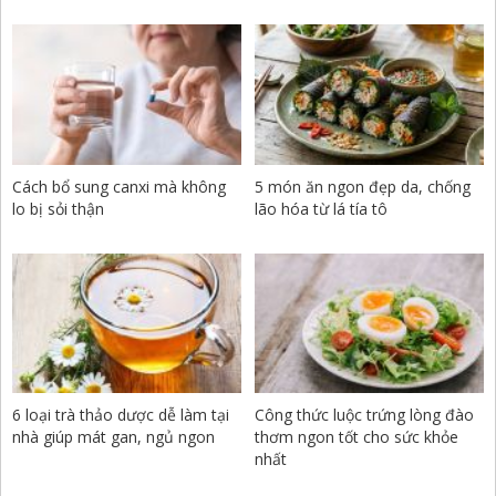
Cách bổ sung canxi mà không
5 món ăn ngon đẹp da, chống
lo bị sỏi thận
lão hóa từ lá tía tô
6 loại trà thảo dược dễ làm tại
Công thức luộc trứng lòng đào
nhà giúp mát gan, ngủ ngon
thơm ngon tốt cho sức khỏe
nhất