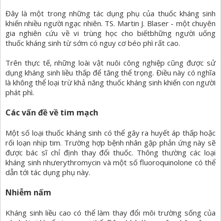
Đây là một trong những tác dụng phụ của thuốc kháng sinh
khiến nhiều người ngạc nhiên. TS. Martin J. Blaser - một chuyên
gia nghiên cứu về vi trùng học cho biếtbhững người uống
thuốc kháng sinh từ sớm có nguy cơ béo phì rất cao.
Trên thực tế, những loài vật nuôi công nghiệp cũng được sử
dụng kháng sinh liều thấp để tăng thể trọng. Điều này có nghĩa
là không thể loại trừ khả năng thuốc kháng sinh khiến con người
phát phì.
Các vấn đề về tim mạch
Một số loại thuốc kháng sinh có thể gây ra huyết áp thấp hoặc
rối loạn nhịp tim. Trường hợp bệnh nhân gặp phản ứng này sẽ
được bác sĩ chỉ định thay đổi thuốc. Thông thường các loại
kháng sinh nhưerythromycin và một số fluoroquinolone có thể
dẫn tới tác dụng phụ này.
Nhiễm nấm
Kháng sinh liều cao có thể làm thay đổi môi trường sống của