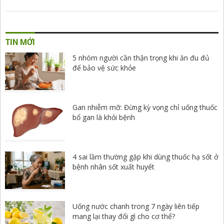
TIN MỚI
5 nhóm người cần thận trọng khi ăn đu đủ
để bảo vệ sức khỏe
Gan nhiễm mỡ: Đừng kỳ vọng chỉ uống thuốc
bổ gan là khỏi bệnh
4 sai lầm thường gặp khi dùng thuốc hạ sốt ở
bệnh nhân sốt xuất huyết
Uống nước chanh trong 7 ngày liên tiếp
mang lại thay đổi gì cho cơ thể?