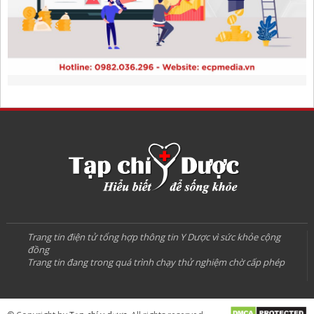
Trang tin điện tử tổng hợp thông tin Y Dược vì sức khỏe cộng
đồng
Trang tin đang trong quá trình chạy thử nghiệm chờ cấp phép