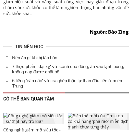
giảm hiệu suất và năng suất công việc, hay gián đoạn trong
chăm sóc sức khỏe có thể làm nghiêm trọng hơn những vấn đề
sức khỏe khác.
Nguồn: Báo Zing
TIN NÊN ĐỌC
Nên ăn gì khi bị táo bón
7 thực phẩm 'đại kỵ' với canh cua đồng, ăn vào lạnh bụng,
không nạp được chất bổ
6 tiếng 'cân não' với ca ghép thận tự thân đầu tiên ở miền
Trung
CÓ THỂ BẠN QUAN TÂM
Công nghệ giảm mỡ siêu tốc -