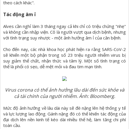
theo cách khác".
Tác động âm ỉ
Alves cần nghỉ làm 3 tháng ngay cả khi chỉ có triệu chứng "nhẹ"
và không cần nhập viện. Cô là người vượt qua dịch bệnh, nhưng
với tình trạng suy nhược - một ảnh hưởng âm ỉ của căn bệnh.
Cho đến nay, các nhà khoa học phát hiện ra rằng SARS-CoV-2
sẽ khiến một bộ phận trong số 23 triệu người nhiễm virus bị
suy giảm thể chất, nhận thức và tâm lý. Một số tình trạng có
thể là phổi có sẹo, dễ mệt mỏi và đau tim mạn tính.
Virus corona có thể ảnh hưởng lâu dài đến sức khỏe và
cả tài chính của người nhiễm. Ảnh: Bloomberg.
Mức độ ảnh hưởng về lâu dài này sẽ đè nặng lên hệ thống y tế
và lực lượng lao động. Gánh nặng đó có thể khiến tác động của
đại dịch lên nền kinh tế kéo dài nhiều thế hệ, làm tăng chi phí
toàn cầu.