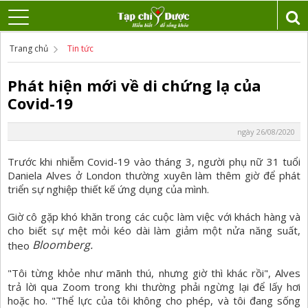
Trang chủ
Tin tức
Phát hiện mới về di chứng lạ của
Covid-19
ngày 26/08/2020
Trước khi nhiễm Covid-19 vào tháng 3, người phụ nữ 31 tuổi
Daniela Alves ở London thường xuyên làm thêm giờ để phát
triển sự nghiệp thiết kế ứng dụng của mình.
Giờ cô gặp khó khăn trong các cuộc làm việc với khách hàng và
cho biết sự mệt mỏi kéo dài làm giảm một nửa năng suất,
Bloomberg.
theo
"Tôi từng khỏe như mãnh thú, nhưng giờ thì khác rồi", Alves
trả lời qua Zoom trong khi thường phải ngừng lại để lấy hơi
hoặc ho. "Thể lực của tôi không cho phép, và tôi đang sống