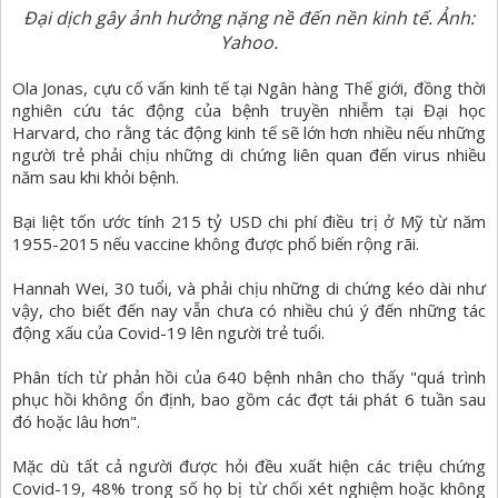
Đại dịch gây ảnh hưởng nặng nề đến nền kinh tế. Ảnh:
Yahoo.
Ola Jonas, cựu cố vấn kinh tế tại Ngân hàng Thế giới, đồng thời
nghiên cứu tác động của bệnh truyền nhiễm tại Đại học
Harvard, cho rằng tác động kinh tế sẽ lớn hơn nhiều nếu những
người trẻ phải chịu những di chứng liên quan đến virus nhiều
năm sau khi khỏi bệnh.
Bại liệt tốn ước tính 215 tỷ USD chi phí điều trị ở Mỹ từ năm
1955-2015 nếu vaccine không được phổ biến rộng rãi.
Hannah Wei, 30 tuổi, và phải chịu những di chứng kéo dài như
vậy, cho biết đến nay vẫn chưa có nhiều chú ý đến những tác
động xấu của Covid-19 lên người trẻ tuổi.
Phân tích từ phản hồi của 640 bệnh nhân cho thấy "quá trình
phục hồi không ổn định, bao gồm các đợt tái phát 6 tuần sau
đó hoặc lâu hơn".
Mặc dù tất cả người được hỏi đều xuất hiện các triệu chứng
Covid-19, 48% trong số họ bị từ chối xét nghiệm hoặc không