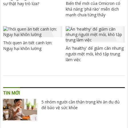
Biến thể mới của Omicron có
sự thật hay trò lừa?
khả năng 'phá rào' miễn dịch
mạnh chưa từng thấy
Thói quen ăn tiết canh lợn:
Ăn 'healthy' để giảm cân nhưng
Nguy hại khôn lường
người mệt mỏi, khó tập trung
làm việc
TIN MỚI
5 nhóm người cần thận trọng khi ăn đu đủ
để bảo vệ sức khỏe