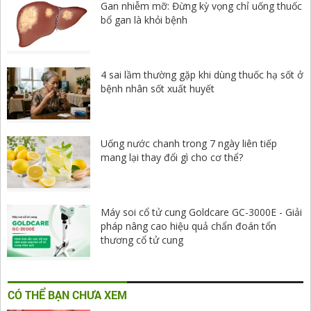
Gan nhiễm mỡ: Đừng kỳ vọng chỉ uống thuốc
bổ gan là khỏi bệnh
4 sai lầm thường gặp khi dùng thuốc hạ sốt ở
bệnh nhân sốt xuất huyết
Uống nước chanh trong 7 ngày liên tiếp
mang lại thay đổi gì cho cơ thể?
Máy soi cổ tử cung Goldcare GC-3000E - Giải
pháp nâng cao hiệu quả chẩn đoán tổn
thương cổ tử cung
CÓ THỂ BẠN CHƯA XEM