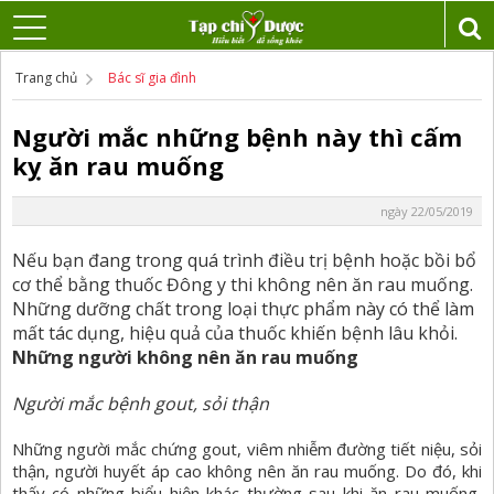
Trang chủ
Bác sĩ gia đình
Người mắc những bệnh này thì cấm
kỵ ăn rau muống
ngày 22/05/2019
Nếu bạn đang trong quá trình điều trị bệnh hoặc bồi bổ
cơ thể bằng thuốc Đông y thi không nên ăn rau muống.
Những dưỡng chất trong loại thực phẩm này có thể làm
mất tác dụng, hiệu quả của thuốc khiến bệnh lâu khỏi.
Những người không nên ăn rau muống
Người mắc bệnh gout, sỏi thận
Những người mắc chứng gout, viêm nhiễm đường tiết niệu, sỏi
thận, người huyết áp cao không nên ăn rau muống. Do đó, khi
thấy có những biểu hiện khác thường sau khi ăn rau muống,