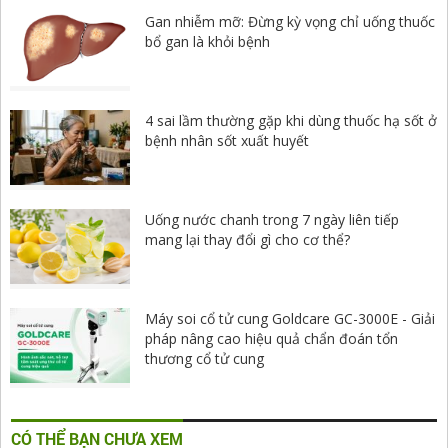
Gan nhiễm mỡ: Đừng kỳ vọng chỉ uống thuốc
bổ gan là khỏi bệnh
4 sai lầm thường gặp khi dùng thuốc hạ sốt ở
bệnh nhân sốt xuất huyết
Uống nước chanh trong 7 ngày liên tiếp
mang lại thay đổi gì cho cơ thể?
Máy soi cổ tử cung Goldcare GC-3000E - Giải
pháp nâng cao hiệu quả chẩn đoán tổn
thương cổ tử cung
CÓ THỂ BẠN CHƯA XEM