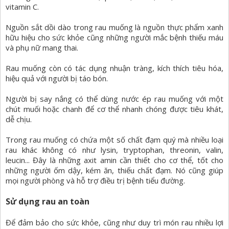
vitamin C.
Nguồn sắt dồi dào trong rau muống là nguồn thực phẩm xanh
hữu hiệu cho sức khỏe cũng những người mắc bệnh thiếu máu
và phụ nữ mang thai.
Rau muống còn có tác dụng nhuận tràng, kích thích tiêu hóa,
hiệu quả với người bị táo bón.
Người bị say nắng có thể dùng nước ép rau muống với một
chút muối hoặc chanh để cơ thể nhanh chóng được tiêu khát,
dễ chịu.
Trong rau muống có chứa một số chất đạm quý mà nhiều loại
rau khác không có như lysin, tryptophan, threonin, valin,
leucin... Đây là những axit amin cần thiết cho cơ thể, tốt cho
những người ốm dậy, kém ăn, thiếu chất đạm. Nó cũng giúp
mọi người phòng và hỗ trợ điều trị bệnh tiểu đường.
Sử dụng rau an toàn
Để đảm bảo cho sức khỏe, cũng như duy trì món rau nhiều lợi