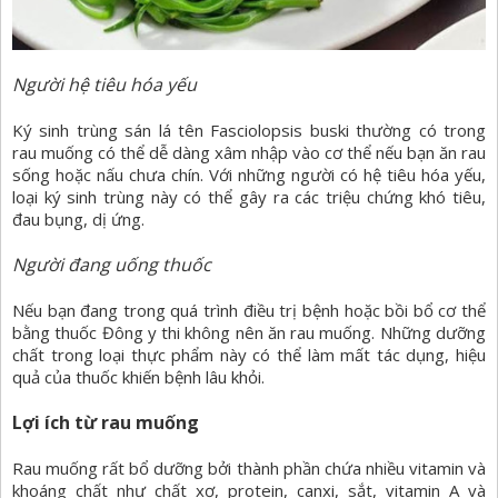
Người hệ tiêu hóa yếu
Ký sinh trùng sán lá tên Fasciolopsis buski thường có trong
rau muống có thể dễ dàng xâm nhập vào cơ thể nếu bạn ăn rau
sống hoặc nấu chưa chín. Với những người có hệ tiêu hóa yếu,
loại ký sinh trùng này có thể gây ra các triệu chứng khó tiêu,
đau bụng, dị ứng.
Người đang uống thuốc
Nếu bạn đang trong quá trình điều trị bệnh hoặc bồi bổ cơ thể
bằng thuốc Đông y thi không nên ăn rau muống. Những dưỡng
chất trong loại thực phẩm này có thể làm mất tác dụng, hiệu
quả của thuốc khiến bệnh lâu khỏi.
Lợi ích từ rau muống
Rau muống rất bổ dưỡng bởi thành phần chứa nhiều vitamin và
khoáng chất như chất xơ, protein, canxi, sắt, vitamin A và