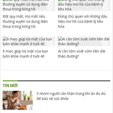
Đột quỵ mắt, mù mắt nếu
Đừng chủ quan với những dấu
thường xuyên sử dụng điện
hiệu mơ hồ của bệnh lý tiêu
thoại trong bóng tối
hóa
6 mẹo giúp túi mật của bạn
Ai cần tầm soát sớm tiền đái
luôn khỏe mạnh ở tuổi 40
tháo đường?
TIN MỚI
5 nhóm người cần thận trọng khi ăn đu đủ
để bảo vệ sức khỏe