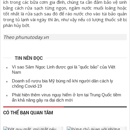
ích trong các bữa cơm gia đình, chúng ta cần đảm bảo vệ sinh
bằng cách rửa sạch từng ngọn, ngâm nước muối loãng hoặc
tốt nhất là rửa sạch sau đó để ráo nước cho vào túi bảo quản
trong tủ lạnh vài ngày thì ăn, như vậy nếu có lượng thuốc sẽ bị
phân hủy bớt.
Theo
phunutoday.vn
TIN NÊN ĐỌC
Vì sao Sâm Ngọc Linh được gọi là "quốc bảo" của Việt
Nam
Doanh số rượu bia Mỹ bùng nổ khi người dân cách ly
chống Covid-19
Phát hiện thêm virus nguy hiểm ở lợn tại Trung Quốc tiềm
ẩn khả năng gây ra đại dịch mới
CÓ THỂ BẠN QUAN TÂM