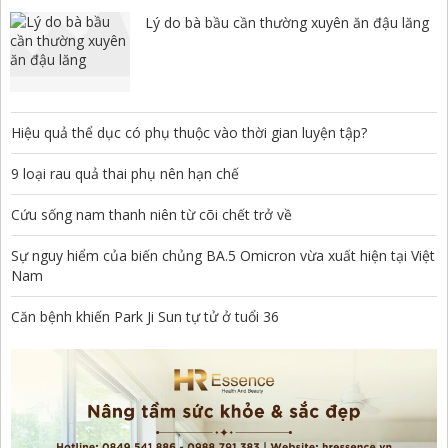
Lý do bà bầu cần thường xuyên ăn đậu lăng
Hiệu quả thể dục có phụ thuộc vào thời gian luyện tập?
9 loại rau quả thai phụ nên hạn chế
Cứu sống nam thanh niên từ cõi chết trở về
Sự nguy hiểm của biến chủng BA.5 Omicron vừa xuất hiện tại Việt
Nam
Căn bệnh khiến Park Ji Sun tự tử ở tuổi 36