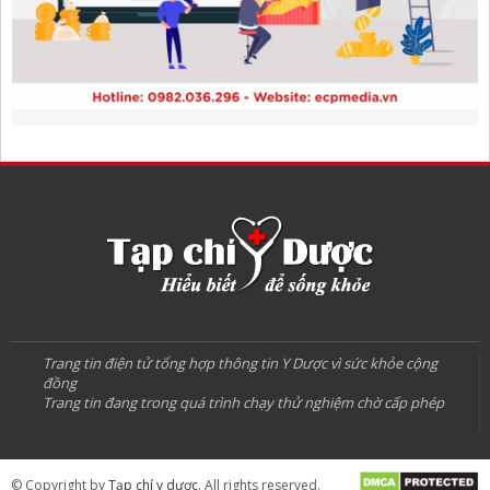
Trang tin điện tử tổng hợp thông tin Y Dược vì sức khỏe cộng
đồng
Trang tin đang trong quá trình chạy thử nghiệm chờ cấp phép
© Copyright by
Tạp chí y dược
. All rights reserved.