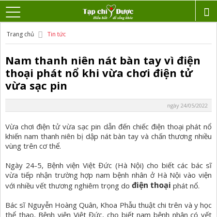
Trang chủ
Tin tức
Nam thanh niên nát bàn tay vì điện
thoại phát nổ khi vừa chơi điện tử
vừa sạc pin
ngày 24/05/2022
Vừa chơi điện tử vừa sạc pin dẫn đến chiếc điện thoại phát nổ
khiến nam thanh niên bị dập nát bàn tay và chấn thương nhiều
vùng trên cơ thể.
Ngày 24-5, Bệnh viện Việt Đức (Hà Nội) cho biết các bác sĩ
vừa tiếp nhận trường hợp nam bệnh nhân ở Hà Nội vào viện
điện thoại
với nhiều vết thương nghiêm trọng do
phát nổ.
Bác sĩ Nguyễn Hoàng Quân, Khoa Phẫu thuật chi trên và y học
thể thao, Bệnh viện Việt Đức, cho biết nam bệnh nhân có vết