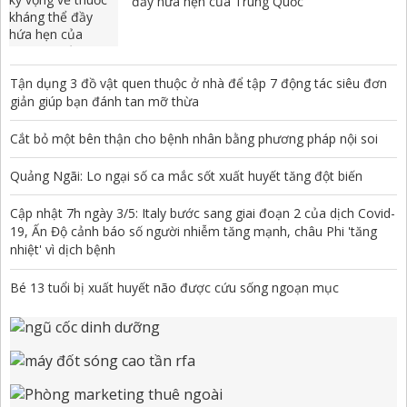
đầy hứa hẹn của Trung Quốc
Tận dụng 3 đồ vật quen thuộc ở nhà để tập 7 động tác siêu đơn
giản giúp bạn đánh tan mỡ thừa
Cắt bỏ một bên thận cho bệnh nhân bằng phương pháp nội soi
Quảng Ngãi: Lo ngại số ca mắc sốt xuất huyết tăng đột biến
Cập nhật 7h ngày 3/5: Italy bước sang giai đoạn 2 của dịch Covid-
19, Ấn Độ cảnh báo số người nhiễm tăng mạnh, châu Phi 'tăng
nhiệt' vì dịch bệnh
Bé 13 tuổi bị xuất huyết não được cứu sống ngoạn mục