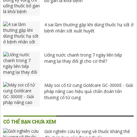
bổ gan là khỏi bệnh
4 sai lầm thường gặp khi dùng thuốc hạ sốt ở
bệnh nhân sốt xuất huyết
Uống nước chanh trong 7 ngày liên tiếp
mang lại thay đổi gì cho cơ thể?
Máy soi cổ tử cung Goldcare GC-3000E - Giải
pháp nâng cao hiệu quả chẩn đoán tổn
thương cổ tử cung
CÓ THỂ BẠN CHƯA XEM
Giới nghiên cứu kỳ vọng về thuốc kháng thể