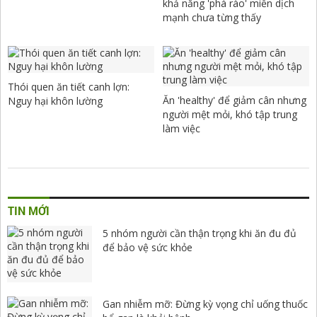
khả năng 'phá rào' miễn dịch
mạnh chưa từng thấy
Thói quen ăn tiết canh lợn:
Ăn 'healthy' để giảm cân nhưng
Nguy hại khôn lường
người mệt mỏi, khó tập trung
làm việc
TIN MỚI
5 nhóm người cần thận trọng khi ăn đu đủ
để bảo vệ sức khỏe
Gan nhiễm mỡ: Đừng kỳ vọng chỉ uống thuốc