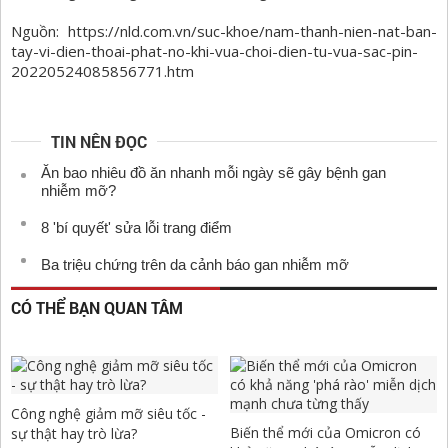
Nguồn: https://nld.com.vn/suc-khoe/nam-thanh-nien-nat-ban-
tay-vi-dien-thoai-phat-no-khi-vua-choi-dien-tu-vua-sac-pin-
20220524085856771.htm
TIN NÊN ĐỌC
Ăn bao nhiêu đồ ăn nhanh mỗi ngày sẽ gây bệnh gan
nhiễm mỡ?
8 'bí quyết' sửa lỗi trang điểm
Ba triệu chứng trên da cảnh báo gan nhiễm mỡ
CÓ THỂ BẠN QUAN TÂM
Công nghệ giảm mỡ siêu tốc -
Biến thể mới của Omicron có
sự thật hay trò lừa?