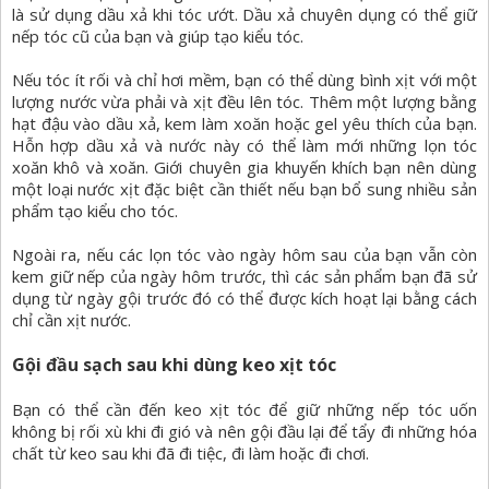
là sử dụng dầu xả khi tóc ướt. Dầu xả chuyên dụng có thể giữ
nếp tóc cũ của bạn và giúp tạo kiểu tóc.
Nếu tóc ít rối và chỉ hơi mềm, bạn có thể dùng bình xịt với một
lượng nước vừa phải và xịt đều lên tóc. Thêm một lượng bằng
hạt đậu vào dầu xả, kem làm xoăn hoặc gel yêu thích của bạn.
Hỗn hợp dầu xả và nước này có thể làm mới những lọn tóc
xoăn khô và xoăn. Giới chuyên gia khuyến khích bạn nên dùng
một loại nước xịt đặc biệt cần thiết nếu bạn bổ sung nhiều sản
phẩm tạo kiểu cho tóc.
Ngoài ra, nếu các lọn tóc vào ngày hôm sau của bạn vẫn còn
kem giữ nếp của ngày hôm trước, thì các sản phẩm bạn đã sử
dụng từ ngày gội trước đó có thể được kích hoạt lại bằng cách
chỉ cần xịt nước.
Gội đầu sạch sau khi dùng keo xịt tóc
Bạn có thể cần đến keo xịt tóc để giữ những nếp tóc uốn
không bị rối xù khi đi gió và nên gội đầu lại để tẩy đi những hóa
chất từ keo sau khi đã đi tiệc, đi làm hoặc đi chơi.