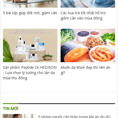
5 bài tập giúp đốt mỡ, giảm cân
Các loại trà tốt nhất hỗ trợ
giảm cân vào mùa đông
Sản phẩm Peptide Dr.HEDISON
Muốn da khỏe đẹp thì nên ăn
- Lựa chọn lý tưởng cho làn da
gì?
mùa thu đông
TIN MỚI
5 nhóm người cần thận trọng khi ăn đu đủ