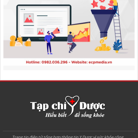
Trang tin điện tử tổng hợp thông tin Y Dược vì sức khỏe cộng