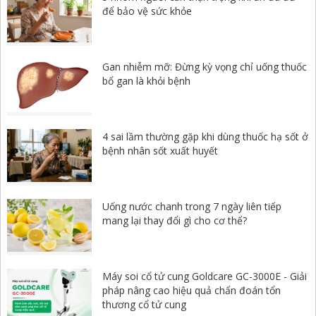
để bảo vệ sức khỏe
Gan nhiễm mỡ: Đừng kỳ vọng chỉ uống thuốc
bổ gan là khỏi bệnh
4 sai lầm thường gặp khi dùng thuốc hạ sốt ở
bệnh nhân sốt xuất huyết
Uống nước chanh trong 7 ngày liên tiếp
mang lại thay đổi gì cho cơ thể?
Máy soi cổ tử cung Goldcare GC-3000E - Giải
pháp nâng cao hiệu quả chẩn đoán tổn
thương cổ tử cung