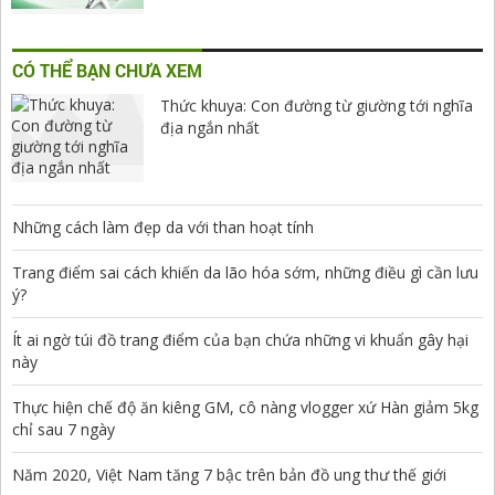
CÓ THỂ BẠN CHƯA XEM
Thức khuya: Con đường từ giường tới nghĩa
địa ngắn nhất
Những cách làm đẹp da với than hoạt tính
Trang điểm sai cách khiến da lão hóa sớm, những điều gì cần lưu
ý?
Ít ai ngờ túi đồ trang điểm của bạn chứa những vi khuẩn gây hại
này
Thực hiện chế độ ăn kiêng GM, cô nàng vlogger xứ Hàn giảm 5kg
chỉ sau 7 ngày
Năm 2020, Việt Nam tăng 7 bậc trên bản đồ ung thư thế giới