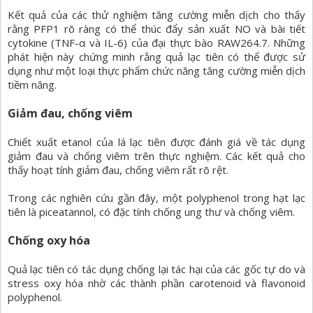
Kết quả của các thử nghiệm tăng cường miễn dịch cho thấy
rằng PFP1 rõ ràng có thể thúc đẩy sản xuất NO và bài tiết
cytokine (TNF-α và IL-6) của đại thực bào RAW264.7. Những
phát hiện này chứng minh rằng quả lạc tiên có thể được sử
dụng như một loại thực phẩm chức năng tăng cường miễn dịch
tiềm năng.
Giảm đau, chống viêm
Chiết xuất etanol của lá lạc tiên được đánh giá về tác dụng
giảm đau và chống viêm trên thực nghiệm. Các kết quả cho
thấy hoạt tính giảm đau, chống viêm rất rõ rệt.
Trong các nghiên cứu gần đây, một polyphenol trong hạt lạc
tiên là piceatannol, có đặc tính chống ung thư và chống viêm.
Chống oxy hóa
Quả lạc tiên có tác dụng chống lại tác hại của các gốc tự do và
stress oxy hóa nhờ các thành phần carotenoid và flavonoid
polyphenol.