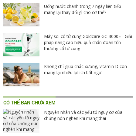
Uống nước chanh trong 7 ngày liên tiếp
mang lại thay đổi gì cho cơ thể?
Máy soi cổ tử cung Goldcare GC-3000E - Giải
pháp nâng cao hiệu quả chẩn đoán tổn
thương cổ tử cung
Không chỉ giúp chắc xương, vitamin D còn
mang lại nhiều lợi ích bất ngờ
CÓ THỂ BẠN CHƯA XEM
Nguyên nhân và các yếu tố nguy cơ của
chứng nôn nghén khi mang thai