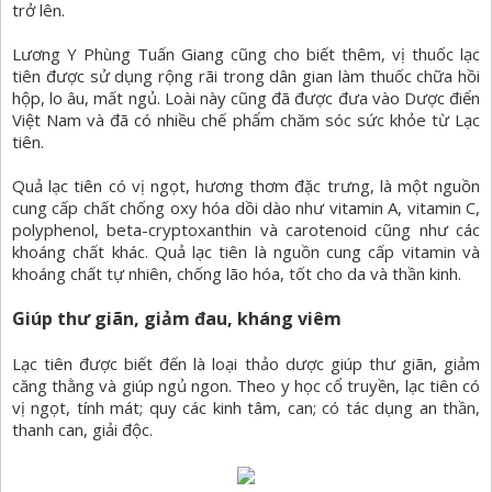
trở lên.
Lương Y Phùng Tuấn Giang cũng cho biết thêm, vị thuốc lạc
tiên được sử dụng rộng rãi trong dân gian làm thuốc chữa hồi
hộp, lo âu, mất ngủ. Loài này cũng đã được đưa vào Dược điển
Việt Nam và đã có nhiều chế phẩm chăm sóc sức khỏe từ Lạc
tiên.
Quả lạc tiên có vị ngọt, hương thơm đặc trưng, là một nguồn
cung cấp chất chống oxy hóa dồi dào như vitamin A, vitamin C,
polyphenol, beta-cryptoxanthin và carotenoid cũng như các
khoáng chất khác. Quả lạc tiên là nguồn cung cấp vitamin và
khoáng chất tự nhiên, chống lão hóa, tốt cho da và thần kinh.
Giúp thư giãn, giảm đau, kháng viêm
Lạc tiên được biết đến là loại thảo dược giúp thư giãn, giảm
căng thằng và giúp ngủ ngon. Theo y học cổ truyền, lạc tiên có
vị ngọt, tính mát; quy các kinh tâm, can; có tác dụng an thần,
thanh can, giải độc.