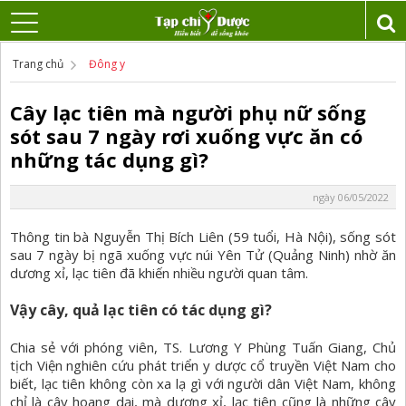
Trang chủ
Đông y
Cây lạc tiên mà người phụ nữ sống
sót sau 7 ngày rơi xuống vực ăn có
những tác dụng gì?
ngày 06/05/2022
Thông tin bà Nguyễn Thị Bích Liên (59 tuổi, Hà Nội), sống sót
sau 7 ngày bị ngã xuống vực núi Yên Tử (Quảng Ninh) nhờ ăn
dương xỉ, lạc tiên đã khiến nhiều người quan tâm.
Vậy cây, quả lạc tiên có tác dụng gì?
Chia sẻ với phóng viên, TS. Lương Y Phùng Tuấn Giang, Chủ
tịch Viện nghiên cứu phát triển y dược cổ truyền Việt Nam cho
biết, lạc tiên không còn xa lạ gì với người dân Việt Nam, không
chỉ là cây hoang dại, mà dương xỉ, lạc tiên cũng là những cây