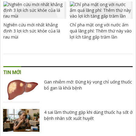
Nghiên cứu mới nhất khẳng
Chỉ pha mật ong với nước ấm
định 3 lợi ích sức khỏe của lá
quá lãng phí: Thêm thứ này vào
rau mùi
lợi ích tăng gấp trăm lần
TIN MỚI
Gan nhiễm mỡ: Đừng kỳ vọng chỉ uống thuốc
bổ gan là khỏi bệnh
4 sai lầm thường gặp khi dùng thuốc hạ sốt ở
bệnh nhân sốt xuất huyết