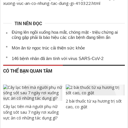
xuong-vuc-an-co-nhung-tac-dung-gi-410322.html
TIN NÊN ĐỌC
Đứng lên ngồi xuống hoa mắt, chóng mặt - triệu chứng ai
cũng gặp phải là báo hiệu các căn bệnh đang tiềm ẩn
Món ăn từ ngọc trúc cải thiện sức khỏe
146 bệnh nhân đã âm tính với virus SARS-CoV-2
CÓ THỂ BẠN QUAN TÂM
2 bài thuốc từ xạ hương trị sốt
Cây lạc tiên mà người phụ nữ
cao, co giật
sống sót sau 7 ngày rơi xuống
vực ăn có những tác dụng gì?