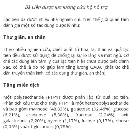
Bà Liên được lực lượng cứu hộ hỗ trợ
Lạc tiên đã được nhiều nhà nghiên cứu trên thế giới quan tâm
đánh giá một số tác dụng dược lý như:
Thư giãn, an thần
Theo nhiều nghiên cứu, chiết xuất từ hoa, lá, thân và quả lạc
tiên đều được sử dụng để chống lại sự lo lắng và mất ngủ. Cơ
chế tác dụng lên tâm lý của lạc tiên hiện chưa được biết chính
xác, có thể là do nó giúp làm tăng lượng GABA (chất ức chế
dẫn truyền thần kinh; có tác dụng thư giãn, an thần).
Tăng miễn dịch
Một polysaccharide (PFP1) được phân lập từ quả lạc tiên.
Phân tích cấu trúc cho thấy PFP1 là một heteropolysaccharide
và bao gồm mannose (48,83%), galactose (32,46%), glucose
(6,21%), arabinose (5,88%), fructose (2,24%), axit
galacturonic (2,20%), xylose (1,17%), fucose (0,17%), ribose
(0,05%) vaàxit glucuronic (0,78%).