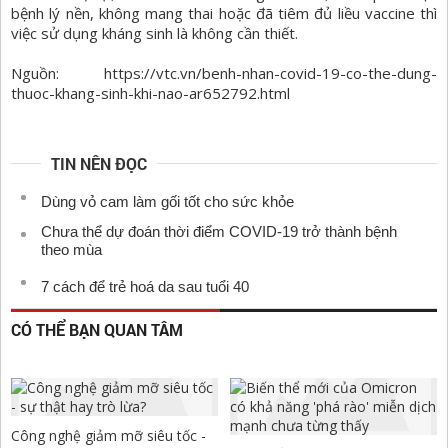
bệnh lý nền, không mang thai hoặc đã tiêm đủ liều vaccine thì
việc sử dụng kháng sinh là không cần thiết.
Nguồn: https://vtc.vn/benh-nhan-covid-19-co-the-dung-
thuoc-khang-sinh-khi-nao-ar652792.html
TIN NÊN ĐỌC
Dùng vỏ cam làm gối tốt cho sức khỏe
Chưa thể dự đoán thời điểm COVID-19 trở thành bệnh
theo mùa
7 cách để trẻ hoá da sau tuổi 40
CÓ THỂ BẠN QUAN TÂM
Công nghệ giảm mỡ siêu tốc -