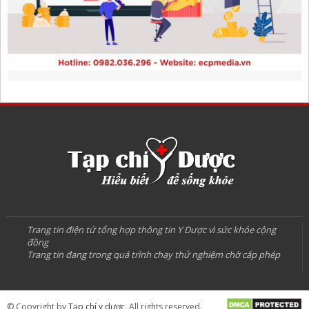
Trang tin điện tử tổng hợp thông tin Y Dược vì sức khỏe cộng
đồng
Trang tin đang trong quá trình chạy thử nghiệm chờ cấp phép
© Copyright by
Tạp chí y dược
. All rights reserved.