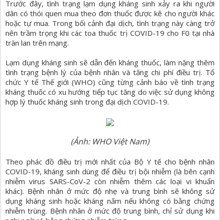
Trước đây, tình trạng lạm dụng kháng sinh xảy ra khi người
dân có thói quen mua theo đơn thuốc được kê cho người khác
hoặc tự mua. Trong bối cảnh đại dịch, tình trạng này càng trở
nên trầm trọng khi các toa thuốc trị COVID-19 cho F0 tại nhà
tràn lan trên mạng.
Lạm dụng kháng sinh sẽ dẫn đến kháng thuốc, làm nặng thêm
tình trạng bệnh lý của bệnh nhân và tăng chi phí điều trị. Tổ
chức Y tế Thế giới (WHO) cũng từng cảnh báo về tình trạng
kháng thuốc có xu hướng tiếp tục tăng do việc sử dụng không
hợp lý thuốc kháng sinh trong đại dịch COVID-19.
(Ảnh: WHO Việt Nam)
Theo phác đồ điều trị mới nhất của Bộ Y tế cho bệnh nhân
COVID-19, kháng sinh dùng để điều trị bội nhiễm (là bên cạnh
nhiễm virus SARS-CoV-2 còn nhiễm thêm các loại vi khuẩn
khác). Bệnh nhân ở mức độ nhẹ và trung bình sẽ không sử
dụng kháng sinh hoặc kháng nấm nếu không có bằng chứng
nhiễm trùng. Bệnh nhân ở mức độ trung bình, chỉ sử dụng khi