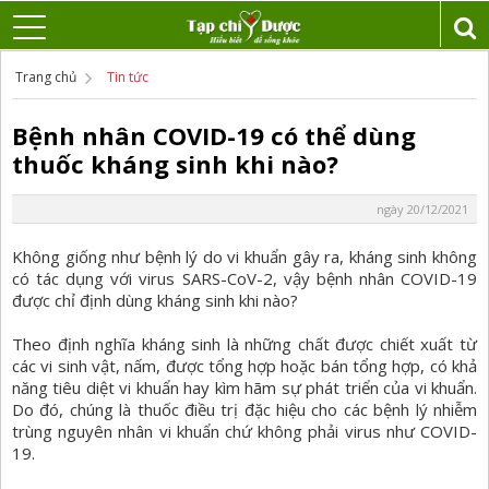
Trang chủ
Tin tức
Bệnh nhân COVID-19 có thể dùng
thuốc kháng sinh khi nào?
ngày 20/12/2021
Không giống như bệnh lý do vi khuẩn gây ra, kháng sinh không
có tác dụng với virus SARS-CoV-2, vậy bệnh nhân COVID-19
được chỉ định dùng kháng sinh khi nào?
Theo định nghĩa kháng sinh là những chất được chiết xuất từ
các vi sinh vật, nấm, được tổng hợp hoặc bán tổng hợp, có khả
năng tiêu diệt vi khuẩn hay kìm hãm sự phát triển của vi khuẩn.
Do đó, chúng là thuốc điều trị đặc hiệu cho các bệnh lý nhiễm
trùng nguyên nhân vi khuẩn chứ không phải virus như COVID-
19.