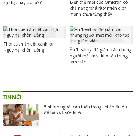
Biến thể mới của Omicron có
sự thật hay trò lừa?
khả năng 'phá rào' miễn dịch
mạnh chưa từng thấy
Thói quen ăn tiết canh lợn:
Ăn 'healthy' để giảm cân nhưng
Nguy hại khôn lường
người mệt mỏi, khó tập trung
làm việc
TIN MỚI
5 nhóm người cần thận trọng khi ăn đu đủ
để bảo vệ sức khỏe