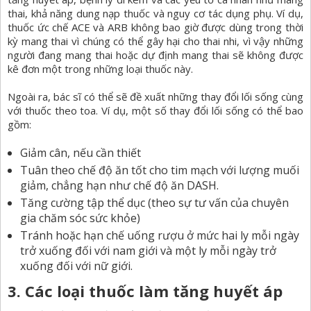
thai, khả năng dung nạp thuốc và nguy cơ tác dụng phụ. Ví dụ,
thuốc ức chế ACE và ARB không bao giờ được dùng trong thời
kỳ mang thai vì chúng có thể gây hại cho thai nhi, vì vậy những
người đang mang thai hoặc dự định mang thai sẽ không được
kê đơn một trong những loại thuốc này.
Ngoài ra, bác sĩ có thể sẽ đề xuất những thay đổi lối sống cùng
với thuốc theo toa. Ví dụ, một số thay đổi lối sống có thể bao
gồm:
Giảm cân, nếu cần thiết
Tuân theo chế độ ăn tốt cho tim mạch với lượng muối
giảm, chẳng hạn như chế độ ăn DASH.
Tăng cường tập thể dục (theo sự tư vấn của chuyên
gia chăm sóc sức khỏe)
Tránh hoặc hạn chế uống rượu ở mức hai ly mỗi ngày
trở xuống đối với nam giới và một ly mỗi ngày trở
xuống đối với nữ giới.
3. Các loại thuốc làm tăng huyết áp