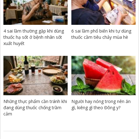
4 sai lầm thường gặp khi dùng
6 sai lầm phổ biến khi tự dùng
thuốc hạ sốt ở bệnh nhân sốt
thuốc cầm tiêu chảy mùa hè
xuất huyết
Những thực phẩm cần tránh khi
Người hay nóng trong nên ăn
đang dùng thuốc chống trầm
gì, kiêng gì theo Đông y?
cảm