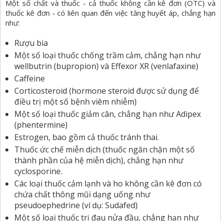
Một số chất và thuốc - cả thuốc không cần kê đơn (OTC) và
thuốc kê đơn - có liên quan đến việc tăng huyết áp, chẳng hạn
như:
Rượu bia
Một số loại thuốc chống trầm cảm, chẳng hạn như
wellbutrin (bupropion) và Effexor XR (venlafaxine)
Caffeine
Corticosteroid (hormone steroid được sử dụng để
điều trị một số bệnh viêm nhiễm)
Một số loại thuốc giảm cân, chẳng hạn như Adipex
(phentermine)
Estrogen, bao gồm cả thuốc tránh thai.
Thuốc ức chế miễn dịch (thuốc ngăn chặn một số
thành phần của hệ miễn dịch), chẳng hạn như
cyclosporine.
Các loại thuốc cảm lạnh và ho không cần kê đơn có
chứa chất thông mũi dạng uống như
pseudoephedrine (ví dụ: Sudafed)
Một số loại thuốc trị đau nửa đầu, chẳng hạn như