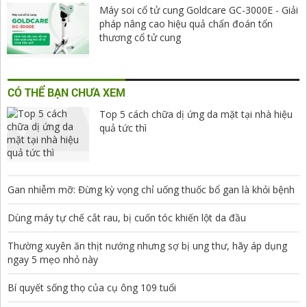
Máy soi cổ tử cung Goldcare GC-3000E - Giải
pháp nâng cao hiệu quả chẩn đoán tổn
thương cổ tử cung
CÓ THỂ BẠN CHƯA XEM
Top 5 cách chữa dị ứng da mặt tại nhà hiệu
quả tức thì
Gan nhiễm mỡ: Đừng kỳ vọng chỉ uống thuốc bổ gan là khỏi bệnh
Dùng máy tự chế cắt rau, bị cuốn tóc khiến lột da đầu
Thường xuyên ăn thịt nướng nhưng sợ bị ung thư, hãy áp dụng
ngay 5 mẹo nhỏ này
Bí quyết sống thọ của cụ ông 109 tuổi