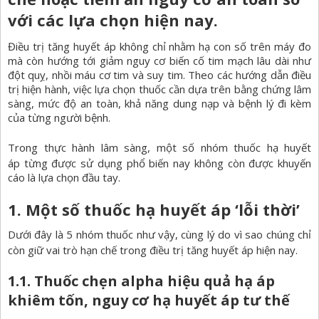
với các lựa chọn hiện nay.
Điều trị tăng huyết áp
không chỉ nhằm hạ con số trên máy đo
mà còn hướng tới giảm nguy cơ biến cố tim mạch lâu dài như
đột quỵ, nhồi máu cơ tim và suy tim. Theo các hướng dẫn điều
trị hiện hành, việc lựa chọn thuốc cần dựa trên bằng chứng lâm
sàng, mức độ an toàn, khả năng dung nạp và bệnh lý đi kèm
của từng người bệnh.
Trong thực hành lâm sàng, một số nhóm
thuốc hạ huyết
áp
từng được sử dụng phổ biến nay không còn được khuyến
cáo là lựa chọn đầu tay.
1. Một số thuốc hạ huyết áp ‘lỗi thời’
Dưới đây là 5 nhóm thuốc như vậy, cùng lý do vì sao chúng chỉ
còn giữ vai trò hạn chế trong điều trị
tăng huyết áp
hiện nay.
1.1. Thuốc chẹn alpha hiệu quả hạ áp
khiêm tốn, nguy cơ hạ huyết áp tư thế