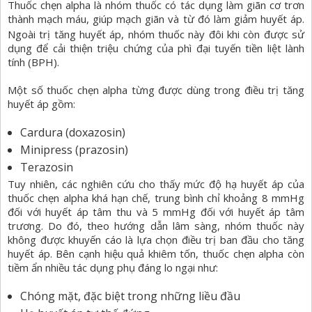
Thuốc chẹn alpha là nhóm thuốc có tác dụng làm giãn cơ trơn
thành mạch máu, giúp mạch giãn và từ đó làm giảm huyết áp.
Ngoài
trị tăng huyết áp, nhóm thuốc này đôi khi còn được sử
dụng để cải thiện triệu chứng của phì đại tuyến tiền liệt lành
tính (BPH).
Một số thuốc chẹn alpha từng được dùng trong điều trị tăng
huyết áp gồm:
Cardura (doxazosin)
Minipress (prazosin)
Terazosin
Tuy nhiên, các nghiên cứu cho thấy mức độ hạ huyết áp của
thuốc chẹn alpha khá hạn chế, trung bình chỉ khoảng 8 mmHg
đối với huyết áp tâm thu và 5 mmHg đối với huyết áp tâm
trương. Do đó, theo hướng dẫn lâm sàng, nhóm thuốc này
không được khuyến cáo là lựa chọn điều trị ban đầu cho tăng
huyết áp. Bên cạnh hiệu quả khiêm tốn, thuốc chẹn alpha còn
tiềm ẩn nhiều tác dụng phụ đáng lo ngại như:
Chóng mặt, đặc biệt trong những liều đầu