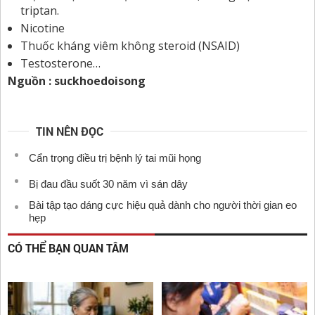
triptan.
Nicotine
Thuốc kháng viêm không steroid (NSAID)
Testosterone…
Nguồn : suckhoedoisong
TIN NÊN ĐỌC
Cẩn trọng điều trị bệnh lý tai mũi họng
Bị đau đầu suốt 30 năm vì sán dây
Bài tập tạo dáng cực hiệu quả dành cho người thời gian eo
hẹp
CÓ THỂ BẠN QUAN TÂM