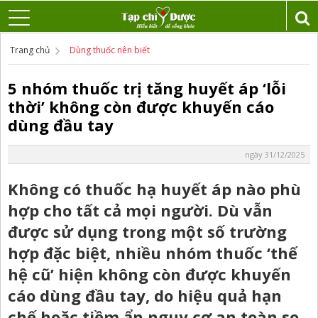
Trang chủ
Dùng thuốc nên biết
5 nhóm thuốc trị tăng huyết áp ‘lỗi
thời’ không còn được khuyến cáo
dùng đầu tay
ngày 31/12/2025
Không có thuốc hạ huyết áp nào phù
hợp cho tất cả mọi người. Dù vẫn
được sử dụng trong một số trường
hợp đặc biệt, nhiều nhóm thuốc ‘thế
hệ cũ’ hiện không còn được khuyến
cáo dùng đầu tay, do hiệu quả hạn
chế hoặc tiềm ẩn nguy cơ an toàn so