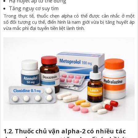
Hạ huyết áp tư thế đứng
Tăng nguy cơ suy tim
Trong thực tế, thuốc chẹn alpha có thể được cân nhắc ở một
số đối tượng cụ thể, điển hình là nam giới vừa bị tăng huyết áp
vừa mắc phì đại tuyến tiền liệt lành tính.
1.2. Thuốc chủ vận alpha-2 có nhiều tác