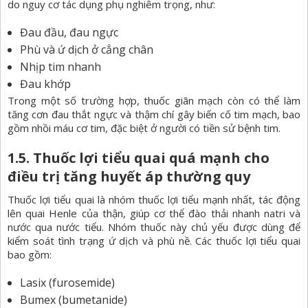
do nguy cơ tác dụng phụ nghiêm trọng, như:
Đau đầu, đau ngực
Phù và ứ dịch ở cẳng chân
Nhịp tim nhanh
Đau khớp
Trong một số trường hợp, thuốc giãn mạch còn có thể làm
tăng cơn đau thắt ngực và thậm chí gây biến cố tim mạch, bao
gồm nhồi máu cơ tim, đặc biệt ở người có tiền sử bệnh tim.
1.5. Thuốc lợi tiểu quai quá mạnh cho
điều trị tăng huyết áp thường quy
Thuốc lợi tiểu quai là nhóm thuốc lợi tiểu mạnh nhất, tác động
lên quai Henle của thận, giúp cơ thể đào thải nhanh natri và
nước qua nước tiểu. Nhóm thuốc này chủ yếu được dùng để
kiểm soát tình trạng ứ dịch và phù nề. Các thuốc lợi tiểu quai
bao gồm:
Lasix (furosemide)
Bumex (bumetanide)