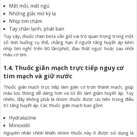
Mệt mỏi, mất ngủ
Những giấc mơ kỳ lạ
Nhịp tim chậm
Tay chân lạnh, phát ban
Tuy vậy, thuốc chẹn beta vẫn giữ vai trò quan trọng trong một
số tình huống cụ thể, chẳng hạn ở người tăng huyết áp kèm
nhịp tim nghỉ trên 80 lần/phút, đau thắt ngực hoặc sau nhồi
máu cơ tim.
1.4. Thuốc giãn mạch trực tiếp nguy cơ
tim mạch và giữ nước
Thuốc giãn mạch
trực tiếp làm giãn cơ trơn thành mạch, giúp
máu lưu thông dễ dàng hơn và từ đó làm giảm huyết áp. Tuy
nhiên, đây không phải là nhóm thuốc được ưu tiên trong điều
trị tăng huyết áp. Các thuốc giãn mạch bao gồm:
Hydralazine
Minoxidil
Nguyên nhân chính khiến nhóm thuốc này ít được sử dụng là