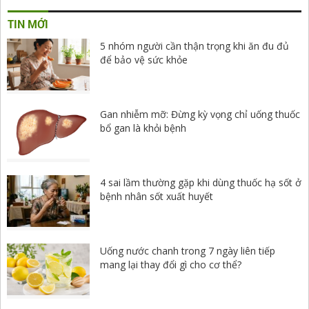
TIN MỚI
5 nhóm người cần thận trọng khi ăn đu đủ
để bảo vệ sức khỏe
Gan nhiễm mỡ: Đừng kỳ vọng chỉ uống thuốc
bổ gan là khỏi bệnh
4 sai lầm thường gặp khi dùng thuốc hạ sốt ở
bệnh nhân sốt xuất huyết
Uống nước chanh trong 7 ngày liên tiếp
mang lại thay đổi gì cho cơ thể?