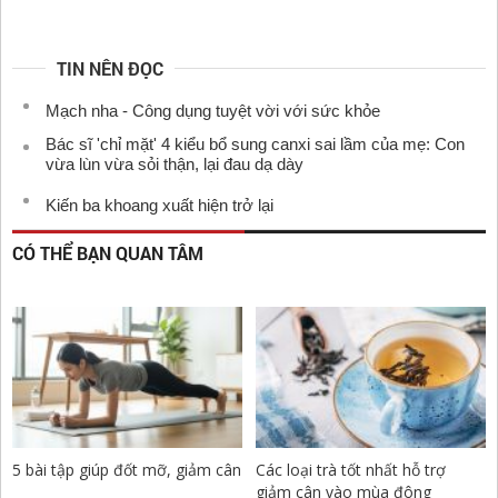
TIN NÊN ĐỌC
Mạch nha - Công dụng tuyệt vời với sức khỏe
Bác sĩ 'chỉ mặt' 4 kiểu bổ sung canxi sai lầm của mẹ: Con
vừa lùn vừa sỏi thận, lại đau dạ dày
Kiến ba khoang xuất hiện trở lại
CÓ THỂ BẠN QUAN TÂM
5 bài tập giúp đốt mỡ, giảm cân
Các loại trà tốt nhất hỗ trợ
giảm cân vào mùa đông