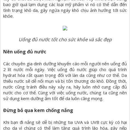
bao giờ quá lạm dụng các loại mỹ phẩm vì nó có thể dẫn đến
tình trạng khô da, gây ngứa ngáy khó chịu ảnh hưởng tới sức
khỏe.
Uống đủ nước tốt cho sức khỏe và sắc đẹp
Nên uống đủ nước
Các chuyên gia dinh dưỡng khuyến cáo mỗi người nên uống đủ
2 lít nước mỗi ngày. Việc uống đủ nước giúp cho quá trình
hydrat hóa rất quan trọng đối với làn da cũng như cơ thể. Da
thiếu nước sẽ dễ nổi mụn và bị tổn thương do khô. Đồng thời,
nước cũng tránh điều này xảy ra, hãy luôn nhớ cung cấp đủ
nước cho cơ thể. Cùng với việc uống nước, chúng ta cũng nên
sử dụng kem dưỡng ẩm tốt để da luôn căng mọng.
Đừng bỏ qua kem chống nắng
Khi bạn đi nắng sẽ dễ bị những tia UVA và UVB cực kỳ có hại
cho da vì chúng có thể làm tăng quá trình lão hóa, gây nếp