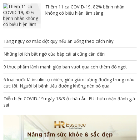
Thêm 11 ca COVID-19, 82% bệnh nhân
không có biểu hiện lâm sàng
Tăng nguy cơ mắc đột quỵ nếu ăn uống theo cách này
Những lợi ích bất ngờ của bắp cải ai cũng cần đến
9 thực phẩm lành mạnh giúp bạn vượt qua cơn thèm đồ ngọt
6 loại nước là insulin tự nhiên, giúp giảm lượng đường trong máu
cực tốt: Người bị bệnh tiểu đường không nên bỏ qua
Diễn biến COVID-19 ngày 18/3 ở châu Âu: EU thừa nhận đánh giá
sai