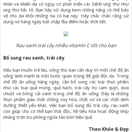
nhăn và khiến da có nguy cơ phát triển các bệnh ung thư như
ung thư hắc tố. Bạn hãy sử dụng kem chống nắng có thể bảo
vệ cho da khỏi những tia có hại này. Hãy chắc chắn rằng sử
dụng nó hàng ngày bất chấp địa điểm hoặc thời tiết.
Rau xanh trái cây nhiều vitamin C tốt cho bạn
Bổ sung rau xanh, trái cây
Nếu bạn muốn trẻ lâu, sống thọ bạn cần duy trì một chế độ ăn
uống lành mạnh là một bước quan trọng để giải độc da. Trong
chế độ ăn uống hàng ngày, cần bổ sung các loại thực phẩm
như các loại quả mọng, quả hạch, trái cây họ cam quýt, dưa
chuột và bông cải xanh trong chế độ ăn uống. Đây là những
thực phẩm giàu chất chống oxy hóa, chất xơ và các chất dinh
dưỡng thiết yếu khác. Việc bạn bổ sung đủ trái cây, rau xanh
còn giúp cho cơ thể bạn thải độc, hệ tiêu hóa hoạt động nhịp
nhàng trơn tru phòng ngừa táo bón hiệu quả.
Theo Khỏe & Đẹp