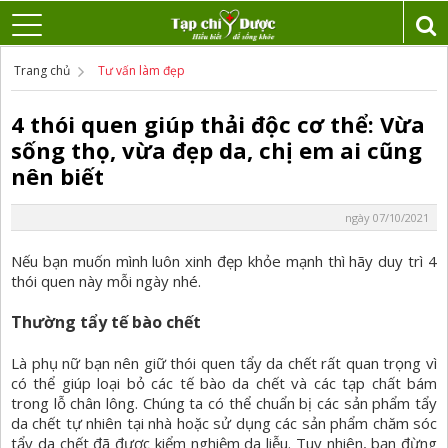
Trang chủ
Tư vấn làm đẹp
4 thói quen giúp thải độc cơ thể: Vừa
sống thọ, vừa đẹp da, chị em ai cũng
nên biết
ngày 07/10/2021
Nếu bạn muốn mình luôn xinh đẹp khỏe mạnh thì hãy duy trì 4
thói quen này mỗi ngày nhé.
Thường tẩy tế bào chết
Là phụ nữ bạn nên giữ thói quen tẩy da chết rất quan trọng vì
có thể giúp loại bỏ các tế bào da chết và các tạp chất bám
trong lỗ chân lông. Chúng ta có thể chuẩn bị các sản phẩm tẩy
da chết tự nhiên tại nhà hoặc sử dụng các sản phẩm chăm sóc
tẩy da chết đã được kiểm nghiệm da liễu. Tuy nhiên, bạn đừng