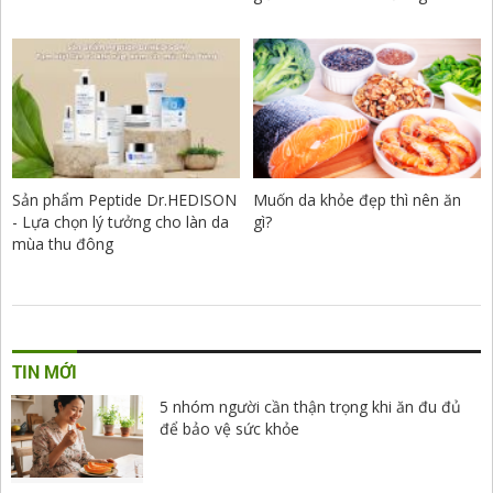
Sản phẩm Peptide Dr.HEDISON
Muốn da khỏe đẹp thì nên ăn
- Lựa chọn lý tưởng cho làn da
gì?
mùa thu đông
TIN MỚI
5 nhóm người cần thận trọng khi ăn đu đủ
để bảo vệ sức khỏe