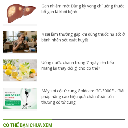
Gan nhiễm mỡ: Đừng kỳ vọng chỉ uống thuốc
bổ gan là khỏi bệnh
4 sai lầm thường gặp khi dùng thuốc hạ sốt ở
bệnh nhân sốt xuất huyết
Uống nước chanh trong 7 ngày liên tiếp
mang lại thay đổi gì cho cơ thể?
Máy soi cổ tử cung Goldcare GC-3000E - Giải
pháp nâng cao hiệu quả chẩn đoán tổn
thương cổ tử cung
CÓ THỂ BẠN CHƯA XEM