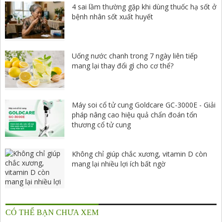
4 sai lầm thường gặp khi dùng thuốc hạ sốt ở
bệnh nhân sốt xuất huyết
Uống nước chanh trong 7 ngày liên tiếp
mang lại thay đổi gì cho cơ thể?
Máy soi cổ tử cung Goldcare GC-3000E - Giải
pháp nâng cao hiệu quả chẩn đoán tổn
thương cổ tử cung
Không chỉ giúp chắc xương, vitamin D còn
mang lại nhiều lợi ích bất ngờ
CÓ THỂ BẠN CHƯA XEM