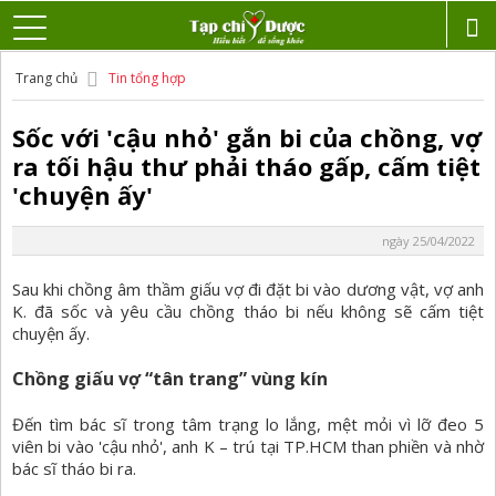
Trang chủ
Tin tổng hợp
Sốc với 'cậu nhỏ' gắn bi của chồng, vợ
ra tối hậu thư phải tháo gấp, cấm tiệt
'chuyện ấy'
ngày 25/04/2022
Sau khi chồng âm thầm giấu vợ đi đặt bi vào dương vật, vợ anh
K. đã sốc và yêu cầu chồng tháo bi nếu không sẽ cấm tiệt
chuyện ấy.
Chồng giấu vợ “tân trang” vùng kín
Đến tìm bác sĩ trong tâm trạng lo lắng, mệt mỏi vì lỡ đeo 5
viên bi vào 'cậu nhỏ', anh K – trú tại TP.HCM than phiền và nhờ
bác sĩ tháo bi ra.