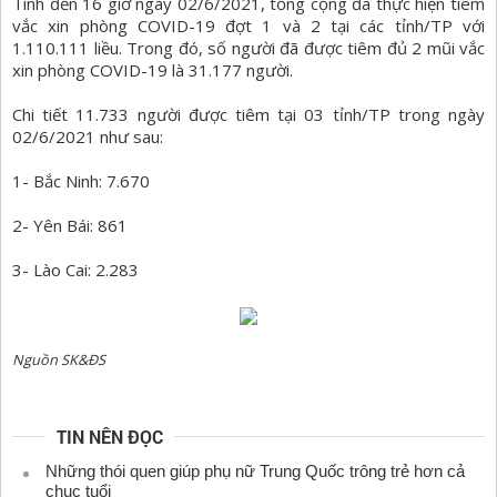
Tính đến 16 giờ ngày 02/6/2021, tổng cộng đã thực hiện tiêm
vắc xin phòng COVID-19 đợt 1 và 2 tại các tỉnh/TP với
1.110.111 liều. Trong đó, số người đã được tiêm đủ 2 mũi vắc
xin phòng COVID-19 là 31.177 người.
Chi tiết 11.733 người được tiêm tại 03 tỉnh/TP trong ngày
02/6/2021 như sau:
1- Bắc Ninh: 7.670
2- Yên Bái: 861
3- Lào Cai: 2.283
Nguồn SK&ĐS
TIN NÊN ĐỌC
Những thói quen giúp phụ nữ Trung Quốc trông trẻ hơn cả
chục tuổi