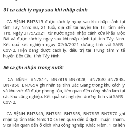
01 ca cách ly ngay sau khi nhập cảnh
- CA BỆNH BN7815 được cách ly ngay sau khi nhập cảnh tại
tỉnh Tây Ninh: nữ, 21 tuổi, địa chỉ tại huyện Ba Tri, tỉnh Bến
Tre. Ngày 31/5/2021, từ nước ngoài nhập cảnh cửa khẩu Mộc
Bài và được cách ly ngay sau khi nhập cảnh tại tỉnh Tây Ninh.
Kết quả xét nghiệm ngày 02/6/2021 dương tính với SARS-
CoV-2. Hiện đang được cách ly, điều trị tại Trung tâm Y tế
huyện Bến Cầu, tỉnh Tây Ninh.
56 ca ghi nhận trong nước
- CA BỆNH BN7814, BN7819-BN7828, BN7830-BN7848,
BN7850, BN7854 ghi nhận tại tỉnh Bắc Giang trong khu cách ly
và khu vực đã được phong tỏa, liên quan đến công nhân làm tại
các khu công nghiệp. Kết quả xét nghiệm dương tính với SARS-
CoV-2.
- CA BỆNH BN7849, BN7851-BN7853, BN7855-BN7870 ghi
nhận tại tỉnh Bắc Ninh: 10 ca liên quan đến ổ dịch Thuận Thành,
9 ca liên quan đến ổ dịch Khu công nghiệp Khắc Niệm, 1 ca liên