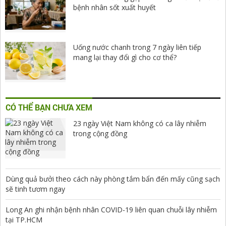
bệnh nhân sốt xuất huyết
Uống nước chanh trong 7 ngày liên tiếp
mang lại thay đổi gì cho cơ thể?
CÓ THỂ BẠN CHƯA XEM
23 ngày Việt Nam không có ca lây nhiễm
trong cộng đồng
Dùng quả bưởi theo cách này phòng tắm bẩn đến mấy cũng sạch
sẽ tinh tươm ngay
Long An ghi nhận bệnh nhân COVID-19 liên quan chuỗi lây nhiễm
tại TP.HCM