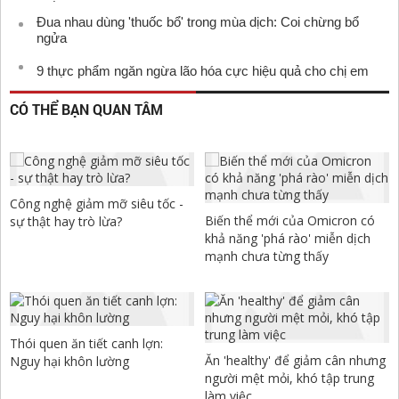
Đua nhau dùng 'thuốc bổ' trong mùa dịch: Coi chừng bổ
ngửa
9 thực phẩm ngăn ngừa lão hóa cực hiệu quả cho chị em
CÓ THỂ BẠN QUAN TÂM
Công nghệ giảm mỡ siêu tốc -
Biến thể mới của Omicron có
sự thật hay trò lừa?
khả năng 'phá rào' miễn dịch
mạnh chưa từng thấy
Thói quen ăn tiết canh lợn:
Ăn 'healthy' để giảm cân nhưng
Nguy hại khôn lường
người mệt mỏi, khó tập trung
làm việc