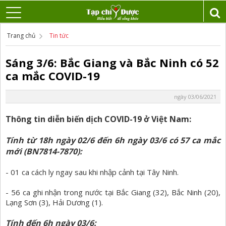
Trang chủ
Tin tức
Sáng 3/6: Bắc Giang và Bắc Ninh có 52
ca mắc COVID-19
ngày 03/06/2021
Thông tin diễn biến dịch COVID-19 ở Việt Nam:
Tính từ 18h ngày 02/6 đến 6h ngày 03/6 có 57 ca mắc
mới (BN7814-7870):
- 01 ca cách ly ngay sau khi nhập cảnh tại Tây Ninh.
- 56 ca ghi nhận trong nước tại Bắc Giang (32), Bắc Ninh (20),
Lạng Sơn (3), Hải Dương (1).
Tính đến 6h ngày 03/6: