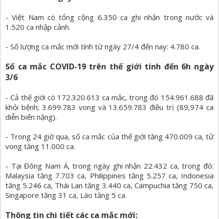
- Việt Nam có tổng cộng 6.350 ca ghi nhận trong nước và
1.520 ca nhập cảnh.
- Số lượng ca mắc mới tính từ ngày 27/4 đến nay: 4.780 ca.
Số ca mắc COVID-19 trên thế giới tính đến 6h ngày
3/6
- Cả thế giới có 172.320.613 ca mắc, trong đó 154.961.688 đã
khỏi bệnh; 3.699.783 vong và 13.659.783 điều trị (89,974 ca
diễn biến nặng).
- Trong 24 giờ qua, số ca mắc của thế giới tăng 470.009 ca, tử
vong tăng 11.000 ca.
- Tại Đông Nam Á, trong ngày ghi nhận 22.432 ca, trong đó:
Malaysia tăng 7.703 ca, Philippines tăng 5.257 ca, Indonesia
tăng 5.246 ca, Thái Lan tăng 3.440 ca, Campuchia tăng 750 ca,
Singapore tăng 31 ca, Lào tăng 5 ca.
Thông tin chi tiết các ca mắc mới: