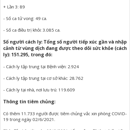
+ Lần 3: 89
- Số ca tử vong: 49 ca.
- Số ca điều trị khỏi: 3.085 ca.
Số người cách ly: Tổng số người tiếp xúc gần và nhập
cảnh từ vùng dịch đang được theo dõi sức khỏe (cách
ly): 151.295, trong đó:
- Cách ly tập trung tại Bệnh viện: 2.924
- Cách ly tập trung tại cơ sở khác: 28.762
- Cách ly tại nhà, nơi lưu trú: 119.609
Thông tin tiêm chủng:
Có thêm 11.733 người được tiêm chủng vắc xin phòng COVID-
19 trong ngày 02/6/2021.