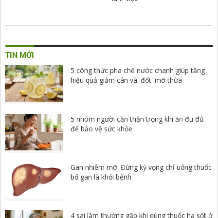
TIN MỚI
5 công thức pha chế nước chanh giúp tăng
hiệu quả giảm cân và 'đốt' mỡ thừa
5 nhóm người cần thận trọng khi ăn đu đủ
để bảo vệ sức khỏe
Gan nhiễm mỡ: Đừng kỳ vọng chỉ uống thuốc
bổ gan là khỏi bệnh
4 sai lầm thường gặp khi dùng thuốc hạ sốt ở