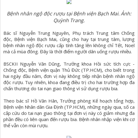
Bệnh nhân ngộ độc rượu tại Bệnh viện Bạch Mai. Ảnh:
Quỳnh Trang.
Bác sĩ Nguyễn Trung Nguyên, Phụ trách Trung tâm Chống
độc, Bệnh viện Bạch Mai, cũng cho hay tại trung tâm, lượng
bệnh nhân ngộ độc rượu cấp tính tăng lên không chỉ Tết, Noel
mà cả mùa đông. Đây là thời điểm người dân uống rượu nhiều.
BSCKII Nguyễn Văn Dũng, Trưởng khoa Hồi sức tích cực -
Chống độc, Bệnh viện quận Thủ Đức (TP.HCM), cho biết trong
hai ngày đầu năm, đơn vị này không tiếp nhận bệnh nhân ngộ
độc rượu. Tuy nhiên, khoa đang điều trị cho hai trường hợp đa
chấn thương do tai nạn giao thông vì sử dụng rượu bia.
Theo bác sĩ Hồ Văn Hân, Trưởng phòng Kế hoạch tổng hợp,
Bệnh viện Nhân dân Gia Định (TP.HCM), những ngày qua, số ca
cấp cứu do tai nạn giao thông tại đơn vị này có giảm nhưng đa
phần đều có liên quan đến rượu bia. Bệnh nhân nhập viện khi cơ
thể vẫn còn mùi rượu.