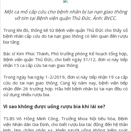
Một ca mổ cấp cứu cho bệnh nhân bị tai nạn giao thông
vỡ tim tại Bệnh viện quận Thủ Đức. Ảnh: BVCC.
Trong khi đó, thống kê từ Bệnh viện quận Thủ Đức cho thấy số
bệnh nhân cấp cứu do tai nạn giao thông có liên quan đến rượu
bia tăng.
Bác sĩ Kim Phúc Thành, Phó trưởng phòng Kế hoạch tổng hợp,
Bệnh viện quận Thủ Đức, cho biết ngày 31/12, đơn vị này tiếp
nhận 15 ca cấp cứu tai nạn giao thông.
Trong ngày hai ngày 1-2/2019, đơn vị này tiếp nhận 19 ca cấp
cứu do tai nạn giao thông. Cùng kỳ năm nay, bệnh viện tiếp
nhận đến 26 trường hợp. Hầu hết bệnh nhân bị tai nạn đều có
sử dụng nhiều rượu bia.
Vì sao không được uống rượu bia khi lái xe?
TS.BS Võ Hồng Minh Công, Trưởng khoa Nội tiêu hóa, Bệnh
viện Nhân dân Gia Định, cho biết rượu bia tác động đến hệ thần
kinh, làm chậm phản xạ, khiến người uống không kiểm soát