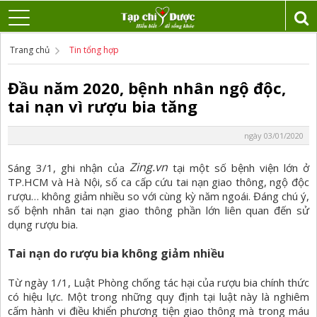
Trang chủ
Tin tổng hợp
Đầu năm 2020, bệnh nhân ngộ độc,
tai nạn vì rượu bia tăng
ngày 03/01/2020
Zing.vn
Sáng 3/1, ghi nhận của
tại một số bệnh viện lớn ở
TP.HCM và Hà Nội, số ca cấp cứu tai nạn giao thông, ngộ độc
rượu… không giảm nhiều so với cùng kỳ năm ngoái. Đáng chú ý,
số bệnh nhân tai nạn giao thông phần lớn liên quan đến sử
dụng rượu bia.
Tai nạn do rượu bia không giảm nhiều
Từ ngày 1/1, Luật Phòng chống tác hại của rượu bia chính thức
có hiệu lực. Một trong những quy định tại luật này là nghiêm
cấm hành vi điều khiển phương tiện giao thông mà trong máu