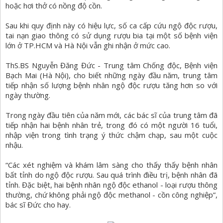
hoặc hơi thở có nồng độ cồn.
Sau khi quy định này có hiệu lực, số ca cấp cứu ngộ độc rượu,
tai nạn giao thông có sử dụng rượu bia tại một số bệnh viện
lớn ở TP.HCM và Hà Nội vẫn ghi nhận ở mức cao.
ThS.BS Nguyễn Đăng Đức - Trung tâm Chống độc, Bệnh viện
Bạch Mai (Hà Nội), cho biết những ngày đầu năm, trung tâm
tiếp nhận số lượng bệnh nhân ngộ độc rượu tăng hơn so với
ngày thường.
Trong ngày đầu tiên của năm mới, các bác sĩ của trung tâm đã
tiếp nhận hai bệnh nhân trẻ, trong đó có một người 16 tuổi,
nhập viện trong tình trạng ý thức chậm chạp, sau một cuộc
nhậu.
“Các xét nghiệm và khám lâm sàng cho thấy thấy bệnh nhân
bất tỉnh do ngộ độc rượu. Sau quá trình điều trị, bệnh nhân đã
tỉnh. Đặc biệt, hai bệnh nhân ngộ độc ethanol - loại rượu thông
thường, chứ không phải ngộ độc methanol - cồn công nghiệp”,
bác sĩ Đức cho hay.