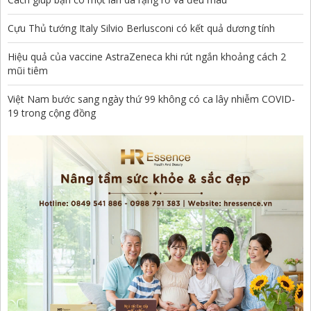
Cựu Thủ tướng Italy Silvio Berlusconi có kết quả dương tính
Hiệu quả của vaccine AstraZeneca khi rút ngắn khoảng cách 2
mũi tiêm
Việt Nam bước sang ngày thứ 99 không có ca lây nhiễm COVID-
19 trong cộng đồng