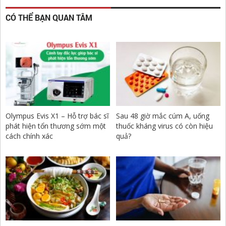
CÓ THỂ BẠN QUAN TÂM
Olympus Evis X1 – Hỗ trợ bác sĩ
Sau 48 giờ mắc cúm A, uống
phát hiện tổn thương sớm một
thuốc kháng virus có còn hiệu
cách chính xác
quả?