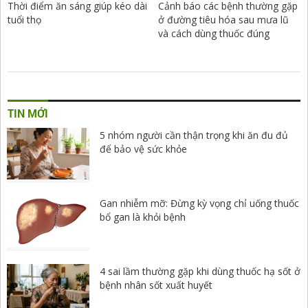
Thời điểm ăn sáng giúp kéo dài
Cảnh báo các bệnh thường gặp
tuổi thọ
ở đường tiêu hóa sau mưa lũ
và cách dùng thuốc đúng
TIN MỚI
5 nhóm người cần thận trọng khi ăn đu đủ
để bảo vệ sức khỏe
Gan nhiễm mỡ: Đừng kỳ vọng chỉ uống thuốc
bổ gan là khỏi bệnh
4 sai lầm thường gặp khi dùng thuốc hạ sốt ở
bệnh nhân sốt xuất huyết