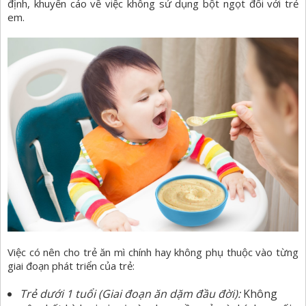
định, khuyến cáo về việc không sử dụng bột ngọt đối với trẻ
em.
Việc có nên cho trẻ ăn mì chính hay không phụ thuộc vào từng
giai đoạn phát triển của trẻ:
Trẻ dưới 1 tuổi (Giai đoạn ăn dặm đầu đời):
Không