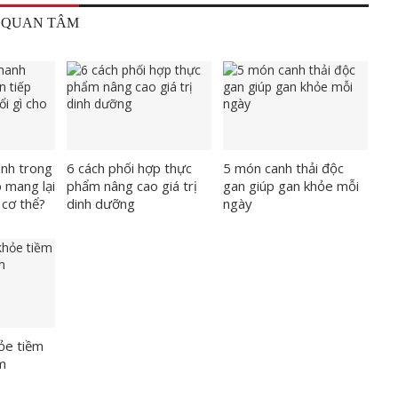
 QUAN TÂM
nh trong
6 cách phối hợp thực
5 món canh thải độc
p mang lại
phẩm nâng cao giá trị
gan giúp gan khỏe mỗi
 cơ thể?
dinh dưỡng
ngày
hỏe tiềm
m