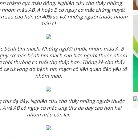
ình thành cục máu đông: Nghiên cứu cho thấy những
 nhóm máu AB, A hoặc B có nguy cơ mắc chứng huyết
ch sâu cao hơn tới 40% so với những người thuộc nhóm
máu O.
c bệnh tim mạch: Những người thuộc nhóm máu A, B
nguy cơ mắc bệnh tim mạch cao hơn người thuộc nhóm
 thời thường có tuổi thọ thấp hơn. Thống kê cho thấy
 ca tử vong do bệnh tim mạch có liên quan đến yếu tố
nhóm máu.
 thư dạ dày: Nghiên cứu cho thấy những người thuộc
A và AB có nguy cơ mắc ung thư dạ dày cao hơn hai
nhóm máu còn lại.