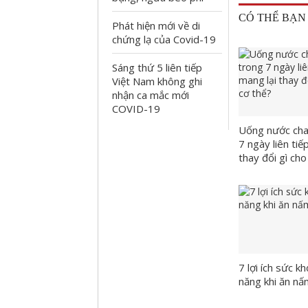
CÓ THỂ BẠN
Phát hiện mới về di
chứng lạ của Covid-19
Sáng thứ 5 liên tiếp
Việt Nam không ghi
nhận ca mắc mới
COVID-19
Uống nước cha
7 ngày liên tiế
thay đổi gì cho
7 lợi ích sức k
năng khi ăn nấ