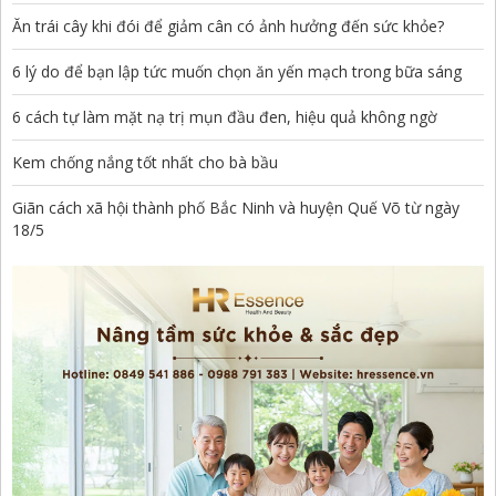
Ăn trái cây khi đói để giảm cân có ảnh hưởng đến sức khỏe?
6 lý do để bạn lập tức muốn chọn ăn yến mạch trong bữa sáng
6 cách tự làm mặt nạ trị mụn đầu đen, hiệu quả không ngờ
Kem chống nắng tốt nhất cho bà bầu
Giãn cách xã hội thành phố Bắc Ninh và huyện Quế Võ từ ngày
18/5