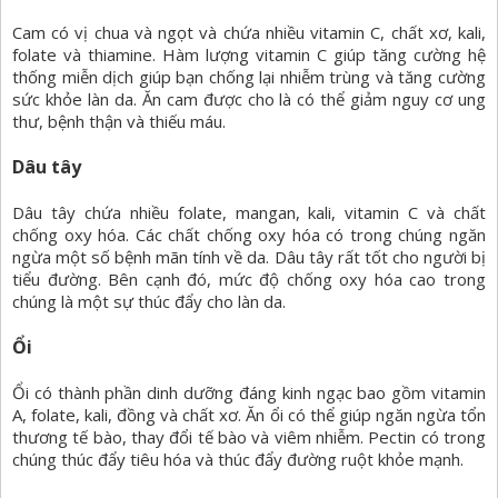
Cam có vị chua và ngọt và chứa nhiều vitamin C, chất xơ, kali,
folate và thiamine. Hàm lượng vitamin C giúp tăng cường hệ
thống miễn dịch giúp bạn chống lại nhiễm trùng và tăng cường
sức khỏe làn da. Ăn cam được cho là có thể giảm nguy cơ ung
thư, bệnh thận và thiếu máu.
Dâu tây
Dâu tây chứa nhiều folate, mangan, kali, vitamin C và chất
chống oxy hóa. Các chất chống oxy hóa có trong chúng ngăn
ngừa một số bệnh mãn tính về da. Dâu tây rất tốt cho người bị
tiểu đường. Bên cạnh đó, mức độ chống oxy hóa cao trong
chúng là một sự thúc đẩy cho làn da.
Ổi
Ổi có thành phần dinh dưỡng đáng kinh ngạc bao gồm vitamin
A, folate, kali, đồng và chất xơ. Ăn ổi có thể giúp ngăn ngừa tổn
thương tế bào, thay đổi tế bào và viêm nhiễm. Pectin có trong
chúng thúc đẩy tiêu hóa và thúc đẩy đường ruột khỏe mạnh.