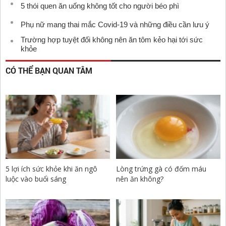
5 thói quen ăn uống không tốt cho người béo phì
Phụ nữ mang thai mắc Covid-19 và những điều cần lưu ý
Trường hợp tuyệt đối không nên ăn tôm kẻo hại tới sức
khỏe
CÓ THỂ BẠN QUAN TÂM
5 lợi ích sức khỏe khi ăn ngô
Lòng trứng gà có đốm máu
luộc vào buổi sáng
nên ăn không?