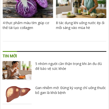
4 thực phẩm màu tím giúp cơ
8 tác dụng khi uống nước ép ổi
thể tái tạo collagen
mỗi sáng vào mùa hè
TIN MỚI
5 nhóm người cần thận trọng khi ăn đu đủ
để bảo vệ sức khỏe
Gan nhiễm mỡ: Đừng kỳ vọng chỉ uống thuốc
bổ gan là khỏi bệnh