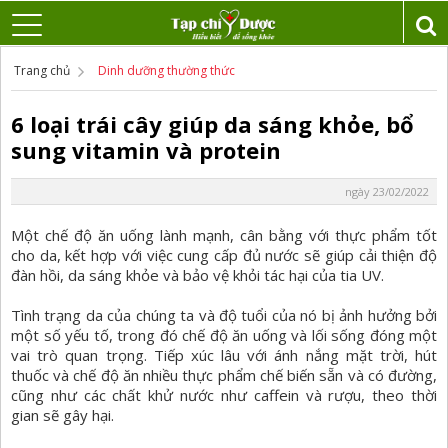
Trang chủ
Dinh dưỡng thường thức
6 loại trái cây giúp da sáng khỏe, bổ
sung vitamin và protein
ngày 23/02/2022
Một chế độ ăn uống lành mạnh, cân bằng với thực phẩm tốt
cho da, kết hợp với việc cung cấp đủ nước sẽ giúp cải thiện độ
đàn hồi, da sáng khỏe và bảo vệ khỏi tác hại của tia UV.
Tình trạng da của chúng ta và độ tuổi của nó bị ảnh hưởng bởi
một số yếu tố, trong đó chế độ ăn uống và lối sống đóng một
vai trò quan trọng. Tiếp xúc lâu với ánh nắng mặt trời, hút
thuốc và chế độ ăn nhiều thực phẩm chế biến sẵn và có đường,
cũng như các chất khử nước như caffein và rượu, theo thời
gian sẽ gây hại.