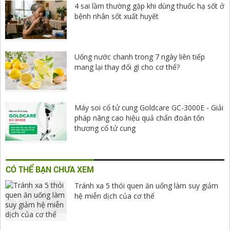
4 sai lầm thường gặp khi dùng thuốc hạ sốt ở
bệnh nhân sốt xuất huyết
Uống nước chanh trong 7 ngày liên tiếp
mang lại thay đổi gì cho cơ thể?
Máy soi cổ tử cung Goldcare GC-3000E - Giải
pháp nâng cao hiệu quả chẩn đoán tổn
thương cổ tử cung
CÓ THỂ BẠN CHƯA XEM
Tránh xa 5 thói quen ăn uống làm suy giảm
hệ miễn dịch của cơ thể