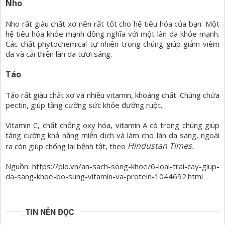
Nho
Nho rất giàu chất xơ nên rất tốt cho hệ tiêu hóa của bạn. Một
hệ tiêu hóa khỏe mạnh đồng nghĩa với một làn da khỏe mạnh.
Các chất phytochemical tự nhiên trong chúng giúp giảm viêm
da và cải thiện làn da tươi sáng.
Táo
Táo rất giàu chất xơ và nhiều vitamin, khoáng chất. Chúng chứa
pectin, giúp tăng cường sức khỏe đường ruột.
Vitamin C, chất chống oxy hóa, vitamin A có trong chúng giúp
tăng cường khả năng miễn dịch và làm cho làn da sáng, ngoài
Hindustan Times.
ra còn giúp chống lại bệnh tật, theo
Nguồn: https://plo.vn/an-sach-song-khoe/6-loai-trai-cay-giup-
da-sang-khoe-bo-sung-vitamin-va-protein-1044692.html
TIN NÊN ĐỌC