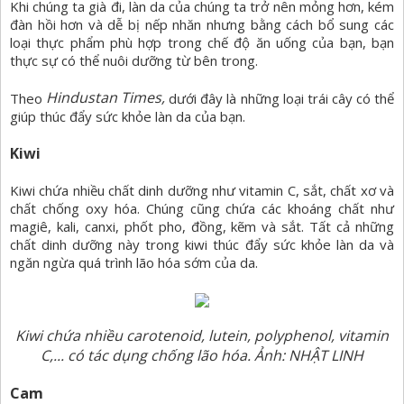
Khi chúng ta già đi, làn da của chúng ta trở nên mỏng hơn, kém
đàn hồi hơn và dễ bị nếp nhăn nhưng bằng cách bổ sung các
loại thực phẩm phù hợp trong chế độ ăn uống của bạn, bạn
thực sự có thể nuôi dưỡng từ bên trong.
Hindustan Times,
Theo
dưới đây là những loại trái cây có thể
giúp thúc đẩy sức khỏe làn da của bạn.
Kiwi
Kiwi chứa nhiều chất dinh dưỡng như vitamin C, sắt, chất xơ và
chất chống oxy hóa. Chúng cũng chứa các khoáng chất như
magiê, kali, canxi, phốt pho, đồng, kẽm và sắt. Tất cả những
chất dinh dưỡng này trong kiwi thúc đẩy sức khỏe làn da và
ngăn ngừa quá trình lão hóa sớm của da.
Kiwi chứa nhiều carotenoid, lutein, polyphenol, vitamin
C,... có tác dụng chống lão hóa. Ảnh: NHẬT LINH
Cam