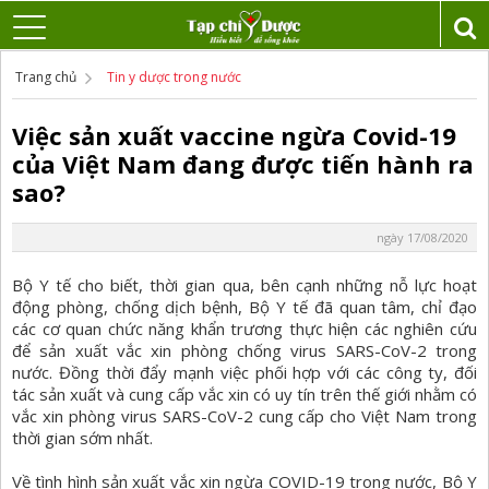
Trang chủ
Tin y dược trong nước
Việc sản xuất vaccine ngừa Covid-19
của Việt Nam đang được tiến hành ra
sao?
ngày 17/08/2020
Bộ Y tế cho biết, thời gian qua, bên cạnh những nỗ lực hoạt
động phòng, chống dịch bệnh, Bộ Y tế đã quan tâm, chỉ đạo
các cơ quan chức năng khẩn trương thực hiện các nghiên cứu
để sản xuất vắc xin phòng chống virus SARS-CoV-2 trong
nước. Đồng thời đẩy mạnh việc phối hợp với các công ty, đối
tác sản xuất và cung cấp vắc xin có uy tín trên thế giới nhằm có
vắc xin phòng virus SARS-CoV-2 cung cấp cho Việt Nam trong
thời gian sớm nhất.
Về tình hình sản xuất vắc xin ngừa COVID-19 trong nước, Bộ Y