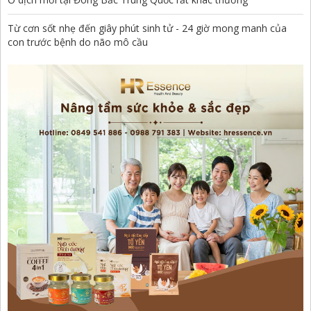
Từ cơn sốt nhẹ đến giây phút sinh tử - 24 giờ mong manh của
con trước bệnh do não mô cầu