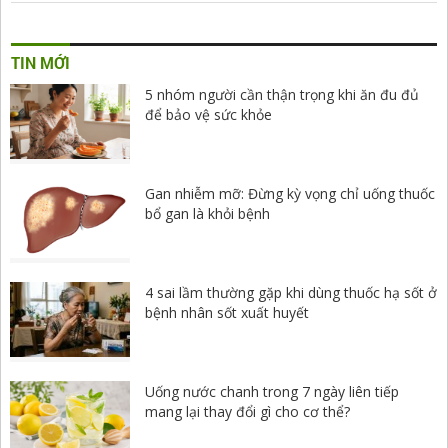
TIN MỚI
5 nhóm người cần thận trọng khi ăn đu đủ
để bảo vệ sức khỏe
Gan nhiễm mỡ: Đừng kỳ vọng chỉ uống thuốc
bổ gan là khỏi bệnh
4 sai lầm thường gặp khi dùng thuốc hạ sốt ở
bệnh nhân sốt xuất huyết
Uống nước chanh trong 7 ngày liên tiếp
mang lại thay đổi gì cho cơ thể?