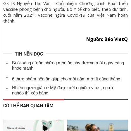
GS.TS Nguyễn Thu Vân - Chủ nhiệm Chương trình Phát triển
vaccine phòng bệnh cho người, Bộ Y tế cho biết, theo dự tính,
cuối năm 2021, vaccine ngừa Covid-19 của Việt Nam hoàn
thành.
Nguồn: Báo VietQ
TIN NÊN ĐỌC
Buổi sáng cứ ăn những món ăn này đường ruột ngày càng
khỏe mạnh
6 thực phẩm nên ăn giúp cho một năm mới ít căng thẳng
Nhiều người giàu ở Mỹ được xét nghiệm virus, người
nghèo thì xếp hàng
CÓ THỂ BẠN QUAN TÂM