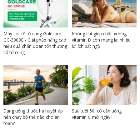
Máy soi cổ tử cung Goldcare
Không chỉ giúp chắc xương,
GC-3000E - Giải pháp nâng cao
vitamin D còn mang lại nhiều
hiệu quả chẩn đoán tổn thương
lợi ích bất ngờ
cổ tử cung
Đang uống thuốc hạ huyết áp
Sau tuổi 50, có cần uống
nên chạy bộ thế nào cho an
vitamin C mỗi ngày?
toàn?