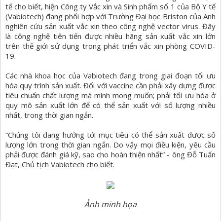
tế cho biết, hiện Công ty Vắc xin và Sinh phẩm số 1 của Bộ Y tế
(Vabiotech) đang phối hợp với Trường Đại học Briston của Anh
nghiên cứu sản xuất vắc xin theo công nghệ vector virus. Đây
là công nghệ tiên tiến được nhiều hãng sản xuất vắc xin lớn
trên thế giới sử dụng trong phát triển vắc xin phòng COVID-
19.
Các nhà khoa học của Vabiotech đang trong giai đoạn tối ưu
hóa quy trình sản xuất. Đối với vaccine cần phải xây dựng được
tiêu chuẩn chất lượng mà mình mong muốn; phải tối ưu hóa ở
quy mô sản xuất lớn để có thể sản xuất với số lượng nhiều
nhất, trong thời gian ngắn.
“Chúng tôi đang hướng tới mục tiêu có thể sản xuất được số
lượng lớn trong thời gian ngắn. Do vậy mọi điều kiện, yêu cầu
phải được đánh giá kỹ, sao cho hoàn thiện nhất” - ông Đỗ Tuấn
Đạt, Chủ tịch Vabiotech cho biết.
Ảnh minh họa