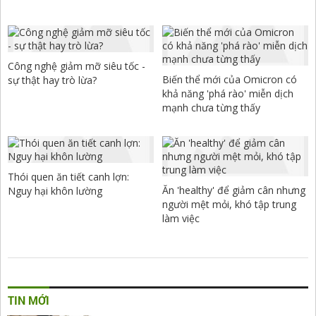
Công nghệ giảm mỡ siêu tốc -
Biến thể mới của Omicron có
sự thật hay trò lừa?
khả năng 'phá rào' miễn dịch
mạnh chưa từng thấy
Thói quen ăn tiết canh lợn:
Ăn 'healthy' để giảm cân nhưng
Nguy hại khôn lường
người mệt mỏi, khó tập trung
làm việc
TIN MỚI