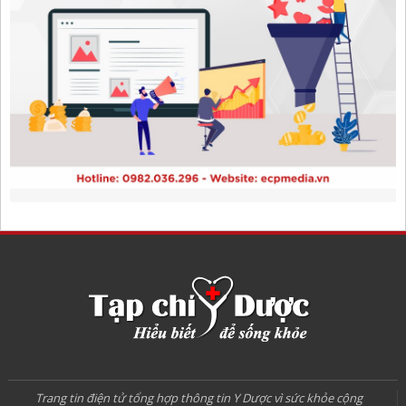
Trang tin điện tử tổng hợp thông tin Y Dược vì sức khỏe cộng