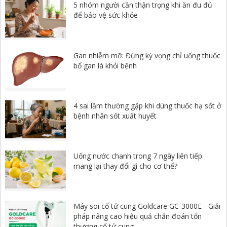
5 nhóm người cần thận trọng khi ăn đu đủ
để bảo vệ sức khỏe
Gan nhiễm mỡ: Đừng kỳ vọng chỉ uống thuốc
bổ gan là khỏi bệnh
4 sai lầm thường gặp khi dùng thuốc hạ sốt ở
bệnh nhân sốt xuất huyết
Uống nước chanh trong 7 ngày liên tiếp
mang lại thay đổi gì cho cơ thể?
Máy soi cổ tử cung Goldcare GC-3000E - Giải
pháp nâng cao hiệu quả chẩn đoán tổn
thương cổ tử cung