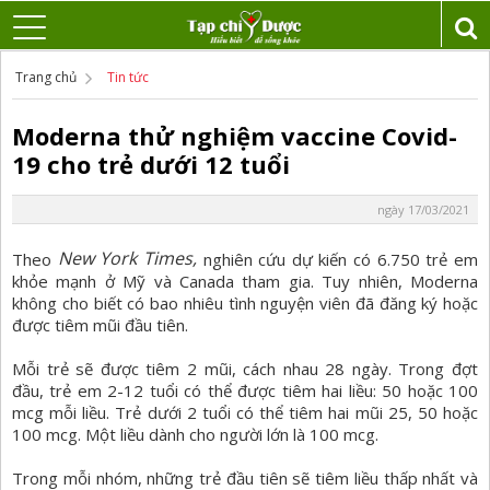
Trang chủ
Tin tức
Moderna thử nghiệm vaccine Covid-
19 cho trẻ dưới 12 tuổi
ngày 17/03/2021
New York Times,
Theo
nghiên cứu dự kiến có 6.750 trẻ em
khỏe mạnh ở Mỹ và Canada tham gia. Tuy nhiên, Moderna
không cho biết có bao nhiêu tình nguyện viên đã đăng ký hoặc
được tiêm mũi đầu tiên.
Mỗi trẻ sẽ được tiêm 2 mũi, cách nhau 28 ngày. Trong đợt
đầu, trẻ em 2-12 tuổi có thể được tiêm hai liều: 50 hoặc 100
mcg mỗi liều. Trẻ dưới 2 tuổi có thể tiêm hai mũi 25, 50 hoặc
100 mcg. Một liều dành cho người lớn là 100 mcg.
Trong mỗi nhóm, những trẻ đầu tiên sẽ tiêm liều thấp nhất và