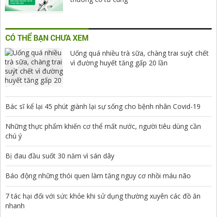
CÓ THỂ BẠN CHƯA XEM
Uống quá nhiều trà sữa, chàng trai suýt chết
vì đường huyết tăng gấp 20 lần
Bác sĩ kể lại 45 phút giành lại sự sống cho bệnh nhân Covid-19
Những thực phẩm khiến cơ thể mất nước, người tiêu dùng cần
chú ý
Bị đau đầu suốt 30 năm vì sán dây
Báo động những thói quen làm tăng nguy cơ nhồi máu não
7 tác hại đối với sức khỏe khi sử dụng thường xuyên các đồ ăn
nhanh