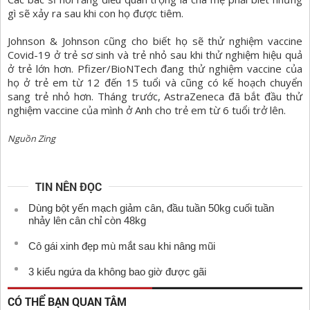
gì sẽ xảy ra sau khi con họ được tiêm.
Johnson & Johnson cũng cho biết họ sẽ thử nghiệm vaccine
Covid-19 ở trẻ sơ sinh và trẻ nhỏ sau khi thử nghiệm hiệu quả
ở trẻ lớn hơn. Pfizer/BioNTech đang thử nghiệm vaccine của
họ ở trẻ em từ 12 đến 15 tuổi và cũng có kế hoạch chuyển
sang trẻ nhỏ hơn. Tháng trước, AstraZeneca đã bắt đầu thử
nghiệm vaccine của mình ở Anh cho trẻ em từ 6 tuổi trở lên.
Nguồn Zing
TIN NÊN ĐỌC
Dùng bột yến mạch giảm cân, đầu tuần 50kg cuối tuần
nhảy lên cân chỉ còn 48kg
Cô gái xinh đẹp mù mắt sau khi nâng mũi
3 kiểu ngứa da không bao giờ được gãi
CÓ THỂ BẠN QUAN TÂM