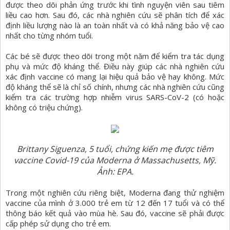
được theo dõi phản ứng trước khi tình nguyện viên sau tiêm
liều cao hơn. Sau đó, các nhà nghiên cứu sẽ phân tích để xác
định liều lượng nào là an toàn nhất và có khả năng bảo vệ cao
nhất cho từng nhóm tuổi.
Các bé sẽ được theo dõi trong một năm để kiểm tra tác dụng
phụ và mức độ kháng thể. Điều này giúp các nhà nghiên cứu
xác định vaccine có mang lại hiệu quả bảo vệ hay không. Mức
độ kháng thể sẽ là chỉ số chính, nhưng các nhà nghiên cứu cũng
kiểm tra các trường hợp nhiễm virus SARS-CoV-2 (có hoặc
không có triệu chứng).
Brittany Siguenza, 5 tuổi, chứng kiến mẹ được tiêm
vaccine Covid-19 của Moderna ở Massachusetts, Mỹ.
Ảnh: EPA.
Trong một nghiên cứu riêng biệt, Moderna đang thử nghiệm
vaccine của mình ở 3.000 trẻ em từ 12 đến 17 tuổi và có thể
thông báo kết quả vào mùa hè. Sau đó, vaccine sẽ phải được
cấp phép sử dụng cho trẻ em.