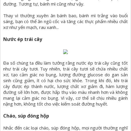
đường. Tương tự, bánh mì cũng như vậy.
Thay vì thường xuyên ăn bánh bao, bánh mì trắng vào buổi
sáng, bạn có thể ăn ngũ cốc và tăng các thực phẩm nhiều chất
xơ như yến mạch, rau xanh...
Nước ép trái cây
Đa số chúng ta đều làm tưởng rằng nước ép trái cây cũng tốt
như trái cây tươi. Tuy nhiên, trái cây tươi sẽ chứa nhiều chất
xơ, tạo cảm giác no bụng, lượng đường glucose do gan sản
sinh cũng giảm, ít có hại cho sức khỏe. Trong khi đó, khi trái
cây được ép thành nước, lượng chất xơ giảm đi, hàm lượng
đường sẽ lớn hơn, được hấp thụ vào máu nhanh hơn và không
mang lại cảm giác no bụng. Vì vậy, cơ thể sẽ chịu nhiều gánh
nặng hơn, không tốt cho việc kiểm soát đường huyết.
Cháo, súp đóng hộp
Nhắc đến các loại cháo, súp đóng hộp, mọi người thường nghĩ