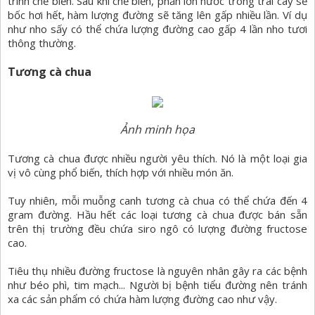
trình chế biến. Sau khi chế biến, phần lớn nước trong trái cây sẽ
bốc hơi hết, hàm lượng đường sẽ tăng lên gấp nhiều lần. Ví dụ
như nho sấy có thể chứa lượng đường cao gấp 4 lần nho tươi
thông thường.
Tương cà chua
Ảnh minh họa
Tương cà chua được nhiều người yêu thích. Nó là một loại gia
vị vô cùng phổ biến, thích hợp với nhiều món ăn.
Tuy nhiên, mỗi muỗng canh tương cà chua có thể chứa đến 4
gram đường. Hầu hết các loại tương cà chua được bán sẵn
trên thị trường đều chứa siro ngô có lượng đường fructose
cao.
Tiêu thụ nhiều đường fructose là nguyên nhân gây ra các bệnh
như béo phì, tim mạch... Người bị bệnh tiểu đường nên tránh
xa các sản phẩm có chứa hàm lượng đường cao như vậy.