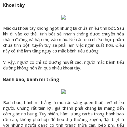
Khoai tây
Mặc dù khoai tây không ngọt nhưng lại chứa nhiều tinh bột. Sau
khi đi vào cơ thể, tinh bột sẽ nhanh chóng được chuyển hóa
thành đường và hấp thụ vào máu. Nếu ăn quá nhiều thực phẩm
chứa tinh bột, tuyến tụy sẽ phải làm việc ngăn suất hơn. Điều
này có thể làm tăng nguy cơ mắc bệnh tiểu đường.
Vì vậy, người có chỉ số đường huyết cao, người mắc bệnh tiểu
đường không nên ăn quá nhiều khoai tây.
Bánh bao, bánh mì trắng
Bánh bao, bánh mì trắng là món ăn sáng quen thuộc với nhiều
người. Chúng rất tiện lợi, giá thành phải chăng lại mang đến
cảm giác no bụng. Tuy nhiên, hàm lượng carbs trong bánh bao
rất cao, không phù hợp để tiêu thụ thường xuyên, đặc biệt là
với những người đang có tình trạng thừa cân, béo phì, tiểu