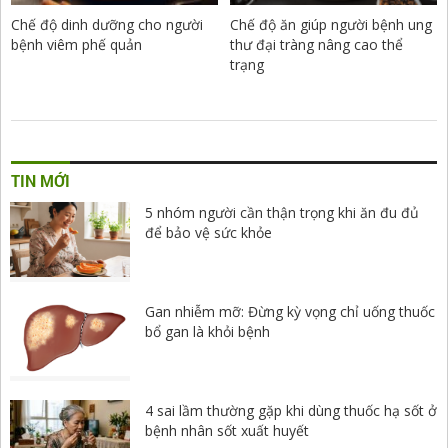
Chế độ dinh dưỡng cho người
Chế độ ăn giúp người bệnh ung
bệnh viêm phế quản
thư đại tràng nâng cao thể
trạng
TIN MỚI
5 nhóm người cần thận trọng khi ăn đu đủ
để bảo vệ sức khỏe
Gan nhiễm mỡ: Đừng kỳ vọng chỉ uống thuốc
bổ gan là khỏi bệnh
4 sai lầm thường gặp khi dùng thuốc hạ sốt ở
bệnh nhân sốt xuất huyết