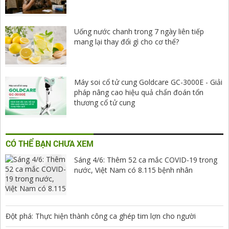
Uống nước chanh trong 7 ngày liên tiếp
mang lại thay đổi gì cho cơ thể?
Máy soi cổ tử cung Goldcare GC-3000E - Giải
pháp nâng cao hiệu quả chẩn đoán tổn
thương cổ tử cung
CÓ THỂ BẠN CHƯA XEM
Sáng 4/6: Thêm 52 ca mắc COVID-19 trong
nước, Việt Nam có 8.115 bệnh nhân
Đột phá: Thực hiện thành công ca ghép tim lợn cho người