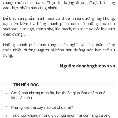
chúng chứa nhiều natri. Thực tế, lượng đường được bổ sung
vào thực phẩm này cũng nhiều.
Để biết sản phẩm mình mua có chứa nhiều đường hay không,
bạn nên kiểm tra bảng thành phần xem có những thứ như
sucrose, siro ngô, mạch nha, lúa mạch, maltose và các loại siro
khác không...
Những thành phần này càng nhiều nghĩa là sản phẩm càng
chứa nhiều đường. Người bị bệnh tiểu đường nên hạn chế sử
dụng.
Nguồn: doanhnghiepvn.vn
TIN NÊN ĐỌC
Gợi ý bạn những món ăn, bài thuốc giúp làm chậm quá
trình lão hóa
Những loại trái cây nào tốt cho mắt?
Trà chuối không những giúp ngủ ngon mà còn tăng cường