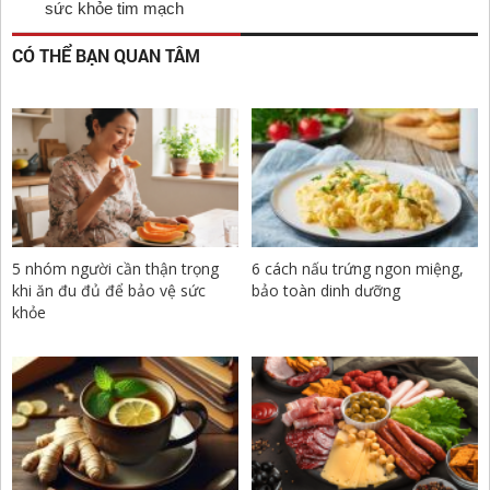
sức khỏe tim mạch
CÓ THỂ BẠN QUAN TÂM
5 nhóm người cần thận trọng
6 cách nấu trứng ngon miệng,
khi ăn đu đủ để bảo vệ sức
bảo toàn dinh dưỡng
khỏe