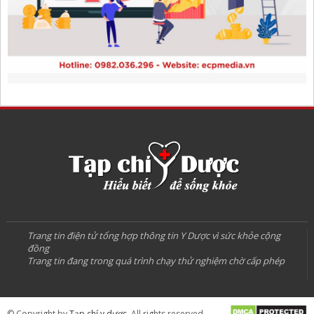
Trang tin điện tử tổng hợp thông tin Y Dược vì sức khỏe cộng
đồng
Trang tin đang trong quá trình chạy thử nghiệm chờ cấp phép
© Copyright by
Tạp chí y dược
. All rights reserved.