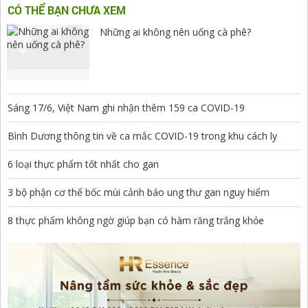
CÓ THỂ BẠN CHƯA XEM
Những ai không nên uống cà phê?
Sáng 17/6, Việt Nam ghi nhận thêm 159 ca COVID-19
Bình Dương thông tin về ca mắc COVID-19 trong khu cách ly
6 loại thực phẩm tốt nhất cho gan
3 bộ phận cơ thể bốc mùi cảnh báo ung thư gan nguy hiểm
8 thực phẩm không ngờ giúp bạn có hàm răng trắng khỏe