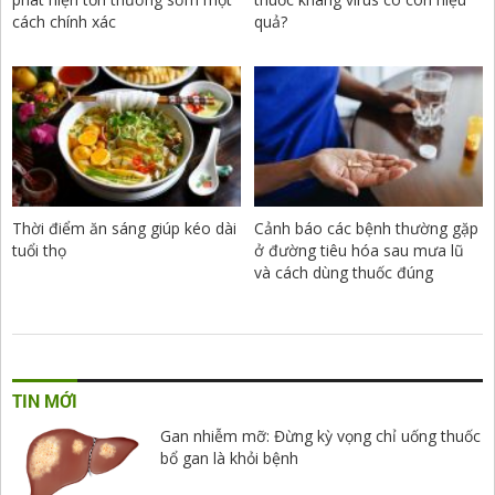
cách chính xác
quả?
Thời điểm ăn sáng giúp kéo dài
Cảnh báo các bệnh thường gặp
tuổi thọ
ở đường tiêu hóa sau mưa lũ
và cách dùng thuốc đúng
TIN MỚI
Gan nhiễm mỡ: Đừng kỳ vọng chỉ uống thuốc
bổ gan là khỏi bệnh