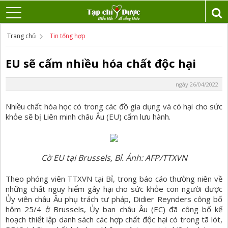
Trang chủ
Tin tổng hợp
EU sẽ cấm nhiều hóa chất độc hại
ngày 26/04/2022
Nhiều chất hóa học có trong các đồ gia dụng và có hại cho sức
khỏe sẽ bị Liên minh châu Âu (EU) cấm lưu hành.
Cờ EU tại Brussels, Bỉ. Ảnh: AFP/TTXVN
Theo phóng viên TTXVN tại Bỉ, trong báo cáo thường niên về
những chất nguy hiểm gây hại cho sức khỏe con người được
Ủy viên châu Âu phụ trách tư pháp, Didier Reynders công bố
hôm 25/4 ở Brussels, Ủy ban châu Âu (EC) đã công bố kế
hoạch thiết lập danh sách các hợp chất độc hại có trong tã lót,