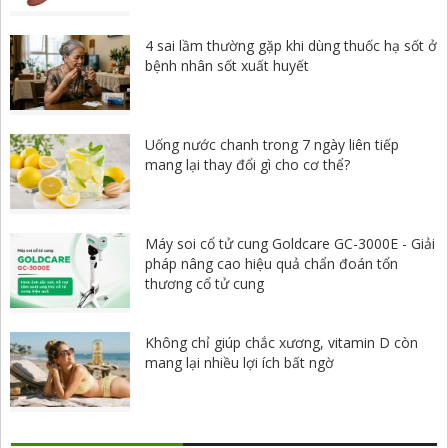
4 sai lầm thường gặp khi dùng thuốc hạ sốt ở
bệnh nhân sốt xuất huyết
Uống nước chanh trong 7 ngày liên tiếp
mang lại thay đổi gì cho cơ thể?
Máy soi cổ tử cung Goldcare GC-3000E - Giải
pháp nâng cao hiệu quả chẩn đoán tổn
thương cổ tử cung
Không chỉ giúp chắc xương, vitamin D còn
mang lại nhiều lợi ích bất ngờ