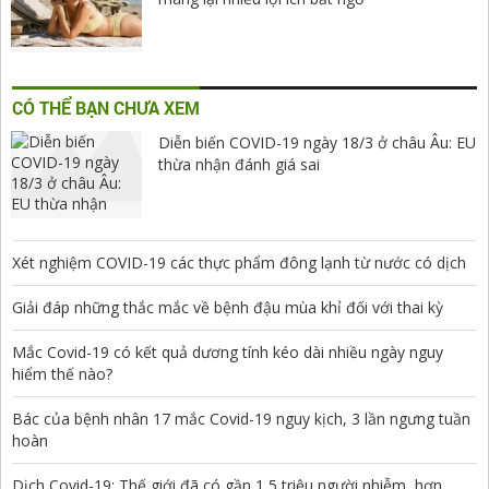
CÓ THỂ BẠN CHƯA XEM
Diễn biến COVID-19 ngày 18/3 ở châu Âu: EU
thừa nhận đánh giá sai
Xét nghiệm COVID-19 các thực phẩm đông lạnh từ nước có dịch
Giải đáp những thắc mắc về bệnh đậu mùa khỉ đối với thai kỳ
Mắc Covid-19 có kết quả dương tính kéo dài nhiều ngày nguy
hiểm thế nào?
Bác của bệnh nhân 17 mắc Covid-19 nguy kịch, 3 lần ngưng tuần
hoàn
Dịch Covid-19: Thế giới đã có gần 1,5 triệu người nhiễm, hơn