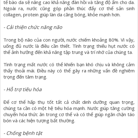
tế bào da sẽ nâng cao khả năng đàn hồi và tăng độ ẩm cho da.
Ngoài ra, nước cũng góp phần thúc đẩy cơ thể sản sinh
collagen, protein giúp làn da căng bóng, khỏe mạnh hơn.
- Cải thiện chức năng não
Trong bộ não của con người, nước chiếm khoảng 80%. Vì vậy,
uống đủ nước là điều cần thiết. Tình trạng thiếu hụt nước có
thể ảnh hưởng đến khả năng tập trung và trí nhớ của chúng ta.
Tình trạng mất nước có thể khiến bạn khó chịu và không cảm
thấy thoải mái. Điều này có thể gây ra những vấn đề nghiêm
trọng đến tâm trạng.
- Hỗ trợ tiêu hóa
Để cơ thể hấp thụ tốt tất cả chất dinh dưỡng quan trọng,
chúng ta cần có một hệ tiêu hóa mạnh. Nước giúp tăng cường
chuyển hóa thức ăn trong cơ thể và có thể giúp ngăn chặn táo
bón và các hiện tượng bất thường.
- Chống bệnh tật