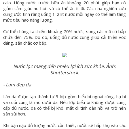
calo. Uống nước trước bữa ăn khoảng 20 phút giúp bạn có
giảm cảm giác no hơn và có thể ăn ít đi. Các nhà nghiên cứu
cũng ước tính rằng uống 1-2 lít nước mỗi ngày có thể làm tăng
mức tiêu hao năng lượng.
Cơ thể chúng ta chiếm khoảng 70% nước, song các mô cơ bắp
chứa đến 75%. Do đó, uống đủ nước cũng giúp cải thiện vóc
dáng, săn chắc cơ bắp.
Nước lọc mang đến nhiều lợi ích sức khỏe. Ảnh:
Shutterstock.
- Làm đẹp da
Làn da được tạo thành từ 3 lớp gồm biểu bì ngoài cùng, hạ bì
và cuối cùng là mô dưới da. Nếu lớp biểu bì không được cung
cấp đủ nước, da có thể bị khô, mất đi tính đàn hồi và trở nên
sần sùi hơn.
Khi bạn nạp đủ lượng nước cần thiết, nước sẽ hấp thụ vào các