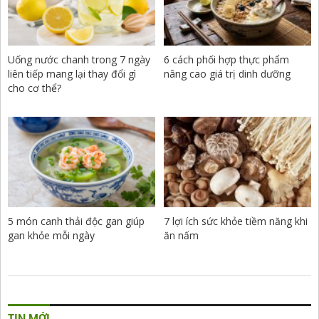
Uống nước chanh trong 7 ngày
6 cách phối hợp thực phẩm
liên tiếp mang lại thay đổi gì
nâng cao giá trị dinh dưỡng
cho cơ thể?
5 món canh thải độc gan giúp
7 lợi ích sức khỏe tiềm năng khi
gan khỏe mỗi ngày
ăn nấm
TIN MỚI