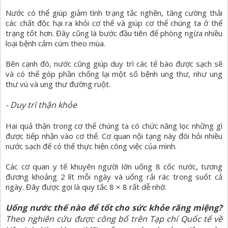
Nước có thể giúp giảm tình trạng tắc nghẽn, tăng cường thải
các chất độc hại ra khỏi cơ thể và giúp cơ thể chúng ta ở thể
trạng tốt hơn. Đây cũng là bước đầu tiên để phòng ngừa nhiều
loại bệnh cảm cúm theo mùa.
Bên cạnh đó, nước cũng giúp duy trì các tế bào được sạch sẽ
và có thể góp phần chống lại một số bệnh ung thư, như ung
thư vú và ung thư đường ruột.
- Duy trì thận khỏe
Hai quả thận trong cơ thể chúng ta có chức năng lọc những gì
được tiếp nhận vào cơ thể. Cơ quan nội tạng này đòi hỏi nhiều
nước sạch để có thể thực hiện công việc của mình.
Các cơ quan y tế khuyên người lớn uống 8 cốc nước, tương
đương khoảng 2 lít mỗi ngày và uống rải rác trong suốt cả
ngày. Đây được gọi là quy tắc 8 × 8 rất dễ nhớ.
Uống nước thế nào để tốt cho sức khỏe răng miệng?
Theo nghiên cứu được công bố trên Tạp chí Quốc tế về