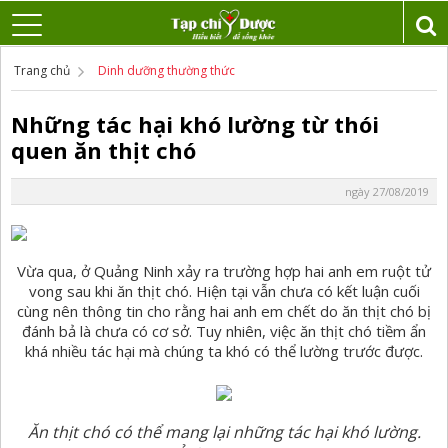
Trang chủ
Dinh dưỡng thường thức
Những tác hại khó lường từ thói
quen ăn thịt chó
ngày 27/08/2019
Vừa qua, ở Quảng Ninh xảy ra trường hợp hai anh em ruột tử
vong sau khi ăn thịt chó. Hiện tại vẫn chưa có kết luận cuối
cùng nên thông tin cho rằng hai anh em chết do ăn thịt chó bị
đánh bả là chưa có cơ sở. Tuy nhiên, việc ăn thịt chó tiềm ẩn
khá nhiều tác hại mà chúng ta khó có thể lường trước được.
Ăn thịt chó có thể mang lại những tác hại khó lường.