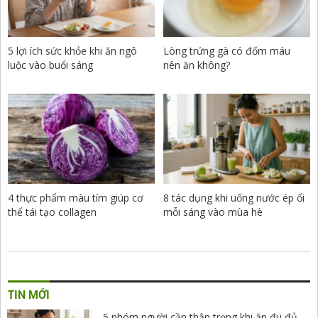
5 lợi ích sức khỏe khi ăn ngô
Lòng trứng gà có đốm máu
luộc vào buổi sáng
nên ăn không?
4 thực phẩm màu tím giúp cơ
8 tác dụng khi uống nước ép ổi
thể tái tạo collagen
mỗi sáng vào mùa hè
TIN MỚI
5 nhóm người cần thận trọng khi ăn đu đủ