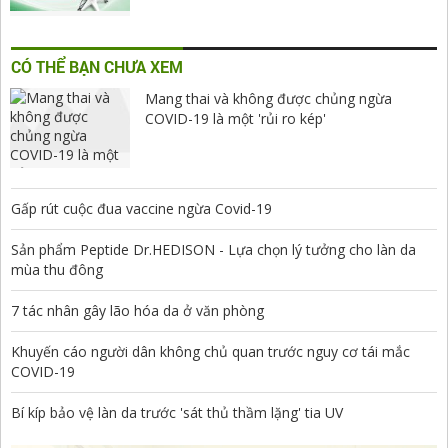
CÓ THỂ BẠN CHƯA XEM
Mang thai và không được chủng ngừa
COVID-19 là một 'rủi ro kép'
Gấp rút cuộc đua vaccine ngừa Covid-19
Sản phẩm Peptide Dr.HEDISON - Lựa chọn lý tưởng cho làn da
mùa thu đông
7 tác nhân gây lão hóa da ở văn phòng
Khuyến cáo người dân không chủ quan trước nguy cơ tái mắc
COVID-19
Bí kíp bảo vệ làn da trước 'sát thủ thầm lặng' tia UV