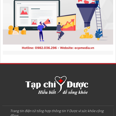
Trang tin điện tử tổng hợp thông tin Y Dược vì sức khỏe cộng
đồng