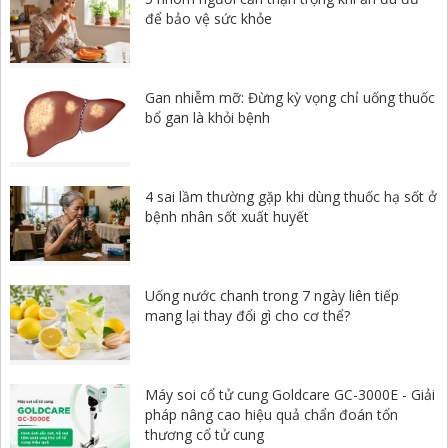
để bảo vệ sức khỏe
Gan nhiễm mỡ: Đừng kỳ vọng chỉ uống thuốc
bổ gan là khỏi bệnh
4 sai lầm thường gặp khi dùng thuốc hạ sốt ở
bệnh nhân sốt xuất huyết
Uống nước chanh trong 7 ngày liên tiếp
mang lại thay đổi gì cho cơ thể?
Máy soi cổ tử cung Goldcare GC-3000E - Giải
pháp nâng cao hiệu quả chẩn đoán tổn
thương cổ tử cung